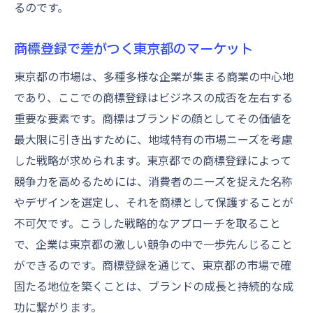
るのです。
競争力を高めるための商標活用法
商標登録が東京都のビジネスに与える推進
商標登録で差がつく東京都のマーケット
力
東京都の市場は、多種多様な企業が集まる商業の中心地
であり、ここでの商標登録はビジネスの成否を左右する
重要な要素です。商標はブランドの顔としてその価値を
最大限に引き出すために、地域特有の市場ニーズを考慮
した戦略が求められます。東京都での商標登録によって
競争力を高めるためには、消費者のニーズを捉えた名称
やデザインを選定し、それを商標として保護することが
不可欠です。こうした戦略的なアプローチを取ること
で、企業は東京都の激しい競争の中で一歩先んじること
ができるのです。商標登録を通じて、東京都の市場で確
固たる地位を築くことは、ブランドの成長と持続的な成
功に繋がります。