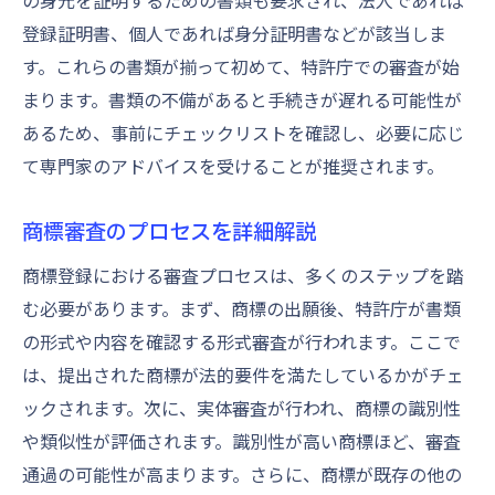
の身元を証明するための書類も要求され、法人であれば
登録証明書、個人であれば身分証明書などが該当しま
す。これらの書類が揃って初めて、特許庁での審査が始
まります。書類の不備があると手続きが遅れる可能性が
あるため、事前にチェックリストを確認し、必要に応じ
て専門家のアドバイスを受けることが推奨されます。
商標審査のプロセスを詳細解説
商標登録における審査プロセスは、多くのステップを踏
む必要があります。まず、商標の出願後、特許庁が書類
の形式や内容を確認する形式審査が行われます。ここで
は、提出された商標が法的要件を満たしているかがチェ
ックされます。次に、実体審査が行われ、商標の識別性
や類似性が評価されます。識別性が高い商標ほど、審査
通過の可能性が高まります。さらに、商標が既存の他の