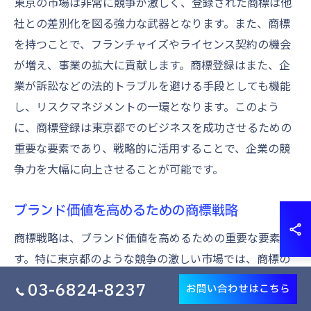
東京の市場は非常に競争が激しく、登録された商標は他
社との差別化を図る強力な武器となります。また、商標
を持つことで、フランチャイズやライセンス契約の機会
が増え、事業の拡大に貢献します。商標登録はまた、企
業が訴訟などの法的トラブルを避ける手段としても機能
し、リスクマネジメントの一環となります。このよう
に、商標登録は東京都でのビジネスを成功させるための
重要な要素であり、戦略的に活用することで、企業の競
争力を大幅に向上させることが可能です。
ブランド価値を高めるための商標戦略
商標戦略は、ブランド価値を高めるための重要な要素で
す。特に東京都のような競争の激しい市場では、商標の
持つ独自性を前面に押し出すことが求められます。商標
03-6824-8237
お問い合わせはこちら
は企業のアイデンティティを象徴し、消費者に対してブ