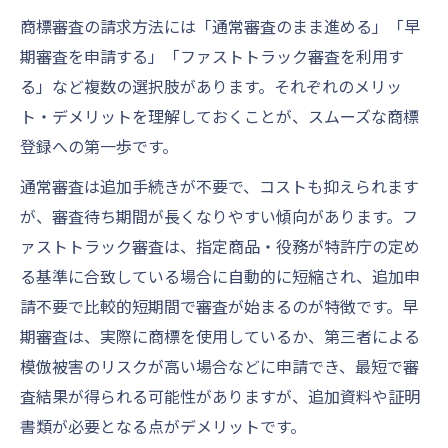
商標審査の請求方法には「通常審査のまま進める」「早
期審査を申請する」「ファストトラック審査を利用す
る」など複数の選択肢があります。それぞれのメリッ
ト・デメリットを理解しておくことが、スムーズな商標
登録への第一歩です。
通常審査は追加手続きが不要で、コストも抑えられます
が、審査待ち期間が長くなりやすい傾向があります。フ
ァストトラック審査は、指定商品・役務が特許庁の定め
る基準に合致している場合に自動的に短縮され、追加申
請不要で比較的短期間で審査が始まるのが特徴です。早
期審査は、実際に商標を使用しているか、第三者による
模倣被害のリスクが高い場合などに申請でき、最短で審
査結果が得られる可能性がありますが、追加資料や証明
書類が必要となる点がデメリットです。