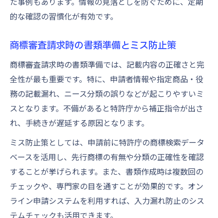
た事例もあります。情報の見落としを防ぐために、定期
的な確認の習慣化が有効です。
商標審査請求時の書類準備とミス防止策
商標審査請求時の書類準備では、記載内容の正確さと完
全性が最も重要です。特に、申請者情報や指定商品・役
務の記載漏れ、ニース分類の誤りなどが起こりやすいミ
スとなります。不備があると特許庁から補正指令が出さ
れ、手続きが遅延する原因となります。
ミス防止策としては、申請前に特許庁の商標検索データ
ベースを活用し、先行商標の有無や分類の正確性を確認
することが挙げられます。また、書類作成時は複数回の
チェックや、専門家の目を通すことが効果的です。オン
ライン申請システムを利用すれば、入力漏れ防止のシス
テムチェックも活用できます。