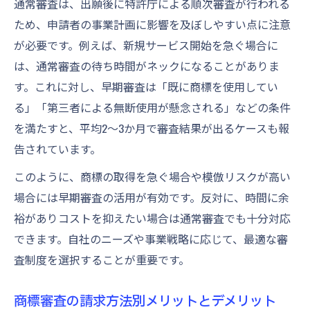
通常審査は、出願後に特許庁による順次審査が行われる
ため、申請者の事業計画に影響を及ぼしやすい点に注意
が必要です。例えば、新規サービス開始を急ぐ場合に
は、通常審査の待ち時間がネックになることがありま
す。これに対し、早期審査は「既に商標を使用してい
る」「第三者による無断使用が懸念される」などの条件
を満たすと、平均2〜3か月で審査結果が出るケースも報
告されています。
このように、商標の取得を急ぐ場合や模倣リスクが高い
場合には早期審査の活用が有効です。反対に、時間に余
裕がありコストを抑えたい場合は通常審査でも十分対応
できます。自社のニーズや事業戦略に応じて、最適な審
査制度を選択することが重要です。
商標審査の請求方法別メリットとデメリット