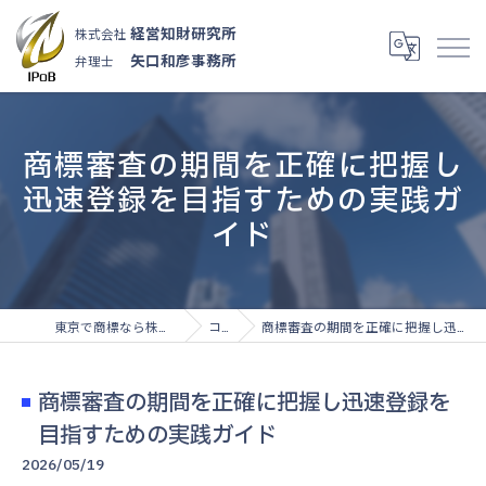
経営知財研究所
株式会社
矢口和彦事務所
弁理士
商標審査の期間を正確に把握し
迅速登録を目指すための実践ガ
イド
東京で商標なら株式会社経営知財研究所
コラム
商標審査の期間を正確に把握し迅速登録を目指すための実践ガイド
商標審査の期間を正確に把握し迅速登録を
目指すための実践ガイド
2026/05/19