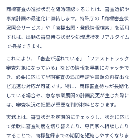
商標審査の進捗状況を随時確認することは、審査選択や
事業計画の最適化に直結します。特許庁の「商標審査状
況照会サービス」や「商標出願・登録情報検索」を活用
すれば、出願の審査待ち状況や処理進捗をリアルタイム
で把握できます。
これにより、「審査が遅れている」「ファストトラック
審査対象になっている」などの情報を早期にキャッチで
き、必要に応じて早期審査の追加申請や書類の再提出な
ど迅速な対応が可能です。特に、商標審査待ちが長期化
している場合や、急な事業展開の計画変更が生じた際に
は、審査状況の把握が重要な判断材料となります。
実務上は、審査状況を定期的にチェックし、状況に応じ
て柔軟に審査制度を切り替えたり、専門家へ相談したり
することで、商標登録までの期間を短縮しやすくなりま