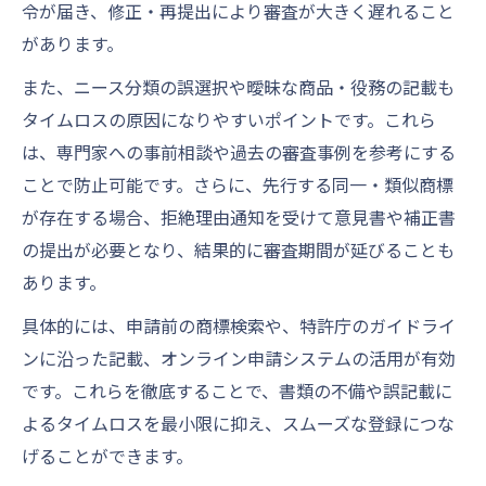
令が届き、修正・再提出により審査が大きく遅れること
があります。
また、ニース分類の誤選択や曖昧な商品・役務の記載も
タイムロスの原因になりやすいポイントです。これら
は、専門家への事前相談や過去の審査事例を参考にする
ことで防止可能です。さらに、先行する同一・類似商標
が存在する場合、拒絶理由通知を受けて意見書や補正書
の提出が必要となり、結果的に審査期間が延びることも
あります。
具体的には、申請前の商標検索や、特許庁のガイドライ
ンに沿った記載、オンライン申請システムの活用が有効
です。これらを徹底することで、書類の不備や誤記載に
よるタイムロスを最小限に抑え、スムーズな登録につな
げることができます。