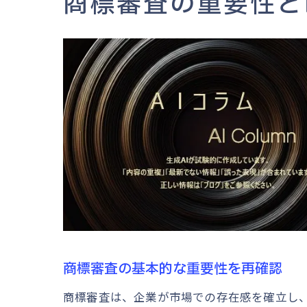
商標審査の重要性と
商標審査の基本的な重要性を再確認
商標審査は、企業が市場での存在感を確立し