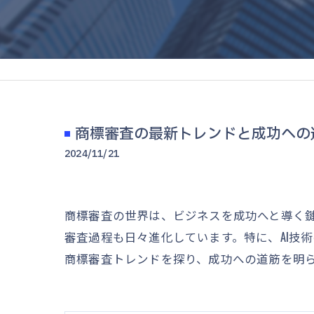
商標審査の最新トレンドと成功への
2024/11/21
商標審査の世界は、ビジネスを成功へと導く
審査過程も日々進化しています。特に、AI技
商標審査トレンドを探り、成功への道筋を明