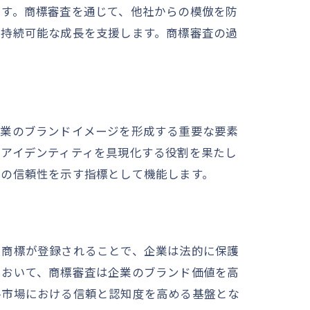
ます。商標審査を通じて、他社からの模倣を防
の持続可能な成長を支援します。商標審査の過
企業のブランドイメージを形成する重要な要素
のアイデンティティを具現化する役割を果たし
業の信頼性を示す指標として機能します。
て商標が登録されることで、企業は法的に保護
において、商標審査は企業のブランド価値を高
ル市場における信頼と認知度を高める基盤とな