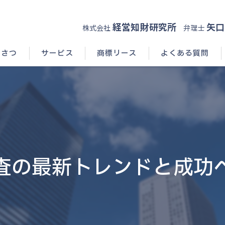
経営知財研究所
矢口
株式会社
弁理士
いさつ
サービス
商標リース
よくある質問
査の最新トレンドと成功