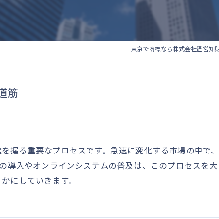
東京で商標なら株式会社経営知
道筋
鍵を握る重要なプロセスです。急速に変化する市場の中で
術の導入やオンラインシステムの普及は、このプロセスを
らかにしていきます。