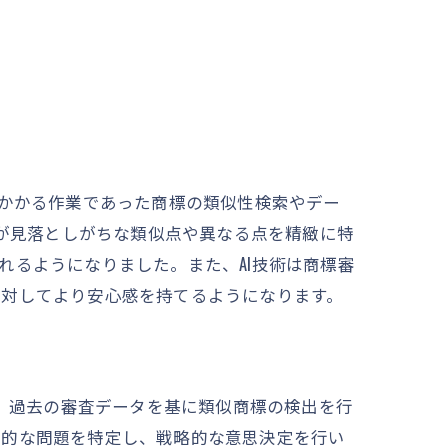
のかかる作業であった商標の類似性検索やデー
間が見落としがちな類似点や異なる点を精緻に特
れるようになりました。また、AI技術は商標審
に対してより安心感を持てるようになります。
は、過去の審査データを基に類似商標の検出を行
在的な問題を特定し、戦略的な意思決定を行い