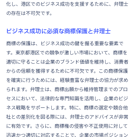
化し、港区でのビジネス成功を支援するために、弁理士
の存在は不可欠です。
ビジネス成功に必須な商標保護と弁理士
商標の保護は、ビジネス成功の鍵を握る重要な要素で
す。東京都港区での競争が激しい市場において、商標を
適切に守ることは企業のブランド価値を維持し、消費者
からの信頼を獲得するために不可欠です。この商標保護
を確実に行うためには、経験豊富な弁理士の協力が求め
られます。弁理士は、商標出願から維持管理までのプロ
セスにおいて、法律的な専門知識を活用し、企業のビジ
ネス戦略をサポートします。特に、商標の選定や競合他
社との差別化を図る際には、弁理士のアドバイスが非常
に有効です。さらに、商標権の侵害や不正使用に対して
迅速かつ適切に対応することで、企業の市場ポジション