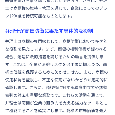
紛争を避ける策を講じることができます。さらに、弁理
士は商標権の維持・管理を通じて、企業にとってのブラ
ンド保護を持続可能なものとします。
弁理士が商標防衛に果たす具体的な役割
弁理士は商標の専門家として、商標防衛において多面的
な役割を果たします。まず、商標の権利侵害が疑われる
場合、迅速に法的措置を講じるための助言を提供しま
す。これは、企業が法的リスクを最小限に抑えつつ、商
標の価値を保護するために欠かせません。また、商標の
使用状況を監視し、不正な使用がないかどうか定期的に
確認します。さらに、商標権に対する異議申立てや無効
審判の対応も重要な業務です。これらの活動を通じて、
弁理士は商標が企業の競争力を支える強力なツールとし
て機能することを確実にします。商標の市場価値を最大