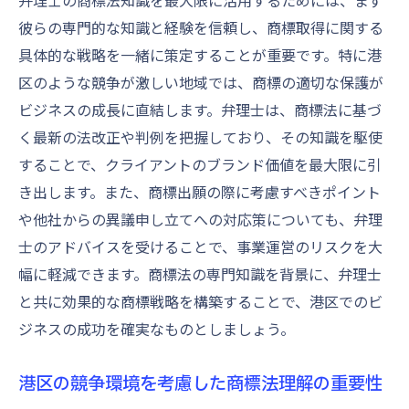
弁理士の商標法知識を最大限に活用するためには、まず
彼らの専門的な知識と経験を信頼し、商標取得に関する
具体的な戦略を一緒に策定することが重要です。特に港
区のような競争が激しい地域では、商標の適切な保護が
ビジネスの成長に直結します。弁理士は、商標法に基づ
く最新の法改正や判例を把握しており、その知識を駆使
することで、クライアントのブランド価値を最大限に引
き出します。また、商標出願の際に考慮すべきポイント
や他社からの異議申し立てへの対応策についても、弁理
士のアドバイスを受けることで、事業運営のリスクを大
幅に軽減できます。商標法の専門知識を背景に、弁理士
と共に効果的な商標戦略を構築することで、港区でのビ
ジネスの成功を確実なものとしましょう。
港区の競争環境を考慮した商標法理解の重要性