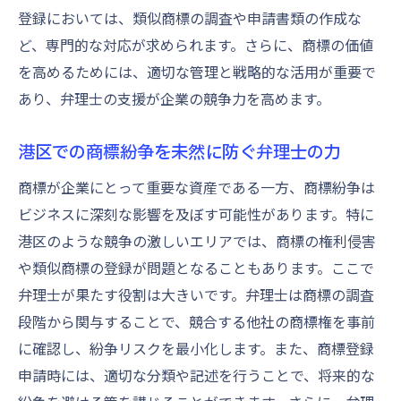
登録においては、類似商標の調査や申請書類の作成な
ど、専門的な対応が求められます。さらに、商標の価値
を高めるためには、適切な管理と戦略的な活用が重要で
あり、弁理士の支援が企業の競争力を高めます。
港区での商標紛争を未然に防ぐ弁理士の力
商標が企業にとって重要な資産である一方、商標紛争は
ビジネスに深刻な影響を及ぼす可能性があります。特に
港区のような競争の激しいエリアでは、商標の権利侵害
や類似商標の登録が問題となることもあります。ここで
弁理士が果たす役割は大きいです。弁理士は商標の調査
段階から関与することで、競合する他社の商標権を事前
に確認し、紛争リスクを最小化します。また、商標登録
申請時には、適切な分類や記述を行うことで、将来的な