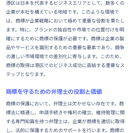
港区は日本を代表するビジネスエリアとして、数多くの
企業が本社を構えている地域です。このような環境で
は、商標が企業戦略において極めて重要な役割を果たし
ます。特に、ブランドの独自性や市場での位置付けを明
確にするために商標の保護が必要です。商標は企業の製
品やサービスを識別するための重要な要素であり、競争
の激しい市場環境での差別化に寄与します。このため、
商標の取得は港区でのビジネス成功に直結する重要なス
テップとなります。
商標を守るための弁理士の役割と価値
商標の保護において、弁理士は欠かせない存在です。商
標法に精通し、申請手続きや権利の確立、維持管理に関
する専門知識を持つ弁理士は、企業が商標を適切に取得
し、法的に保護するためのサポートを行います。商標の