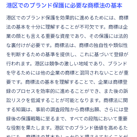
港区でのブランド保護に必要な商標法の基本
港区でのブランド保護を効果的に進めるためには、商標
法の基本を十分に理解することが不可欠です。商標は企
業の顔とも言える重要な資産であり、その保護には法的
な裏付けが必要です。商標法は、商標の独自性や類似性
を判断するための基準を提供し、これに基づいて登録が
行われます。港区は競争の激しい地域であり、ブランド
を守るためには他の企業の商標と混同されないことが重
要です。商標法の基本を理解することで、企業は商標登
録のプロセスを効率的に進めることができ、また後の訴
訟リスクを低減することが可能となります。商標法に関
する知識は、事前の調査段階から商標出願、さらには登
録後の保護戦略に至るまで、すべての段階において重要
な役割を果たします。港区でのブランド価値を高めるた
めにも、商標法の基本をしっかりと押さえておくことが