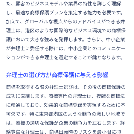
た、顧客のビジネスモデルや業界の特性を詳しく理解
し、最適な商標保護プランを策定する能力も必要です。
加えて、グローバルな視点からのアドバイスができる弁
理士は、港区のような国際的なビジネス環境での商標保
護において大きな強みを発揮します。さらに、中小企業
が弁理士に委任する際には、中小企業とのコミュニケー
ションができる弁理士を選定することが鍵となります。
弁理士の選び方が商標保護に与える影響
商標を取得する際の弁理士選びは、その後の商標保護の
成功に直結します。商標専門の弁理士は、複雑な商標法
に精通しており、効果的な商標登録を実現するために不
可欠です。特に東京都港区のような競争の激しい地域で
は、商標の適切な保護が企業の競争力を左右します。経
験豊富な弁理士は、商標出願時のリスクを最小限に抑