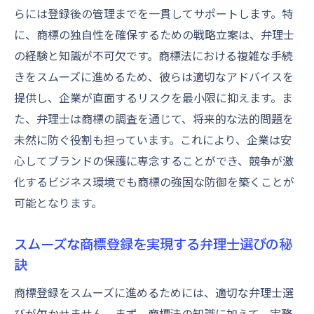
らには登録後の管理までを一貫してサポートします。特
に、商標の独自性を確保するための戦略立案は、弁理士
の経験と知識が不可欠です。商標法における複雑な手続
きをスムーズに進めるため、彼らは適切なアドバイスを
提供し、企業が直面するリスクを最小限に抑えます。ま
た、弁理士は商標の調査を通じて、将来的な法的問題を
未然に防ぐ役割も担っています。これにより、企業は安
心してブランドの保護に専念することができ、競争が激
化するビジネス環境でも商標の強固な防御を築くことが
可能となります。
スムーズな商標登録を実現する弁理士選びの秘
訣
商標登録をスムーズに進めるためには、適切な弁理士選
びが欠かせません。まず、商標法の知識に加えて、実務