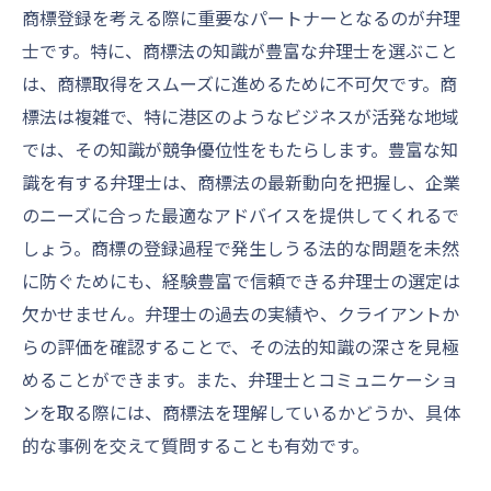
商標登録を考える際に重要なパートナーとなるのが弁理
士です。特に、商標法の知識が豊富な弁理士を選ぶこと
は、商標取得をスムーズに進めるために不可欠です。商
標法は複雑で、特に港区のようなビジネスが活発な地域
では、その知識が競争優位性をもたらします。豊富な知
識を有する弁理士は、商標法の最新動向を把握し、企業
のニーズに合った最適なアドバイスを提供してくれるで
しょう。商標の登録過程で発生しうる法的な問題を未然
に防ぐためにも、経験豊富で信頼できる弁理士の選定は
欠かせません。弁理士の過去の実績や、クライアントか
らの評価を確認することで、その法的知識の深さを見極
めることができます。また、弁理士とコミュニケーショ
ンを取る際には、商標法を理解しているかどうか、具体
的な事例を交えて質問することも有効です。