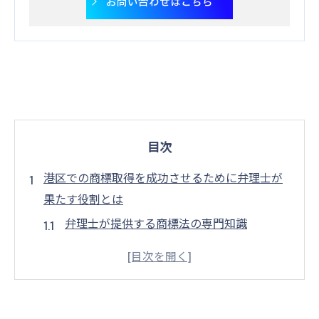
お問い合わせはこちら
目次
港区での商標取得を成功させるために弁理士が
果たす役割とは
弁理士が提供する商標法の専門知識
商標取得のプロセスにおける弁理士の具体
的なサポート
港区における商標戦略の重要性と弁理士の
役割