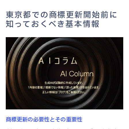
商標更新の費用と予算の立て方
東京都での商標更新開始前に
最新の商標に関する法改正の概要
知っておくべき基本情報
商標更新の手続きフローを理解しスムーズな進
め方を実現
商標更新手続きを効率化するステップ
申請書類提出のベストプラクティス
更新申請を成功させるためのタイムライン
管理
トラブルを避けるための事前準備
手続きフローの全体像を把握する
商標更新後の次のステップ
東京都の最新法改正を商標更新にどう活かすか
商標更新の必要性とその重要性
法改正による商標更新の影響分析