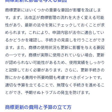
期限管理を徹底するためのツール活用
商標更新にはいくつかの重要な要因が影響を及ぼしま
商標権保持のためのプロアクティブな管理
す。まず、法改正が商標管理の流れを大きく変える可能
更新期限を逃さないためのチェックリスト
性があり、最新の法令を常にチェックしておくことが求
スケジュール管理で商標権を守る
められます。これにより、申請内容が法令に適合してい
商標更新のリマインダーメカニズム構築
るかどうかを確認し、手続きの見直しを行うことができ
ます。また、商標の使用状況も更新に影響を与える要因
の一つです。商標が実際に使用されていない場合、更新
が認められない可能性があるため、使用実績をしっかり
と記録しておく必要があります。さらに、更新手続きの
際にかかる費用や所要時間も考慮すべきポイントです。
適切な予算を立てることで、無理なく手続きを進めるこ
とができ、予期せぬトラブルの発生を防げます。
商標更新の費用と予算の立て方