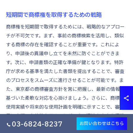
短期間で商標権を取得するための戦略
商標権を短期間で取得するためには、戦略的なアプロー
チが不可欠です。まず、事前の商標検索を活用し、類似
する商標の存在を確認することが重要です。これによ
り、申請後の異議申し立てを未然に防ぐことができま
す。次に、申請書類の正確な準備が鍵となります。特許
庁が求める基準を満たした書類を提出することで、審査
のプロセスをスムーズに進行させることが可能です。ま
た、東京都の商標審査方針を常に把握し、最新の情報に
基づいた柔軟な対応を心掛けましょう。さらに、商標の
使用実績や将来的な使用計画を明確に示すことで、審査
員に商標の有効性を示すことができ、迅速な審査を促進
03-6824-8237
お問い合わせはこちら
します。これらの戦略を実行することで、商標権取得ま