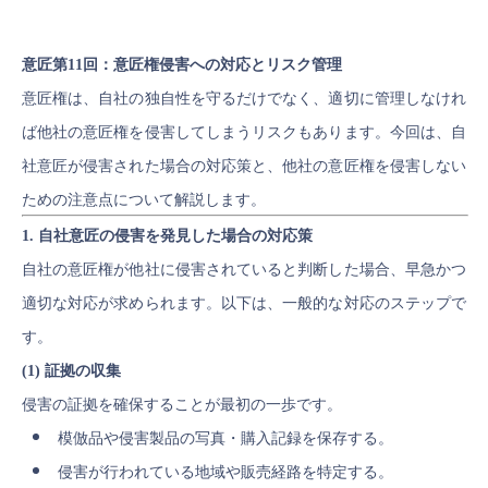
意匠第11回：意匠権侵害への対応とリスク管理
意匠権は、自社の独自性を守るだけでなく、適切に管理しなけれ
ば他社の意匠権を侵害してしまうリスクもあります。今回は、自
社意匠が侵害された場合の対応策と、他社の意匠権を侵害しない
ための注意点について解説します。
1. 自社意匠の侵害を発見した場合の対応策
自社の意匠権が他社に侵害されていると判断した場合、早急かつ
適切な対応が求められます。以下は、一般的な対応のステップで
す。
(1) 証拠の収集
侵害の証拠を確保することが最初の一歩です。
模倣品や侵害製品の写真・購入記録を保存する。
侵害が行われている地域や販売経路を特定する。