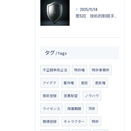
2025/11/14
第5回 技術的制限手段に関する侵害と対応策
タグ
Tags
不正競争防止法
特許権
特許事務所
アイデア
著作権
意匠
意匠権
意匠登録
営業秘密
ノウハウ
ライセンス
保護期間
70年
商標登録
キャラクター
特許