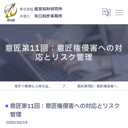
経営知財研究所
株式会社
矢口和彦事務所
弁理士
意匠第11回：意匠権侵害への対
応とリスク管理
東京で商標なら株式会社経営知財研究所
ブログ
意匠第11回：意匠権侵害への対応とリスク管理
意匠第11回：意匠権侵害への対応とリスク
管理
2025/02/19