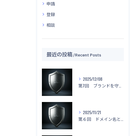
申請
登録
相談
最近の投稿
Recent Posts
2025/12/08
第7回 ブランドを守る！「名前もデザインもマネしないで！」
2025/11/21
第６回 ドメイン名と不正競争防止法