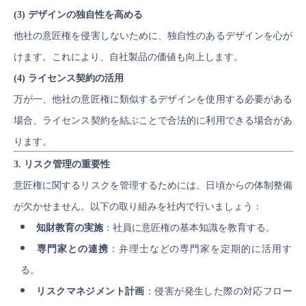
(3) デザインの独自性を高める
他社の意匠権を侵害しないために、独自性のあるデザインを心が
けます。これにより、自社製品の価値も向上します。
(4) ライセンス契約の活用
万が一、他社の意匠権に類似するデザインを使用する必要がある
場合、ライセンス契約を結ぶことで合法的に利用できる場合があ
ります。
3. リスク管理の重要性
意匠権に関するリスクを管理するためには、日頃からの体制整備
が欠かせません。以下の取り組みを社内で行いましょう：
知財教育の実施
：社員に意匠権の基本知識を教育する。
専門家との連携
：弁理士などの専門家を定期的に活用す
る。
リスクマネジメント計画
：侵害が発生した際の対応フロー