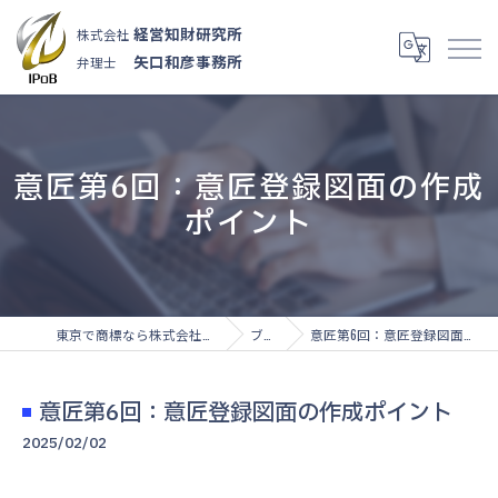
経営知財研究所
株式会社
矢口和彦事務所
弁理士
意匠第6回：意匠登録図面の作成
ポイント
東京で商標なら株式会社経営知財研究所
ブログ
意匠第6回：意匠登録図面の作成ポイント
意匠第6回：意匠登録図面の作成ポイント
2025/02/02