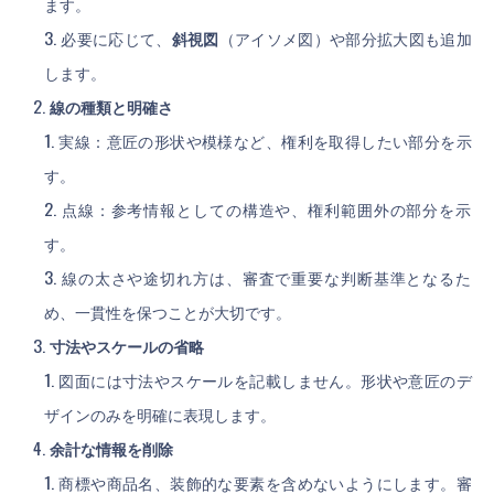
ます。
必要に応じて、
斜視図
（アイソメ図）や部分拡大図も追加
します。
線の種類と明確さ
実線：意匠の形状や模様など、権利を取得したい部分を示
す。
点線：参考情報としての構造や、権利範囲外の部分を示
す。
線の太さや途切れ方は、審査で重要な判断基準となるた
め、一貫性を保つことが大切です。
寸法やスケールの省略
図面には寸法やスケールを記載しません。形状や意匠のデ
ザインのみを明確に表現します。
余計な情報を削除
商標や商品名、装飾的な要素を含めないようにします。審