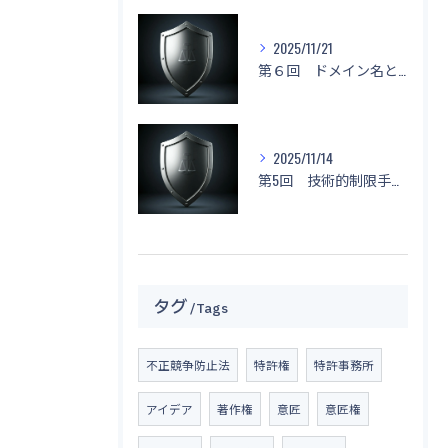
2025/11/21
第６回 ドメイン名と不正競争防止法
2025/11/14
第5回 技術的制限手段に関する侵害と対応策
タグ
Tags
不正競争防止法
特許権
特許事務所
アイデア
著作権
意匠
意匠権