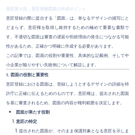
意匠第６回：意匠登録図面の作成ポイント
意匠登録の際に提出する「図面」は、単なるデザインの描写にと
どまらず、意匠権を取得し維持するための極めて重要な書類で
す。不適切な図面は審査の遅延や拒絶理由の発生につながる可能
性があるため、正確かつ明確に作成する必要があります。
この記事では、図面の役割や重要性、具体的な記載例、そして中
小企業が陥りやすい失敗例について解説します。
1. 図面の役割と重要性
意匠登録における図面は、登録しようとするデザインの詳細を特
許庁に正確に伝えるためのものです。意匠権は、提出された図面
を基に審査されるため、図面の内容が権利範囲を決定します。
図面が果たす役割
意匠の特定
提出された図面が、そのまま保護対象となる意匠を示しま