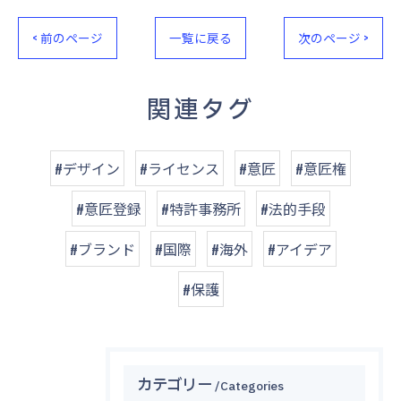
< 前のページ
一覧に戻る
次のページ >
関連タグ
#デザイン
#ライセンス
#意匠
#意匠権
#意匠登録
#特許事務所
#法的手段
#ブランド
#国際
#海外
#アイデア
#保護
カテゴリー
Categories