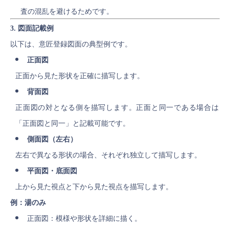
査の混乱を避けるためです。
3. 図面記載例
以下は、意匠登録図面の典型例です。
正面図
正面から見た形状を正確に描写します。
背面図
正面図の対となる側を描写します。正面と同一である場合は
「正面図と同一」と記載可能です。
側面図（左右）
左右で異なる形状の場合、それぞれ独立して描写します。
平面図・底面図
上から見た視点と下から見た視点を描写します。
例：湯のみ
正面図：模様や形状を詳細に描く。