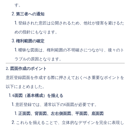
す。
第三者への通知
登録された意匠は公開されるため、他社が侵害を避けるた
めの指針にもなります。
権利範囲の確定
曖昧な図面は、権利範囲の不明確さにつながり、後々のト
ラブルの原因となります。
2. 図面作成のポイント
意匠登録図面を作成する際に押さえておくべき重要なポイントを
以下にまとめました。
6面図（基本構成）を揃える
意匠登録では、通常以下の6面図が必要です。
正面図、背面図、左右側面図、平面図、底面図
これらを揃えることで、立体的なデザインを完全に表現し