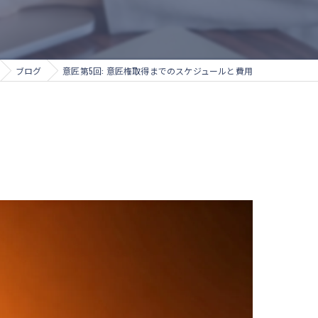
ブログ
意匠第5回: 意匠権取得までのスケジュールと費用