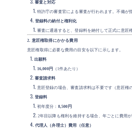
審査と対応
特許庁の審査官による審査が行われます。不備が
登録料の納付と権利化
審査に通過すると、登録料を納付して正式に意匠
2. 意匠権取得にかかる費用
意匠権取得に必要な費用の目安を以下に示します。
出願料
16,000円
（1件あたり）
審査請求料
意匠登録の場合、審査請求料は不要です（意匠権
登録料
初年度分：
8,500円
2年目以降も権利を維持する場合、年ごとに費用がかかり
代理人（弁理士）費用（任意）