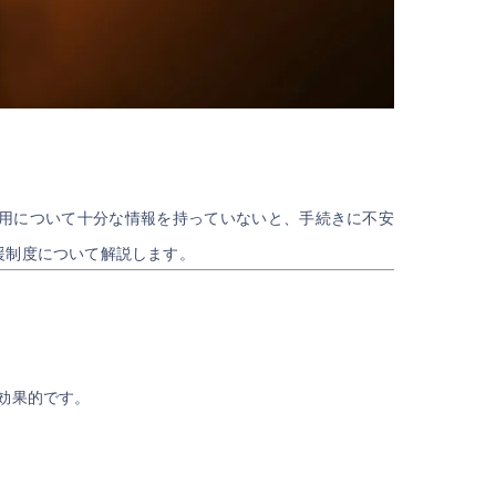
用について十分な情報を持っていないと、手続きに不安
援制度について解説します。
効果的です。