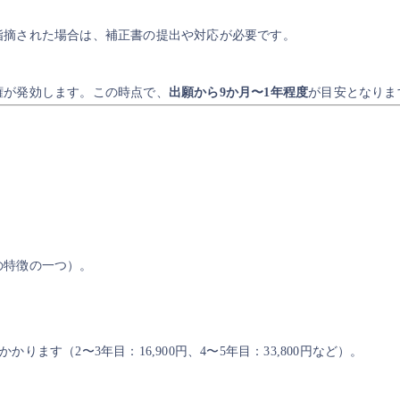
指摘された場合は、補正書の提出や対応が必要です。
権が発効します。この時点で、
出願から9か月〜1年程度
が目安となりま
の特徴の一つ）。
ます（2〜3年目：16,900円、4〜5年目：33,800円など）。