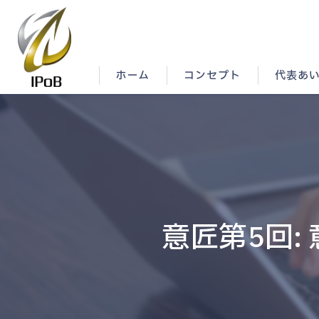
ホーム
コンセプト
代表あ
意匠第5回