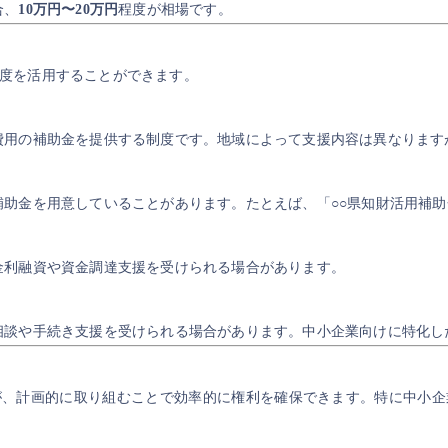
合、
10万円〜20万円
程度が相場です。
度を活用することができます。
費用の補助金を提供する制度です。地域によって支援内容は異なります
補助金を用意していることがあります。たとえば、「○○県知財活用補
金利融資や資金調達支援を受けられる場合があります。
相談や手続き支援を受けられる場合があります。中小企業向けに特化し
が、計画的に取り組むことで効率的に権利を確保できます。特に中小企