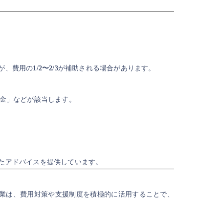
が、費用の
1/2〜2/3
が補助される場合があります。
助金」などが該当します。
たアドバイスを提供しています。
業は、費用対策や支援制度を積極的に活用することで、