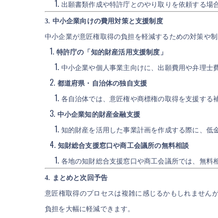
出願書類作成や特許庁とのやり取りを依頼する場
3. 中小企業向けの費用対策と支援制度
中小企業が意匠権取得の負担を軽減するための対策や制
特許庁の「知的財産活用支援制度」
中小企業や個人事業主向けに、出願費用や弁理士
都道府県・自治体の独自支援
各自治体では、意匠権や商標権の取得を支援する
中小企業知的財産金融支援
知的財産を活用した事業計画を作成する際に、低
知財総合支援窓口や商工会議所の無料相談
各地の知財総合支援窓口や商工会議所では、無料
4. まとめと次回予告
意匠権取得のプロセスは複雑に感じるかもしれません
負担を大幅に軽減できます。