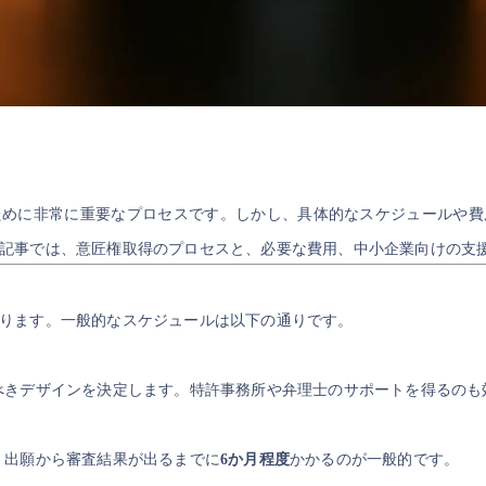
ために非常に重要なプロセスです。しかし、具体的なスケジュールや費
記事では、意匠権取得のプロセスと、必要な費用、中小企業向けの支
ります。一般的なスケジュールは以下の通りです。
べきデザインを決定します。特許事務所や弁理士のサポートを得るのも
。出願から審査結果が出るまでに
6か月程度
かかるのが一般的です。