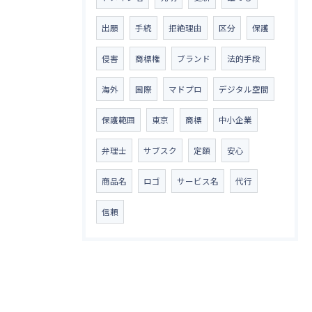
出願
手続
拒絶理由
区分
保護
侵害
商標権
ブランド
法的手段
海外
国際
マドプロ
デジタル空間
保護範囲
東京
商標
中小企業
弁理士
サブスク
定額
安心
商品名
ロゴ
サービス名
代行
信頼