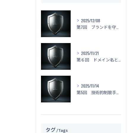
2025/12/08
第7回 ブランドを守る！「名前もデザインもマネしないで！」
2025/11/21
第６回 ドメイン名と不正競争防止法
2025/11/14
第5回 技術的制限手段に関する侵害と対応策
タグ
Tags