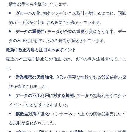
競争の手法も多様化しています。
グローバル化:
海外とのビジネス取引が増えるにつれ、国際
的な不正競争に対応する必要性が高まっています。
データの重要性:
データが企業の重要な資産となる中、デー
タの不正利用を防ぐための規制が強化されています。
最新の改正内容と注目すべきポイント
最近の不正競争防止法の改正では、以下の点が注目されていま
す。
営業秘密の保護強化:
企業の重要な情報である営業秘密の保
護が強化されました。
データの不正利用に対する規制:
データの無断利用やスクレ
イピングなどが禁止されました。
模倣品対策の強化:
インターネット上での模倣品販売に対す
る規制が強化されました。