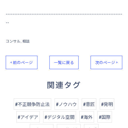
--------------------------------------------------------------------
--
コンサル
相談
< 前のページ
一覧に戻る
次のページ >
関連タグ
#不正競争防止法
#ノウハウ
#意匠
#発明
#アイデア
#デジタル空間
#海外
#国際