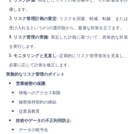
リスク評価:
特定したリスクの発生確率と、その影響度を評
価します。
リスク管理計画の策定:
リスクを回避、軽減、転嫁、または
受け入れるという4つの選択肢から、最適な対策を立てます。
リスク管理の実施:
策定した計画に基づいて、具体的な対策
を実行します。
モニタリングと見直し:
定期的にリスク管理状況を見直し、
必要に応じて計画を修正します。
実務的なリスク管理のポイント
営業秘密の保護:
情報へのアクセス制限
秘密保持契約の締結
従業員教育
技術やデータの不正利用防止:
データの暗号化