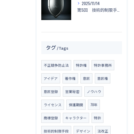
2025/11/14
第5回 技術的制限手段に関する侵害と対応策
タグ
Tags
不正競争防止法
特許権
特許事務所
アイデア
著作権
意匠
意匠権
意匠登録
営業秘密
ノウハウ
ライセンス
保護期間
70年
商標登録
キャラクター
特許
技術的制限手段
デザイン
法改正