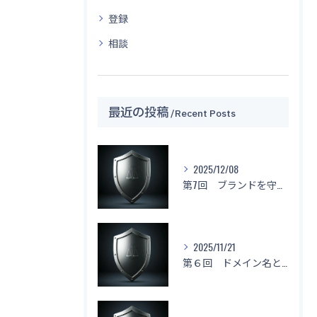
登録
相談
最近の投稿
Recent Posts
2025/12/08
第7回 ブランドを守る！「名前もデザインもマネしないで！」
2025/11/21
第６回 ドメイン名と不正競争防止法