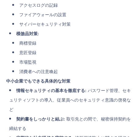
アクセスログの記録
ファイアウォールの設置
サイバーセキュリティ対策
模倣品対策:
商標登録
意匠登録
市場監視
消費者への注意喚起
中小企業でもできる具体的な対策
情報セキュリティの基本を徹底する:
パスワード管理、セキ
ュリティソフトの導入、従業員へのセキュリティ意識の啓発な
ど
契約書をしっかりと結ぶ:
取引先との間で、秘密保持契約を
締結する