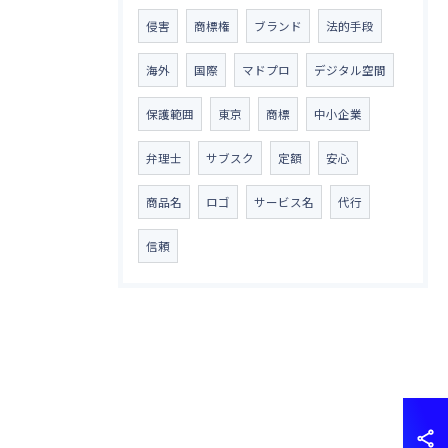
侵害
商標権
ブランド
法的手段
海外
国際
マドプロ
デジタル空間
保護範囲
東京
商標
中小企業
弁理士
サブスク
定額
安心
商品名
ロゴ
サービス名
代行
信頼