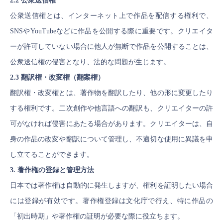
2.2 公衆送信権
公衆送信権とは、インターネット上で作品を配信する権利で、
SNSやYouTubeなどに作品を公開する際に重要です。クリエイタ
ーが許可していない場合に他人が無断で作品を公開することは、
公衆送信権の侵害となり、法的な問題が生じます。
2.3 翻訳権・改変権（翻案権）
翻訳権・改変権とは、著作物を翻訳したり、他の形に変更したり
する権利です。二次創作や他言語への翻訳も、クリエイターの許
可がなければ侵害にあたる場合があります。クリエイターは、自
身の作品の改変や翻訳について管理し、不適切な使用に異議を申
し立てることができます。
3. 著作権の登録と管理方法
日本では著作権は自動的に発生しますが、権利を証明したい場合
には登録が有効です。著作権登録は文化庁で行え、特に作品の
「初出時期」や著作権の証明が必要な際に役立ちます。