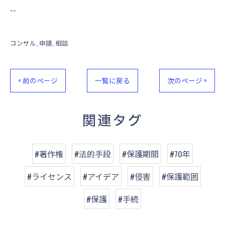
--
コンサル
申請
相談
< 前のページ
一覧に戻る
次のページ >
関連タグ
#著作権
#法的手段
#保護期間
#70年
#ライセンス
#アイデア
#侵害
#保護範囲
#保護
#手続