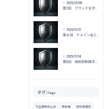
2025/12/08
第7回 ブランドを守る！「名前もデザインもマネしないで！」
2025/11/21
第６回 ドメイン名と不正競争防止法
2025/11/14
第5回 技術的制限手段に関する侵害と対応策
タグ
Tags
不正競争防止法
特許権
特許事務所