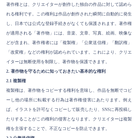
著作権とは、クリエイターが創作した独自の作品に対して認めら
れる権利です。この権利は作品が創作された瞬間に自動的に発生
し、日本では公式な登録手続きがなくても保護されます。著作権
が適用される「著作物」には、音楽、文章、写真、絵画、映像な
どが含まれ、著作権者には「複製権」「公衆送信権」「翻訳権」
「改変権」などの権利が認められています。これにより、クリエ
イターは無断使用を制限し、著作物を保護できます。
2. 著作物を守るために知っておきたい基本的な権利
2.1 複製権
複製権は、著作物をコピーする権利を意味し、作品を無断でコピ
ーし他の場所に転載する行為は著作権侵害にあたります。例え
ば、イラストを許可なくコピーして販売したり、SNSに再投稿し
たりすることがこの権利の侵害となります。クリエイターは複製
権を主張することで、不正なコピーを防止できます。