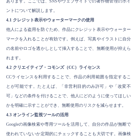
あります。ここでは、SNSやウェブサイトでの著作物管理のポイ
ントについて解説します。
4.1 クレジット表示やウォーターマークの使用
他人による盗用を防ぐため、作品にクレジット表示やウォーター
マークを入れることが有効です。例えば、写真やイラストに自分
の名前やロゴを透かしとして挿入することで、無断使用が抑えら
れます。
4.2 クリエイティブ・コモンズ（CC）ライセンス
CCライセンスを利用することで、作品の利用範囲を指定するこ
とが可能です。たとえば、「非営利目的のみ許可」や「改変不
可」などの条件を付けることで、他人にどのように使ってほしい
かを明確に示すことができ、無断使用のリスクを減らせます。
4.3 オンライン監視ツールの活用
Googleの画像検索や専用ツールを活用して、自分の作品が無断で
使われていないか定期的にチェックすることも大切です。画像検