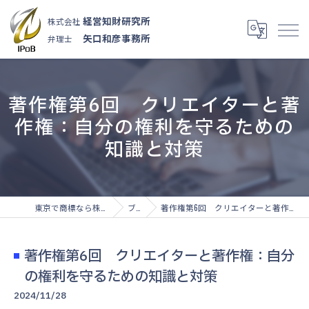
経営知財研究所
株式会社
矢口和彦事務所
弁理士
著作権第6回 クリエイターと著
作権：自分の権利を守るための
知識と対策
東京で商標なら株式会社経営知財研究所
ブログ
著作権第6回 クリエイターと著作権：自分の権利を守るための知識と対策
著作権第6回 クリエイターと著作権：自分
の権利を守るための知識と対策
2024/11/28