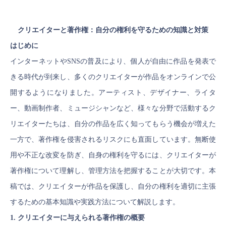
クリエイターと著作権：自分の権利を守るための知識と対策
はじめに
インターネットやSNSの普及により、個人が自由に作品を発表で
きる時代が到来し、多くのクリエイターが作品をオンラインで公
開するようになりました。アーティスト、デザイナー、ライタ
ー、動画制作者、ミュージシャンなど、様々な分野で活動するク
リエイターたちは、自分の作品を広く知ってもらう機会が増えた
一方で、著作権を侵害されるリスクにも直面しています。無断使
用や不正な改変を防ぎ、自身の権利を守るには、クリエイターが
著作権について理解し、管理方法を把握することが大切です。本
稿では、クリエイターが作品を保護し、自分の権利を適切に主張
するための基本知識や実践方法について解説します。
1. クリエイターに与えられる著作権の概要