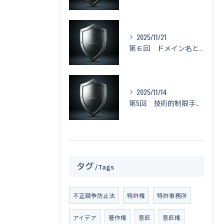
2025/11/21
第６回 ドメイン名と不正競争防止法
2025/11/14
第5回 技術的制限手段に関する侵害と対応策
タグ
Tags
不正競争防止法
特許権
特許事務所
アイデア
著作権
意匠
意匠権