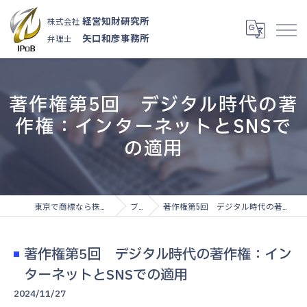
経営知財研究所
株式会社
矢口和彦事務所
弁理士
著作権第5回 デジタル時代の著
作権：インターネットとSNSで
の適用
東京で商標なら株式会社経営知財研究所
ブログ
著作権第5回 デジタル時代の著作権：インターネットとSNSでの適用
著作権第5回 デジタル時代の著作権：イン
ターネットとSNSでの適用
2024/11/27