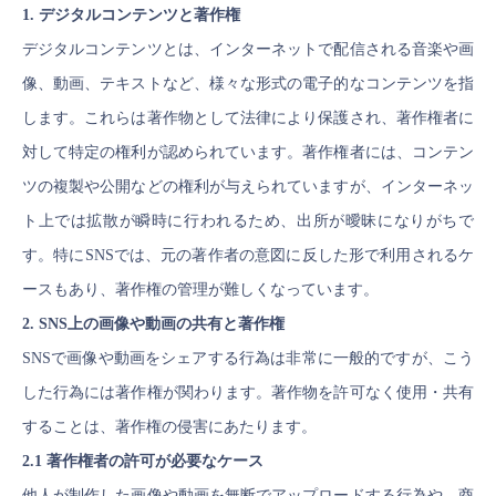
1. デジタルコンテンツと著作権
デジタルコンテンツとは、インターネットで配信される音楽や画
像、動画、テキストなど、様々な形式の電子的なコンテンツを指
します。これらは著作物として法律により保護され、著作権者に
対して特定の権利が認められています。著作権者には、コンテン
ツの複製や公開などの権利が与えられていますが、インターネッ
ト上では拡散が瞬時に行われるため、出所が曖昧になりがちで
す。特にSNSでは、元の著作者の意図に反した形で利用されるケ
ースもあり、著作権の管理が難しくなっています。
2. SNS上の画像や動画の共有と著作権
SNSで画像や動画をシェアする行為は非常に一般的ですが、こう
した行為には著作権が関わります。著作物を許可なく使用・共有
することは、著作権の侵害にあたります。
2.1 著作権者の許可が必要なケース
他人が制作した画像や動画を無断でアップロードする行為や、商