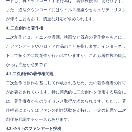
ードし、再アップロードする行為は、著作権侵害にあたります。
また、違法ダウンロードにはウイルス感染やセキュリティリスク
が伴うこともあり、慎重な対応が求められます。
4. 二次創作と著作権
二次創作とは、アニメや漫画、映画など既存の著作物をもとにし
たファンアートやパロディ作品のことを指します。インターネッ
ト上で多くの二次創作が行われていますが、これも著作権の観点
からは注意が必要です。
4.1 二次創作の著作権問題
二次創作は原作を基にして作成されるため、元の著作権者の許可
が必要とされています。特に商業的に二次創作を使用する場合に
は、著作権者からのライセンス取得が求められます。ただし、著
作権者によってはファンの創作活動を支持し、一定の範囲で二次
創作を容認するケースもあります。
4.2 SNS上のファンアート投稿