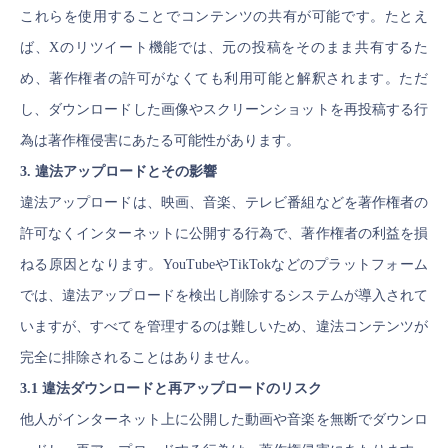
これらを使用することでコンテンツの共有が可能です。たとえ
ば、Xのリツイート機能では、元の投稿をそのまま共有するた
め、著作権者の許可がなくても利用可能と解釈されます。ただ
し、ダウンロードした画像やスクリーンショットを再投稿する行
為は著作権侵害にあたる可能性があります。
3. 違法アップロードとその影響
違法アップロードは、映画、音楽、テレビ番組などを著作権者の
許可なくインターネットに公開する行為で、著作権者の利益を損
ねる原因となります。YouTubeやTikTokなどのプラットフォーム
では、違法アップロードを検出し削除するシステムが導入されて
いますが、すべてを管理するのは難しいため、違法コンテンツが
完全に排除されることはありません。
3.1 違法ダウンロードと再アップロードのリスク
他人がインターネット上に公開した動画や音楽を無断でダウンロ