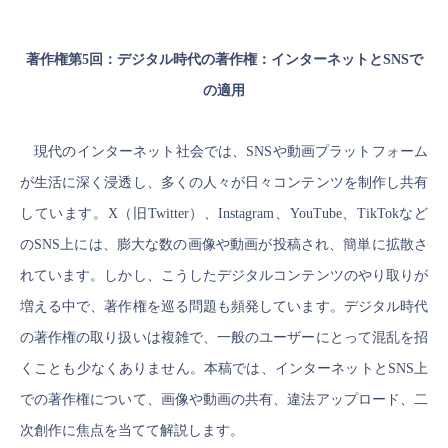
著作権
第5回：デジタル時代の著作権：インターネットとSNSで
の適用
現代のインターネット社会では、SNSや動画プラットフォーム
が生活に深く浸透し、多くの人々が日々コンテンツを制作し共有
しています。X（旧Twitter）、Instagram、YouTube、TikTokなど
のSNS上には、膨大な数の画像や動画が投稿され、簡単に拡散さ
れています。しかし、こうしたデジタルコンテンツのやり取りが
増える中で、著作権を巡る問題も頻発しています。デジタル時代
の著作権の取り扱いは複雑で、一般のユーザーにとって混乱を招
くことも少なくありません。本稿では、インターネットとSNS上
での著作権について、画像や動画の共有、違法アップロード、二
次創作に焦点を当てて解説します。