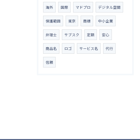
海外
国際
マドプロ
デジタル空間
保護範囲
東京
商標
中小企業
弁理士
サブスク
定額
安心
商品名
ロゴ
サービス名
代行
信頼