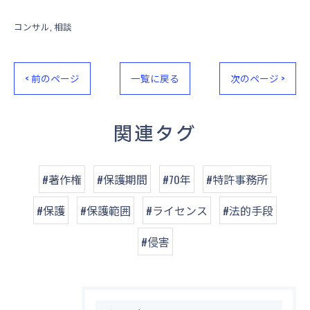
コンサル
相談
< 前のページ
一覧に戻る
次のページ >
関連タグ
#著作権
#保護期間
#70年
#特許事務所
#保護
#保護範囲
#ライセンス
#法的手段
#侵害