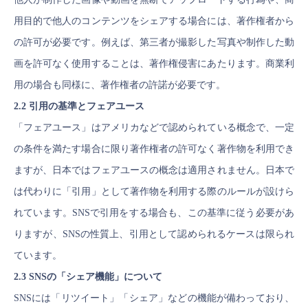
用目的で他人のコンテンツをシェアする場合には、著作権者から
の許可が必要です。例えば、第三者が撮影した写真や制作した動
画を許可なく使用することは、著作権侵害にあたります。商業利
用の場合も同様に、著作権者の許諾が必要です。
2.2 引用の基準とフェアユース
「フェアユース」はアメリカなどで認められている概念で、一定
の条件を満たす場合に限り著作権者の許可なく著作物を利用でき
ますが、日本ではフェアユースの概念は適用されません。日本で
は代わりに「引用」として著作物を利用する際のルールが設けら
れています。SNSで引用をする場合も、この基準に従う必要があ
りますが、SNSの性質上、引用として認められるケースは限られ
ています。
2.3 SNSの「シェア機能」について
SNSには「リツイート」「シェア」などの機能が備わっており、