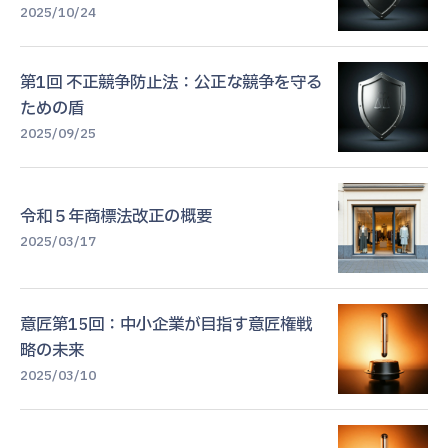
2025/10/24
第1回 不正競争防止法：公正な競争を守る
ための盾
2025/09/25
令和５年商標法改正の概要
2025/03/17
意匠第15回：中小企業が目指す意匠権戦
略の未来
2025/03/10