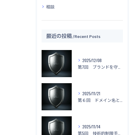
相談
最近の投稿
Recent Posts
2025/12/08
第7回 ブランドを守る！「名前もデザインもマネしないで！」
2025/11/21
第６回 ドメイン名と不正競争防止法
2025/11/14
第5回 技術的制限手段に関する侵害と対応策