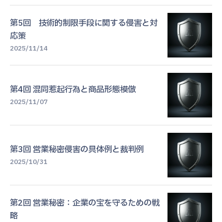
第5回 技術的制限手段に関する侵害と対
応策
2025/11/14
第4回 混同惹起行為と商品形態模倣
2025/11/07
第3回 営業秘密侵害の具体例と裁判例
2025/10/31
第2回 営業秘密：企業の宝を守るための戦
略