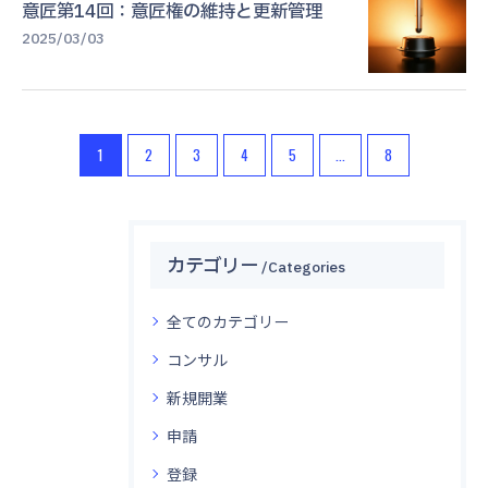
意匠第14回：意匠権の維持と更新管理
2025/03/03
1
2
3
4
5
...
8
カテゴリー
Categories
全てのカテゴリー
コンサル
新規開業
申請
登録