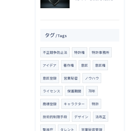
タグ
Tags
不正競争防止法
特許権
特許事務所
アイデア
著作権
意匠
意匠権
意匠登録
営業秘密
ノウハウ
ライセンス
保護期間
70年
商標登録
キャラクター
特許
技術的制限手段
デザイン
法改正
警視庁
タレント
営業秘密管理