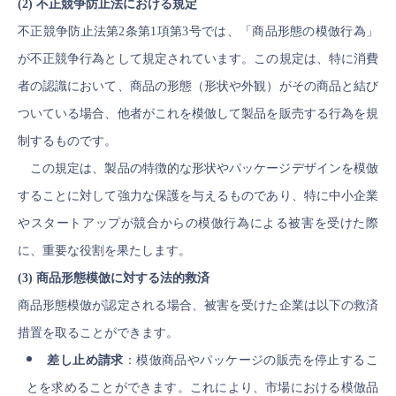
(2) 不正競争防止法における規定
不正競争防止法第2条第1項第3号では、「商品形態の模倣行為」
が不正競争行為として規定されています。この規定は、特に消費
者の認識において、商品の形態（形状や外観）がその商品と結び
ついている場合、他者がこれを模倣して製品を販売する行為を規
制するものです。
この規定は、製品の特徴的な形状やパッケージデザインを模倣
することに対して強力な保護を与えるものであり、特に中小企業
やスタートアップが競合からの模倣行為による被害を受けた際
に、重要な役割を果たします。
(3) 商品形態模倣に対する法的救済
商品形態模倣が認定される場合、被害を受けた企業は以下の救済
措置を取ることができます。
差し止め請求
：模倣商品やパッケージの販売を停止するこ
とを求めることができます。これにより、市場における模倣品