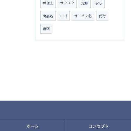
弁理士
サブスク
定額
安心
商品名
ロゴ
サービス名
代行
信頼
ホーム
コンセプト