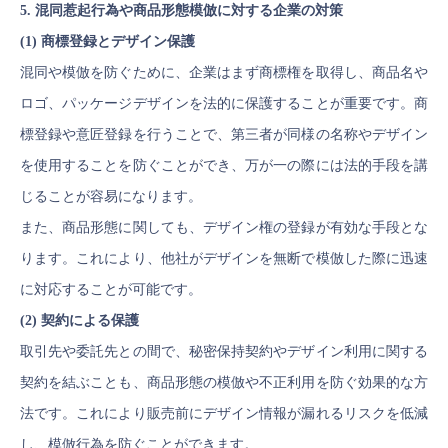
5. 混同惹起行為や商品形態模倣に対する企業の対策
(1) 商標登録とデザイン保護
混同や模倣を防ぐために、企業はまず商標権を取得し、商品名や
ロゴ、パッケージデザインを法的に保護することが重要です。商
標登録や意匠登録を行うことで、第三者が同様の名称やデザイン
を使用することを防ぐことができ、万が一の際には法的手段を講
じることが容易になります。
また、商品形態に関しても、デザイン権の登録が有効な手段とな
ります。これにより、他社がデザインを無断で模倣した際に迅速
に対応することが可能です。
(2) 契約による保護
取引先や委託先との間で、秘密保持契約やデザイン利用に関する
契約を結ぶことも、商品形態の模倣や不正利用を防ぐ効果的な方
法です。これにより販売前にデザイン情報が漏れるリスクを低減
し、模倣行為を防ぐことができます。