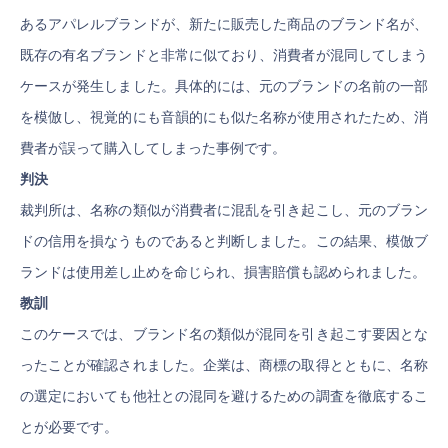
あるアパレルブランドが、新たに販売した商品のブランド名が、
既存の有名ブランドと非常に似ており、消費者が混同してしまう
ケースが発生しました。具体的には、元のブランドの名前の一部
を模倣し、視覚的にも音韻的にも似た名称が使用されたため、消
費者が誤って購入してしまった事例です。
判決
裁判所は、名称の類似が消費者に混乱を引き起こし、元のブラン
ドの信用を損なうものであると判断しました。この結果、模倣ブ
ランドは使用差し止めを命じられ、損害賠償も認められました。
教訓
このケースでは、ブランド名の類似が混同を引き起こす要因とな
ったことが確認されました。企業は、商標の取得とともに、名称
の選定においても他社との混同を避けるための調査を徹底するこ
とが必要です。