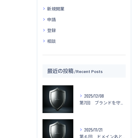
新規開業
申請
登録
相談
最近の投稿
Recent Posts
2025/12/08
第7回 ブランドを守る！「名前もデザインもマネしないで！」
2025/11/21
第６回 ドメイン名と不正競争防止法