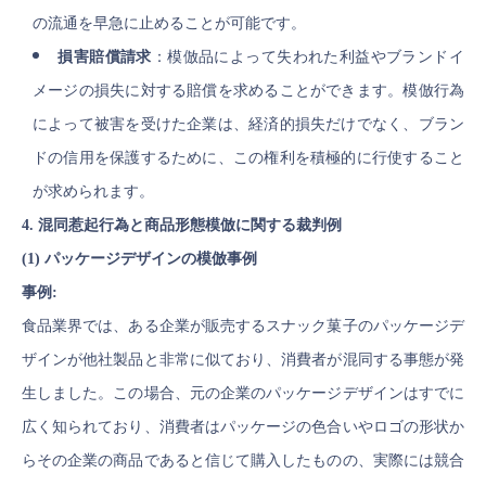
の流通を早急に止めることが可能です。
損害賠償請求
：模倣品によって失われた利益やブランドイ
メージの損失に対する賠償を求めることができます。模倣行為
によって被害を受けた企業は、経済的損失だけでなく、ブラン
ドの信用を保護するために、この権利を積極的に行使すること
が求められます。
4. 混同惹起行為と商品形態模倣に関する裁判例
(1) パッケージデザインの模倣事例
事例:
食品業界では、ある企業が販売するスナック菓子のパッケージデ
ザインが他社製品と非常に似ており、消費者が混同する事態が発
生しました。この場合、元の企業のパッケージデザインはすでに
広く知られており、消費者はパッケージの色合いやロゴの形状か
らその企業の商品であると信じて購入したものの、実際には競合