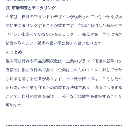
(3) 市場調査とモニタリング
企業は、自社のブランドやデザインが模倣されていないかを継続
的にモニタリングすることが重要です。市場に類似した商品やデ
ザインが出回っていないかをチェックし、発見次第、早期に法的
措置を取ることが被害を最小限に抑える鍵となります。
6. まとめ
混同惹起行為や商品形態模倣は、企業のブランド価値や競争力を
直接的に損なう行為であり、企業はこれらのリスクに対して十分
な対策を講じる必要があります。不正競争防止法は、こうした不
正行為から企業を守るための重要な法律であり、適切に活用する
ことで、自社の財産を保護し、公正な市場競争を維持することが
可能です。
--------------------------------------------------------------------