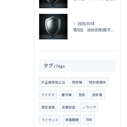
2025/11/14
第5回 技術的制限手段に関する侵害と対応策
タグ
Tags
不正競争防止法
特許権
特許事務所
アイデア
著作権
意匠
意匠権
意匠登録
営業秘密
ノウハウ
ライセンス
保護期間
70年