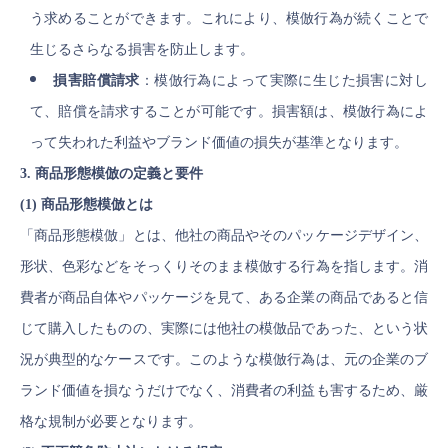
う求めることができます。これにより、模倣行為が続くことで
生じるさらなる損害を防止します。
損害賠償請求
：模倣行為によって実際に生じた損害に対し
て、賠償を請求することが可能です。損害額は、模倣行為によ
って失われた利益やブランド価値の損失が基準となります。
3. 商品形態模倣の定義と要件
(1) 商品形態模倣とは
「商品形態模倣」とは、他社の商品やそのパッケージデザイン、
形状、色彩などをそっくりそのまま模倣する行為を指します。消
費者が商品自体やパッケージを見て、ある企業の商品であると信
じて購入したものの、実際には他社の模倣品であった、という状
況が典型的なケースです。このような模倣行為は、元の企業のブ
ランド価値を損なうだけでなく、消費者の利益も害するため、厳
格な規制が必要となります。