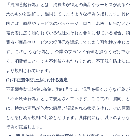
「混同惹起行為」とは、消費者が特定の商品やサービスがある企
業のものと誤解し、混同してしまうような行為を指します。具体
的には、商品やサービスのパッケージ、ロゴ、名称、広告などが
需要者に広く知られている他社のそれと非常に似ている場合、消
費者が商品やサービスの提供元を誤認してしまう可能性が生じま
す。このような行為は、企業のブランド価値を損なうだけでな
く、消費者にとっても不利益をもたらすため、不正競争防止法に
より規制されています。
(2) 不正競争防止法における規定
不正競争防止法第2条第1項第1号では、混同を招くような行為が
「不正競争行為」として規定されています。ここでの「混同」と
は、特定の商品が他者の商品と誤認される状況を指し、その原因
となる行為が規制の対象となります。具体的には、以下のような
行為が該当します。