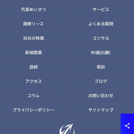
代表あいさつ
サービス
商標リース
よくある質問
当社の特徴
コンサル
新規開業
申請(出願)
登録
相談
アクセス
ブログ
コラム
お問い合わせ
プライバシーポリシー
サイトマップ