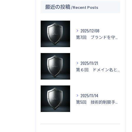
最近の投稿
Recent Posts
2025/12/08
第7回 ブランドを守る！「名前もデザインもマネしないで！」
2025/11/21
第６回 ドメイン名と不正競争防止法
2025/11/14
第5回 技術的制限手段に関する侵害と対応策