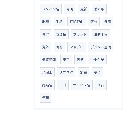
ドメイン名
発明
更新
誰でも
出願
手続
拒絶理由
区分
保護
侵害
商標権
ブランド
法的手段
海外
国際
マドプロ
デジタル空間
保護範囲
東京
商標
中小企業
弁理士
サブスク
定額
安心
商品名
ロゴ
サービス名
代行
信頼