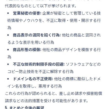
代表的なものとして以下が挙げられます。
営業秘密の侵害:
企業が秘密として管理している技
術情報やノウハウを、不正に取得・使用・開示する行
為
商品表示の混同を招く行為:
他社の商品と混同され
るような表示を用いる行為
商品形態の模倣:
他社の商品デザインを模倣する行
為
不正な技術的制限手段の回避:
ソフトウェアなどの
コピー防止技術を不正に解除する行為
ドメイン名の不正使用:
他社の商標に酷似したドメ
イン名を取得し、悪用する行為
これらの行為が認められると、差し止め請求や損害賠償
請求などの法的措置を受ける可能性があります。
5. まとめと今後の展望