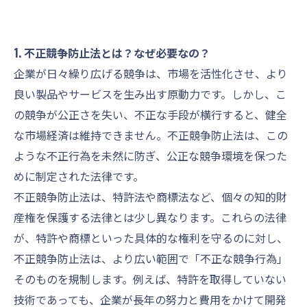
1. 不正競争防止法とは？なぜ必要なの？
企業が日々繰り広げる競争は、市場を活性化させ、より
良い製品やサービスを生み出す原動力です。しかし、こ
の競争が公正さを失い、不正な手段が横行すると、健全
な市場経済は維持できません。不正競争防止法は、この
ような不正行為を未然に防ぎ、公正な競争環境を保つた
めに制定された法律です。
不正競争防止法は、特許法や商標法など、個々の知的財
産権を保護する法律とは少し異なります。これらの法律
が、特許や商標といった具体的な権利を守るのに対し、
不正競争防止法は、より広い範囲で「不正な競争行為」
そのものを規制します。例えば、特許を取得していない
技術であっても、企業が長年の努力と費用をかけて開発