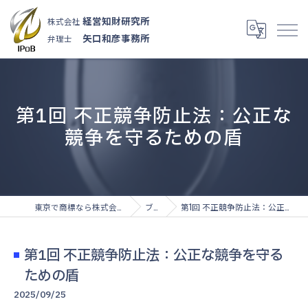
経営知財研究所
株式会社
矢口和彦事務所
弁理士
第1回 不正競争防止法：公正な
競争を守るための盾
東京で商標なら株式会社経営知財研究所
ブログ
第1回 不正競争防止法：公正な競争を守るための盾
第1回 不正競争防止法：公正な競争を守る
ための盾
2025/09/25