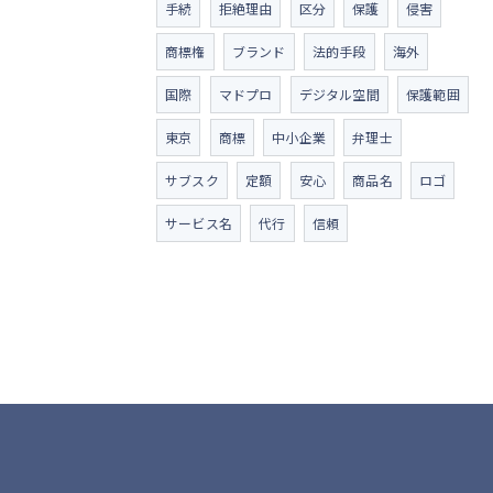
手続
拒絶理由
区分
保護
侵害
商標権
ブランド
法的手段
海外
国際
マドプロ
デジタル空間
保護範囲
東京
商標
中小企業
弁理士
サブスク
定額
安心
商品名
ロゴ
サービス名
代行
信頼