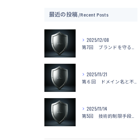
最近の投稿
Recent Posts
2025/12/08
第7回 ブランドを守る！「名前もデザインもマネしないで！」
2025/11/21
第６回 ドメイン名と不正競争防止法
2025/11/14
第5回 技術的制限手段に関する侵害と対応策