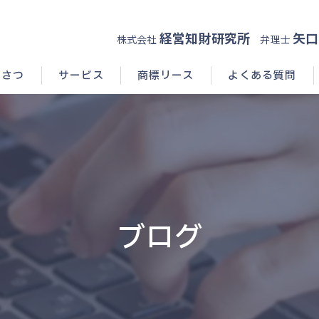
経営知財研究所
矢口
株式会社
弁理士
いさつ
サービス
商標リース
よくある質問
ブログ