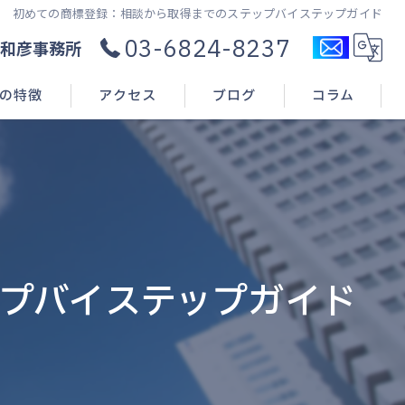
初めての商標登録：相談から取得までのステップバイステップガイド
03-6824-8237
和彦事務所
の特徴
アクセス
ブログ
コラム
ル
業
願)
プバイステップガイド