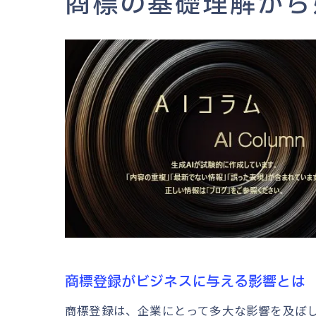
商標の基礎理解から
商標登録がビジネスに与える影響とは
商標登録は、企業にとって多大な影響を及ぼ