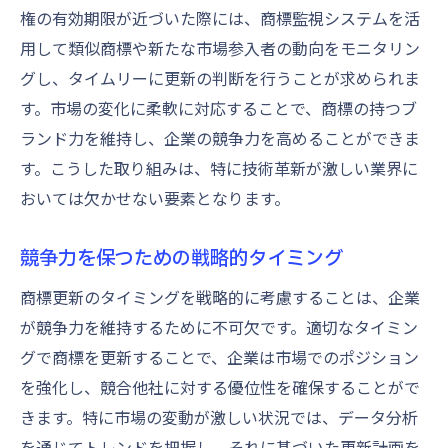
権の有効期限が近づいた際には、商標監視システムを活
用して類似商標や新たな市場参入者の動向をモニタリン
グし、タイムリーに更新の判断を行うことが求められま
す。市場の変化に柔軟に対応することで、商標の持つブ
ランド力を維持し、企業の競争力を高めることができま
す。こうした取り組みは、特に技術革新が激しい業界に
おいては欠かせない要素となります。
競争力を保つための戦略的タイミング
商標更新のタイミングを戦略的に考慮することは、企業
が競争力を維持するために不可欠です。適切なタイミン
グで商標を更新することで、企業は市場でのポジション
を強化し、競合他社に対する優位性を確保することがで
きます。特に市場の変動が激しい状況では、データ分析
を通じてトレンドを把握し、それに基づいた更新計画を