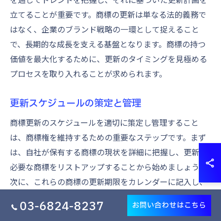
立てることが重要です。商標の更新は単なる法的義務で
はなく、企業のブランド戦略の一環として捉えること
で、長期的な成長を支える基盤となります。商標の持つ
価値を最大化するために、更新のタイミングを見極める
プロセスを取り入れることが求められます。
更新スケジュールの策定と管理
商標更新のスケジュールを適切に策定し管理すること
は、商標権を維持するための重要なステップです。まず
は、自社が保有する商標の現状を詳細に把握し、更新が
必要な商標をリストアップすることから始めましょう。
次に、これらの商標の更新期限をカレンダーに記入し、
アラート機能を活用して重要な期日を逃さないようにす
03-6824-8237
お問い合わせはこちら
ることが求められます。これにより、商標更新に伴う手