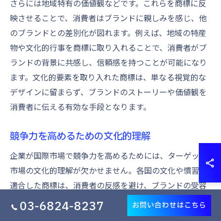
さらには地域特有の価値観などです。これらを商標に反
映させることで、消費者はブランドに親しみを感じ、他
のブランドとの差別化が図れます。例えば、地域の特産
物や文化的行事を商標に取り入れることで、消費者がブ
ランドの背景に共感し、信頼感を持つことが可能になり
ます。文化的要素を取り入れた商標は、単なる視覚的な
デザインに留まらず、ブランドのストーリーや価値観を
消費者に伝える有効な手段となります。
競争力を高めるための文化的理解
企業が国際市場で競争力を高めるためには、ターゲット
市場の文化的理解が欠かせません。各国の文化や慣習に
適合した商標は、消費者の反感を避け、ブランドの受容
性を高めます。文化的理解が不足している商標は、消費
03-6824-8237
お問い合わせはこちら
者の誤解を招く可能性があり、ブランドイメージに悪影