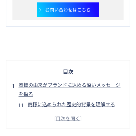
お問い合わせはこちら
目次
商標の由来がブランドに込める深いメッセージ
を探る
商標に込められた歴史的背景を理解する
ブランド名の変遷とその意味
商標が伝える企業のミッションとビジョン
文化的要素が商標に与える影響