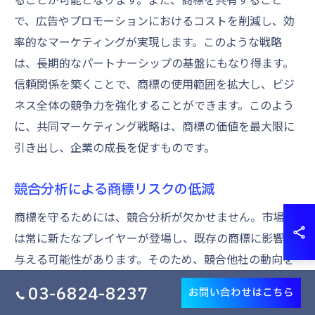
で、広告やプロモーションにおけるコストを削減し、効
率的なマーケティングが実現します。このような戦略
は、長期的なパートナーシップの基盤にもなり得ます。
信頼関係を築くことで、商標の使用範囲を拡大し、ビジ
ネス全体の競争力を強化することができます。このよう
に、共同マーケティング戦略は、商標の価値を最大限に
引き出し、企業の成長を促すものです。
競合分析による商標リスクの低減
商標を守るためには、競合分析が欠かせません。市場に
は常に新たなプレイヤーが登場し、既存の商標に影響を
与える可能性があります。そのため、競合他社の動向を
常に把握し、自社の商標がどのように脅かされるかを予
03-6824-8237
お問い合わせはこちら
測することが重要です。具体的には、競合の商標登録状