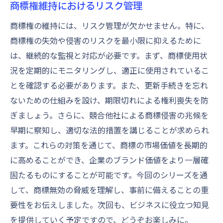
商標権維持におけるリスク管理
商標権の維持には、リスク管理が欠かせません。特に、
商標権の失効や侵害のリスクを最小限に抑えるために
は、継続的な監視と対応が必要です。まず、商標使用状
況を定期的にモニタリングし、適正に使用されているこ
とを確認する必要があります。また、更新手続きを忘れ
ないための仕組みを設け、期限切れによる権利喪失を防
ぎましょう。さらに、競合他社による商標侵害の兆候を
早期に察知し、適切な法的措置を講じることが求められ
ます。これらの対策を通じて、商標の市場価値を長期的
に高めることができ、企業のブランド価値をより一層確
固たるものにすることが可能です。今回のシリーズを通
して、商標無効の脅威を理解し、事前に備えることの重
要性をお伝えしました。次回も、ビジネスに役立つ知見
を提供していく予定ですので、どうぞお楽しみに。