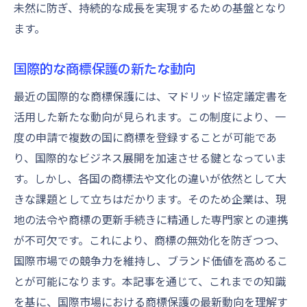
未然に防ぎ、持続的な成長を実現するための基盤となり
ます。
国際的な商標保護の新たな動向
最近の国際的な商標保護には、マドリッド協定議定書を
活用した新たな動向が見られます。この制度により、一
度の申請で複数の国に商標を登録することが可能であ
り、国際的なビジネス展開を加速させる鍵となっていま
す。しかし、各国の商標法や文化の違いが依然として大
きな課題として立ちはだかります。そのため企業は、現
地の法令や商標の更新手続きに精通した専門家との連携
が不可欠です。これにより、商標の無効化を防ぎつつ、
国際市場での競争力を維持し、ブランド価値を高めるこ
とが可能になります。本記事を通じて、これまでの知識
を基に、国際市場における商標保護の最新動向を理解す