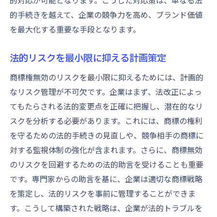
的対応が可能となります。こうした対応策は、単なる法
的手続きを越えて、企業の競争力を高め、ブランド価値
を最大化する重要な手段となります。
法的リスクを最小限に抑える計画策定
商標権無効のリスクを最小限に抑えるためには、計画的
なリスク管理が不可欠です。企業はまず、法改正によっ
てもたらされる法的変更点を正確に把握し、潜在的なリ
スクを分析する必要があります。これには、商標の権利
を守るための法的手続きの見直しや、競争相手の商標に
対する監視体制の強化が含まれます。さらに、商標無効
のリスクを回避するための法的助言を受けることも重要
です。専門家からの助言を基に、企業は適切な商標戦略
を策定し、法的リスクを事前に管理することができま
す。こうして構築された戦略は、企業が法的トラブルを