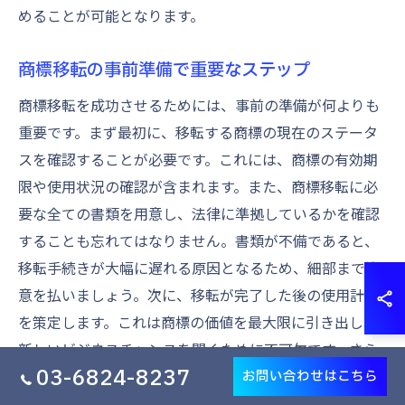
めることが可能となります。
商標移転の事前準備で重要なステップ
商標移転を成功させるためには、事前の準備が何よりも
重要です。まず最初に、移転する商標の現在のステータ
スを確認することが必要です。これには、商標の有効期
限や使用状況の確認が含まれます。また、商標移転に必
要な全ての書類を用意し、法律に準拠しているかを確認
することも忘れてはなりません。書類が不備であると、
移転手続きが大幅に遅れる原因となるため、細部まで注
意を払いましょう。次に、移転が完了した後の使用計画
を策定します。これは商標の価値を最大限に引き出し、
新しいビジネスチャンスを開くために不可欠です。さら
03-6824-8237
に、専門家のアドバイスを活用することも推奨されま
お問い合わせはこちら
す。彼らは最新の法律や商標移転のプロセスについて知