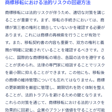
商標移転における法的リスクの回避方法
商標移転には法的リスクが伴うため、適切な対策を講じ
ることが重要です。まず、移転の手続きにおいては、商
標が第三者の権利と競合していないかを確認する必要が
あります。これには商標の再検索を行うことが有効で
す。また、移転契約書の内容も重要で、双方の権利と義
務が明確に記載されていることを確認するべきです。さ
らに、国際的な商標移転の場合、各国の法令を遵守する
ことが求められ、法律の専門家に相談することでリスク
を最小限に抑えることができます。この他にも、移転後
の商標の維持管理についても忘れてはなりません。商標
の更新期限を厳密に管理し、期限切れを防ぐ体制を整え
ることが、法的トラブルを避けるための鍵となります。
これらの対策を通じて、商標移転における法的リスクを
効果的に回避し、企業のブランド価値を守ることが可能