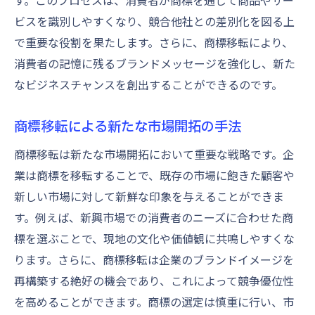
す。このプロセスは、消費者が商標を通じて商品やサー
ビスを識別しやすくなり、競合他社との差別化を図る上
で重要な役割を果たします。さらに、商標移転により、
消費者の記憶に残るブランドメッセージを強化し、新た
なビジネスチャンスを創出することができるのです。
商標移転による新たな市場開拓の手法
商標移転は新たな市場開拓において重要な戦略です。企
業は商標を移転することで、既存の市場に飽きた顧客や
新しい市場に対して新鮮な印象を与えることができま
す。例えば、新興市場での消費者のニーズに合わせた商
標を選ぶことで、現地の文化や価値観に共鳴しやすくな
ります。さらに、商標移転は企業のブランドイメージを
再構築する絶好の機会であり、これによって競争優位性
を高めることができます。商標の選定は慎重に行い、市