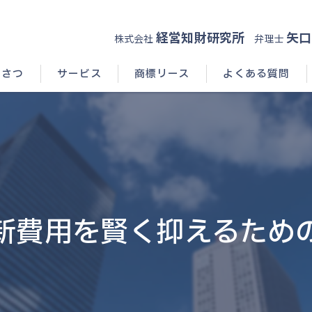
経営知財研究所
矢口
株式会社
弁理士
いさつ
サービス
商標リース
よくある質問
新費用を賢く抑えるため