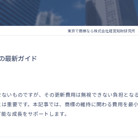
東京で商標なら株式会社経営知財研究所
の最新ガイド
せないものですが、その更新費用は無視できない負担とな
とは重要です。本記事では、商標の維持に関わる費用を最
可能な成長をサポートします。