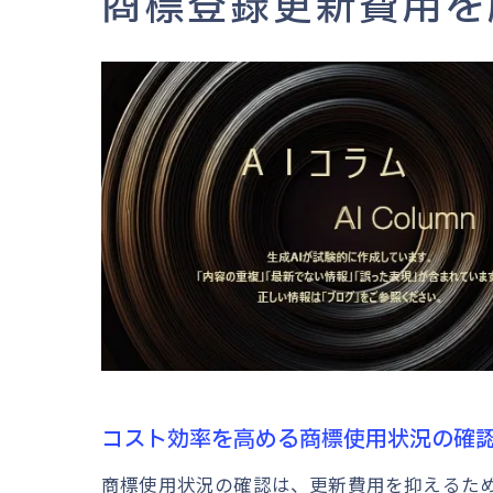
商標登録更新費用を
コスト効率を高める商標使用状況の確
商標使用状況の確認は、更新費用を抑えるた