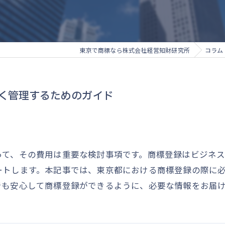
東京で商標なら株式会社経営知財研究所
コラム
く管理するためのガイド
って、その費用は重要な検討事項です。商標登録はビジネ
ートします。本記事では、東京都における商標登録の際に
でも安心して商標登録ができるように、必要な情報をお届