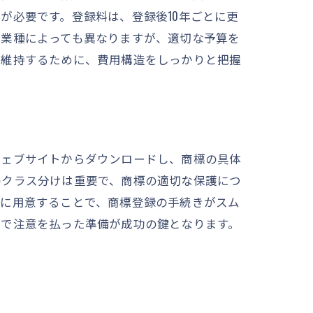
が必要です。登録料は、登録後10年ごとに更
ト
や業種によっても異なりますが、適切な予算を
を維持するために、費用構造をしっかりと把握
ウェブサイトからダウンロードし、商標の具体
のクラス分けは重要で、商標の適切な保護につ
確に用意することで、商標登録の手続きがスム
まで注意を払った準備が成功の鍵となります。