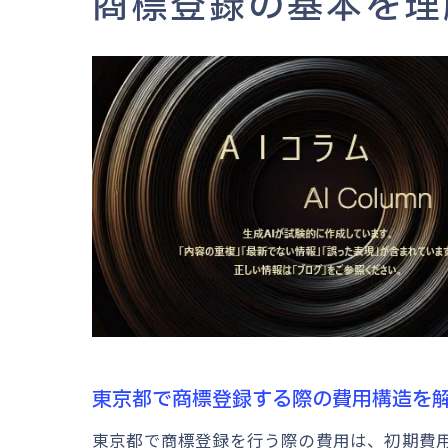
商標登録の基本を理
東京都で商標登録する際の費用構造を
東京都で商標登録を行う際の費用は、初期費