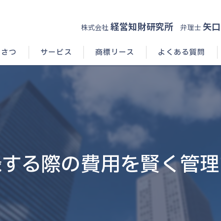
経営知財研究所
矢口
株式会社
弁理士
いさつ
サービス
商標リース
よくある質問
録する際の費用を賢く管理