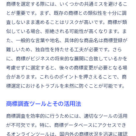
商標を選定する際には、いくつかの共通ミスを避けるこ
とが重要です。まず、既存の商標との類似性を十分に調
査しないまま進めることはリスクが高いです。商標が類
似している場合、拒絶される可能性が高くなります。ま
た、一般的な言葉や地名、具体的な商品名は商標登録が
難しいため、独自性を持たせる工夫が必要です。さら
に、商標がビジネスの将来的な展開に合致しているかを
考慮せずに選定すると、後々の商標変更が必要となる場
合があります。これらのポイントを押さえることで、商
標選定におけるトラブルを未然に防ぐことが可能です。
商標調査ツールとその活用法
商標調査を効率的に行うためには、適切なツールの活用
が不可欠です。特に、商標データベースにアクセスでき
るオンラインツールは、国内外の商標状況を迅速に確認