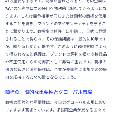
めの重要な手段です。商標が登録されると、その企業は
特定の名称やロゴの使用を独占的に制御できるようにな
ります。これは競争相手が同じまたは類似の商標を使用
することを防ぎ、ブランドのアイデンティティを守るこ
とに繋がります。商標権は特許庁に申請し、正式に登録
されることで得られ、その保護期間は一般的に10年です
が、繰り返し更新可能です。このように商標登録によっ
て得られる法的保護は、ブランドの評判を損なう模倣品
や不正使用からの防御策として非常に重要です。商標の
適切な管理と法的保護は、企業が長期的に市場での競争
力を維持するための鍵となるでしょう。
商標の国際的な重要性とグローバル市場
商標の国際的な重要性は、今日のグローバル市場におい
てますます高まっています。多国籍企業が異なる国々で