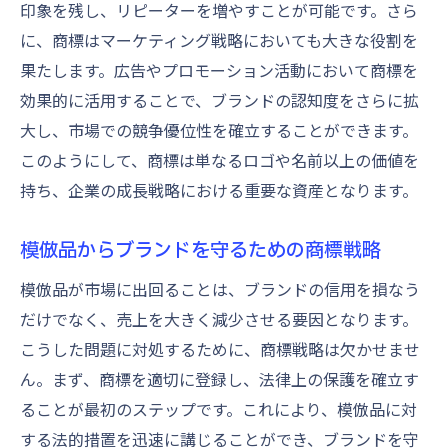
印象を残し、リピーターを増やすことが可能です。さら
に、商標はマーケティング戦略においても大きな役割を
果たします。広告やプロモーション活動において商標を
効果的に活用することで、ブランドの認知度をさらに拡
大し、市場での競争優位性を確立することができます。
このようにして、商標は単なるロゴや名前以上の価値を
持ち、企業の成長戦略における重要な資産となります。
模倣品からブランドを守るための商標戦略
模倣品が市場に出回ることは、ブランドの信用を損なう
だけでなく、売上を大きく減少させる要因となります。
こうした問題に対処するために、商標戦略は欠かせませ
ん。まず、商標を適切に登録し、法律上の保護を確立す
ることが最初のステップです。これにより、模倣品に対
する法的措置を迅速に講じることができ、ブランドを守