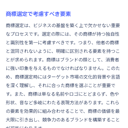
商標選定で考慮すべき要素
商標選定は、ビジネスの基盤を築く上で欠かせない重要
なプロセスです。選定の際には、その商標が持つ独自性
と識別性を第一に考慮すべきです。つまり、他者の商標
と混同されないように、明確に区別される要素を持つこ
とが求められます。商標はブランドの顔として、消費者
に強い印象を与えるものでなければなりません。このた
め、商標選定時にはターゲット市場の文化的背景や言語
を深く理解し、それに合った商標を選ぶことが重要で
す。また、商標は単なる名前やロゴにとどまらず、色や
形状、音など多岐にわたる表現方法があります。これら
の要素を効果的に組み合わせることで、商標の価値を最
大限に引き出し、競争力のあるブランドを構築すること