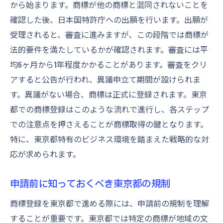
から始まります。商標が他の商標と混同されないことを
確認した後、日本国特許庁への出願を行います。出願が
受理されると、審査に進みますが、この段階では商標が
法的要件を満たしているかが確認されます。審査には平
均6ヶ月から1年程度かかることがあります。審査をクリ
アすると公告が行われ、異議申立て期間が設けられま
す。異議がない場合、商標は正式に登録されます。東京
都での商標登録はこのような流れで進行し、各ステップ
での注意点を押さえることが商標取得の鍵となります。
特に、東京都特有のビジネス環境を踏まえた戦略的な対
応が求められます。
申請前に知っておくべき東京都の規制
商標登録を東京都で進める際には、申請前の規制を理解
することが重要です。東京都では特定の商標が地域の文