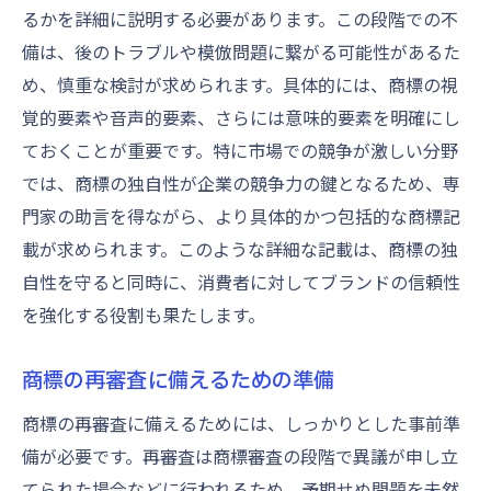
るかを詳細に説明する必要があります。この段階での不
備は、後のトラブルや模倣問題に繋がる可能性があるた
め、慎重な検討が求められます。具体的には、商標の視
覚的要素や音声的要素、さらには意味的要素を明確にし
ておくことが重要です。特に市場での競争が激しい分野
では、商標の独自性が企業の競争力の鍵となるため、専
門家の助言を得ながら、より具体的かつ包括的な商標記
載が求められます。このような詳細な記載は、商標の独
自性を守ると同時に、消費者に対してブランドの信頼性
を強化する役割も果たします。
商標の再審査に備えるための準備
商標の再審査に備えるためには、しっかりとした事前準
備が必要です。再審査は商標審査の段階で異議が申し立
てられた場合などに行われるため、予期せぬ問題を未然