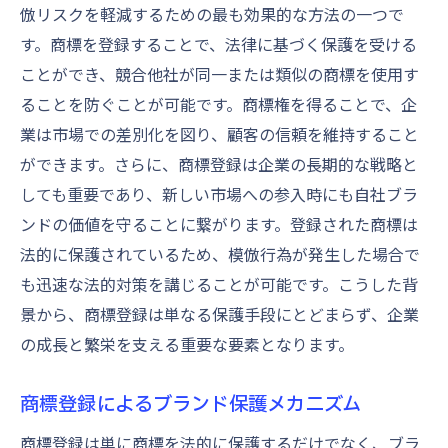
倣リスクを軽減するための最も効果的な方法の一つで
す。商標を登録することで、法律に基づく保護を受ける
ことができ、競合他社が同一または類似の商標を使用す
ることを防ぐことが可能です。商標権を得ることで、企
業は市場での差別化を図り、顧客の信頼を維持すること
ができます。さらに、商標登録は企業の長期的な戦略と
しても重要であり、新しい市場への参入時にも自社ブラ
ンドの価値を守ることに繋がります。登録された商標は
法的に保護されているため、模倣行為が発生した場合で
も迅速な法的対策を講じることが可能です。こうした背
景から、商標登録は単なる保護手段にとどまらず、企業
の成長と繁栄を支える重要な要素となります。
商標登録によるブランド保護メカニズム
商標登録は単に商標を法的に保護するだけでなく、ブラ