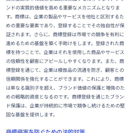
ンドの実質的価値を高める重要なメカニズムとなりま
す。商標は、企業の製品やサービスを他社と区別するた
めの重要な要素であり、登録することでその独自性が保
証されます。さらに、商標登録は市場での競争を有利に
進めるための基盤を築く手助けをします。登録された商
標を持つことで、企業はそれを使用した商品やサービス
の信頼性を顧客にアピールしやすくなります。また、商
標登録を通じて、企業は模倣品の流通を防ぎ、顧客との
信頼関係を強化することができます。これにより、商標
は単なる識別子を超え、ブランド価値の保護と増強のた
めの戦略的資産となるのです。商標登録を通じたブラン
ド保護は、企業が持続的に市場で競争し続けるための堅
固な基盤を提供します。
商標侵害を防ぐための法的対策