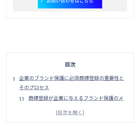
お問い合わせはこちら
目次
企業のブランド保護に必須商標登録の重要性と
そのプロセス
商標登録が企業に与えるブランド保護のメ
リット
効果的な商標登録プロセスのステップバイ
ステップガイド
商標登録申請の準備：必要な書類と手続き