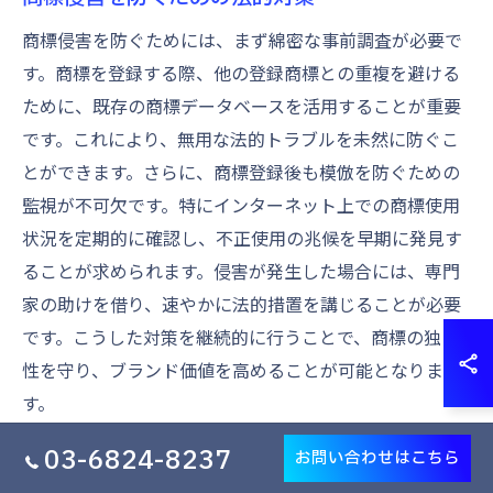
商標侵害を防ぐためには、まず綿密な事前調査が必要で
す。商標を登録する際、他の登録商標との重複を避ける
ために、既存の商標データベースを活用することが重要
です。これにより、無用な法的トラブルを未然に防ぐこ
とができます。さらに、商標登録後も模倣を防ぐための
監視が不可欠です。特にインターネット上での商標使用
状況を定期的に確認し、不正使用の兆候を早期に発見す
ることが求められます。侵害が発生した場合には、専門
家の助けを借り、速やかに法的措置を講じることが必要
です。こうした対策を継続的に行うことで、商標の独自
性を守り、ブランド価値を高めることが可能となりま
す。
03-6824-8237
お問い合わせはこちら
商標登録がもたらす模倣防止の実例