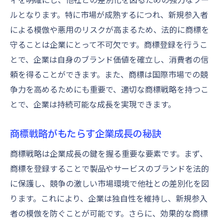
ルとなります。特に市場が成熟するにつれ、新規参入者
による模倣や悪用のリスクが高まるため、法的に商標を
守ることは企業にとって不可欠です。商標登録を行うこ
とで、企業は自身のブランド価値を確立し、消費者の信
頼を得ることができます。また、商標は国際市場での競
争力を高めるためにも重要で、適切な商標戦略を持つこ
とで、企業は持続可能な成長を実現できます。
商標戦略がもたらす企業成長の秘訣
商標戦略は企業成長の鍵を握る重要な要素です。まず、
商標を登録することで製品やサービスのブランドを法的
に保護し、競争の激しい市場環境で他社との差別化を図
ります。これにより、企業は独自性を維持し、新規参入
者の模倣を防ぐことが可能です。さらに、効果的な商標