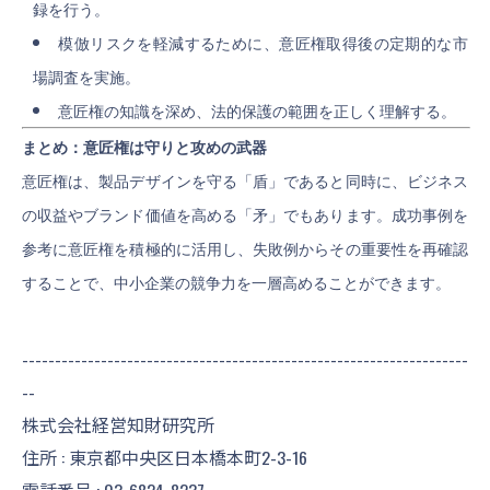
録を行う。
模倣リスクを軽減するために、意匠権取得後の定期的な市
場調査を実施。
意匠権の知識を深め、法的保護の範囲を正しく理解する。
まとめ：意匠権は守りと攻めの武器
意匠権は、製品デザインを守る「盾」であると同時に、ビジネス
の収益やブランド価値を高める「矛」でもあります。成功事例を
参考に意匠権を積極的に活用し、失敗例からその重要性を再確認
することで、中小企業の競争力を一層高めることができます。
--------------------------------------------------------------------
--
株式会社経営知財研究所
住所 : 東京都中央区日本橋本町2-3-16