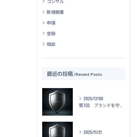
コンサル
新規開業
申請
登録
相談
最近の投稿
Recent Posts
2025/12/08
第7回 ブランドを守る！「名前もデザインもマネしないで！」
2025/11/21