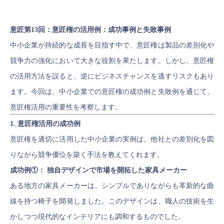
意匠第13回：意匠権の活用例：成功事例と失敗事例
中小企業が持続的な成長を目指す中で、意匠権は製品の差別化や
競争力の強化において大きな役割を果たします。しかし、意匠権
の活用方法を誤ると、逆にビジネスチャンスを逃すリスクもあり
ます。今回は、中小企業での意匠権の成功例と失敗例を通じて、
意匠権活用の重要性を考察します。
1. 意匠権活用の成功例
意匠権を適切に活用した中小企業の実例は、他社との差別化を図
りながら競争優位を築く手法を教えてくれます。
成功例①： 独自デザインで市場を開拓した家具メーカー
ある地方の家具メーカーは、シンプルでありながらも革新的な曲
線を持つ椅子を開発しました。このデザインは、職人の技術を生
かしつつ現代的なインテリアにも調和するものでした。