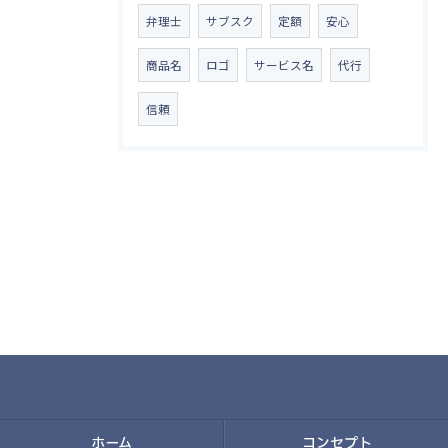
弁理士
サブスク
定額
安心
商品名
ロゴ
サービス名
代行
信頼
ホーム
コンセプト