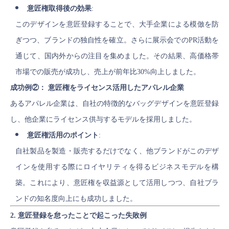
意匠権取得後の効果
:
このデザインを意匠登録することで、大手企業による模倣を防
ぎつつ、ブランドの独自性を確立。さらに展示会でのPR活動を
通じて、国内外からの注目を集めました。その結果、高価格帯
市場での販売が成功し、売上が前年比30%向上しました。
成功例②： 意匠権をライセンス活用したアパレル企業
あるアパレル企業は、自社の特徴的なバッグデザインを意匠登録
し、他企業にライセンス供与するモデルを採用しました。
意匠権活用のポイント
:
自社製品を製造・販売するだけでなく、他ブランドがこのデザ
インを使用する際にロイヤリティを得るビジネスモデルを構
築。これにより、意匠権を収益源として活用しつつ、自社ブラ
ンドの知名度向上にも成功しました。
2. 意匠登録を怠ったことで起こった失敗例