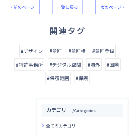
< 前のページ
一覧に戻る
次のページ >
関連タグ
#デザイン
#意匠
#意匠権
#意匠登録
#特許事務所
#デジタル空間
#海外
#国際
#保護範囲
#保護
カテゴリー
Categories
全てのカテゴリー