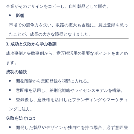
企業がそのデザインをコピーし、自社製品として販売。
影響
:
市場での競争力を失い、販路の拡大も困難に。意匠登録を怠っ
たことが、成長の大きな障壁となりました。
3. 成功と失敗から学ぶ教訓
成功事例と失敗事例から、意匠権活用の重要なポイントをまとめ
ます。
成功の秘訣
開発段階から意匠登録を視野に入れる。
意匠権を活用し、差別化戦略やライセンスモデルを構築。
登録後も、意匠権を活用したブランディングやマーケティ
ングに注力。
失敗を防ぐには
開発した製品やデザインが独自性を持つ場合、必ず意匠登