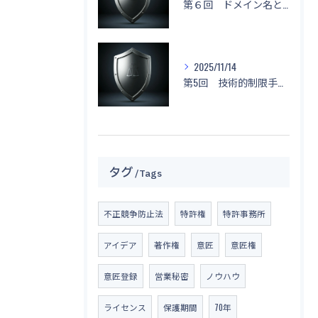
第６回 ドメイン名と不正競争防止法
2025/11/14
第5回 技術的制限手段に関する侵害と対応策
タグ
Tags
不正競争防止法
特許権
特許事務所
アイデア
著作権
意匠
意匠権
意匠登録
営業秘密
ノウハウ
ライセンス
保護期間
70年