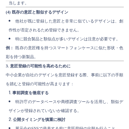
当します。
(4) 既存の意匠と類似するデザイン
他社が既に登録した意匠と非常に似ているデザインは、創
作性が否定されるため登録できません。
特に競合製品と類似点が多いデザインは注意が必要です。
例：
既存の意匠権を持つスマートフォンケースに似た形状・色
彩を持つ新製品。
3. 意匠登録の可能性を高めるために
中小企業が自社のデザインを意匠登録する際、事前に以下の手順
を踏むと登録の可能性が高まります：
事前調査を徹底する
特許庁のデータベースや商標調査ツールを活用し、類似デ
ザインが登録されていないか確認する。
公開タイミングを慎重に検討
展示会やSNSで発表する前に意匠登録の出願を行うこと。