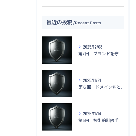
最近の投稿
Recent Posts
2025/12/08
第7回 ブランドを守る！「名前もデザインもマネしないで！」
2025/11/21
第６回 ドメイン名と不正競争防止法
2025/11/14
第5回 技術的制限手段に関する侵害と対応策