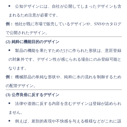
公知デザインには、自社が公開してしまったデザインも含
まれるため注意が必要です。
例：
他社が既に市場で販売しているデザインや、SNSやカタログ
で公開されたデザイン。
(2) 純粋に機能目的のデザイン
製品の機能を果たすためだけに作られた形状は、意匠登録
の対象外です。デザイン性が感じられる場合にのみ登録可能と
なります。
例：
機械部品の単純な形状や、純粋に水の流れを制御するため
の配管デザイン。
(3) 公序良俗に反するデザイン
法律や道徳に反する内容を含むデザインは登録が認められ
ません。
例えば、差別的表現や不快感を与える模様などがこれに該