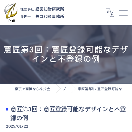
経営知財研究所
株式会社
矢口和彦事務所
弁理士
意匠第3回：意匠登録可能なデザ
インと不登録の例
東京で商標なら株式会社経営知財研究所
ブログ
意匠第3回：意匠登録可能なデザインと不登録の例
意匠第3回：意匠登録可能なデザインと不登
録の例
2025/01/22