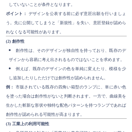
していないことが条件となります。
ポイント：
デザインを公表する前に必ず意匠出願を行いましょ
う。先に公開してしまうと「新規性」を失い、意匠登録が認めら
れなくなる可能性があります。
(2) 創作性
創作性は、そのデザインが独自性を持っており、既存のデ
ザインから容易に考え出されるものではないことを求めます。
例えば、既存のデザインの色を単純に変えたり、模様を少
し追加したりしただけでは創作性が認められません。
例：
市販されている既存の四角い箱型のランプに、単に赤い色
を塗った場合は創作性がないと判断されます。一方で、曲線美を
生かした斬新な形状や独特な配色パターンを持つランプであれば
創作性が認められる可能性が高まります。
(3) 工業上の利用可能性