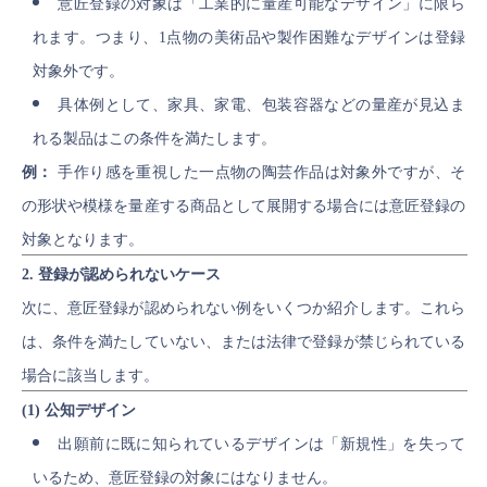
意匠登録の対象は「工業的に量産可能なデザイン」に限ら
れます。つまり、1点物の美術品や製作困難なデザインは登録
対象外です。
具体例として、家具、家電、包装容器などの量産が見込ま
れる製品はこの条件を満たします。
例：
手作り感を重視した一点物の陶芸作品は対象外ですが、そ
の形状や模様を量産する商品として展開する場合には意匠登録の
対象となります。
2. 登録が認められないケース
次に、意匠登録が認められない例をいくつか紹介します。これら
は、条件を満たしていない、または法律で登録が禁じられている
場合に該当します。
(1) 公知デザイン
出願前に既に知られているデザインは「新規性」を失って
いるため、意匠登録の対象にはなりません。