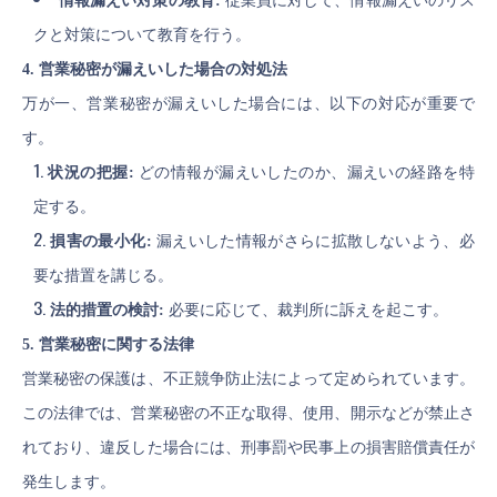
情報漏えい対策の教育:
従業員に対して、情報漏えいのリス
クと対策について教育を行う。
4. 営業秘密が漏えいした場合の対処法
万が一、営業秘密が漏えいした場合には、以下の対応が重要で
す。
状況の把握:
どの情報が漏えいしたのか、漏えいの経路を特
定する。
損害の最小化:
漏えいした情報がさらに拡散しないよう、必
要な措置を講じる。
法的措置の検討:
必要に応じて、裁判所に訴えを起こす。
5. 営業秘密に関する法律
営業秘密の保護は、不正競争防止法によって定められています。
この法律では、営業秘密の不正な取得、使用、開示などが禁止さ
れており、違反した場合には、刑事罰や民事上の損害賠償責任が
発生します。