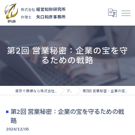
経営知財研究所
株式会社
矢口和彦事務所
弁理士
第2回 営業秘密：企業の宝を守
るための戦略
東京で商標なら株式会社経営知財研究所
ブログ
第2回 営業秘密：企業の宝を守るための戦略
第2回 営業秘密：企業の宝を守るための戦
略
2024/12/05