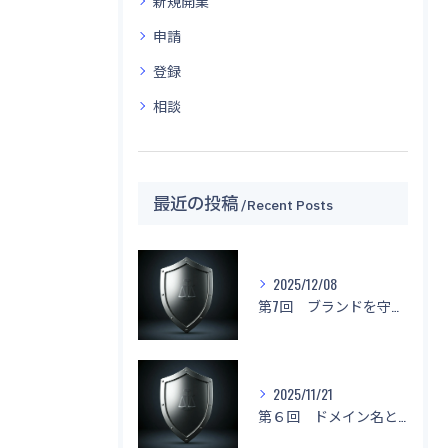
新規開業
申請
登録
相談
最近の投稿
Recent Posts
2025/12/08
第7回 ブランドを守る！「名前もデザインもマネしないで！」
2025/11/21
第６回 ドメイン名と不正競争防止法