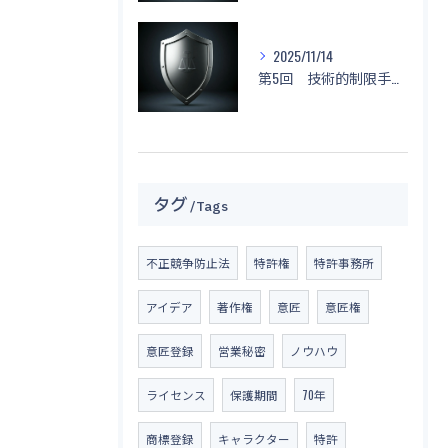
2025/11/14
第5回 技術的制限手段に関する侵害と対応策
タグ
Tags
不正競争防止法
特許権
特許事務所
アイデア
著作権
意匠
意匠権
意匠登録
営業秘密
ノウハウ
ライセンス
保護期間
70年
商標登録
キャラクター
特許