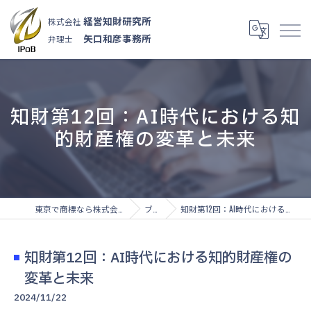
経営知財研究所
株式会社
矢口和彦事務所
弁理士
知財第12回：AI時代における知
的財産権の変革と未来
東京で商標なら株式会社経営知財研究所
ブログ
知財第12回：AI時代における知的財産権の変革と未来
知財第12回：AI時代における知的財産権の
変革と未来
2024/11/22