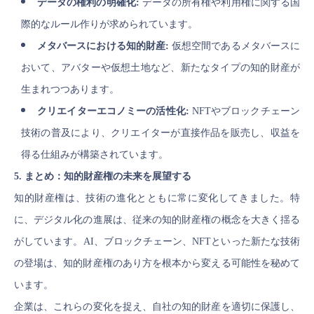
データの権利の明確化:
データの所有権や利用権に関する国
際的なルール作りが求められています。
メタバースにおける知的財産:
仮想空間であるメタバースに
おいて、アバターや仮想土地など、新たなタイプの知的財産が
生まれつつあります。
クリエイターエコノミーの活性化:
NFTやブロックチェーン
技術の普及により、クリエイターが直接作品を販売し、収益を
得る仕組みが構築されています。
5. まとめ：知的財産権の未来を展望する
知的財産権は、技術の進化とともに常に変化してきました。特
に、デジタル化の進展は、従来の知的財産権の概念を大きく揺る
がしています。AI、ブロックチェーン、NFTといった新たな技術
の登場は、知的財産権のあり方を根本から変える可能性を秘めて
います。
企業は、これらの変化を捉え、自社の知的財産を適切に保護し、