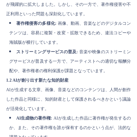
が飛躍的に拡大しました。しかし、その一方で、著作権侵害や不
正利用といった問題も深刻化しています。
著作権侵害の多様化:
画像、動画、音楽などのデジタルコン
テンツは、容易に複製・改変・拡散できるため、違法コピーや
海賊版が横行しています。
ストリーミングサービスの普及:
音楽や映像のストリーミン
グサービスが普及する一方で、アーティストへの適切な報酬分
配や、著作権者の権利保護が課題となっています。
1.2 AIが創り出す新たな知的財産
AIが生成する文章、画像、音楽などのコンテンツは、人間が創作
した作品と同様に、知的財産として保護されるべきかという議論
が活発化しています。
AI生成物の著作権:
AIが生成した作品に著作権が発生するの
か、また、その著作権を誰が保有するのかという点が、法的な