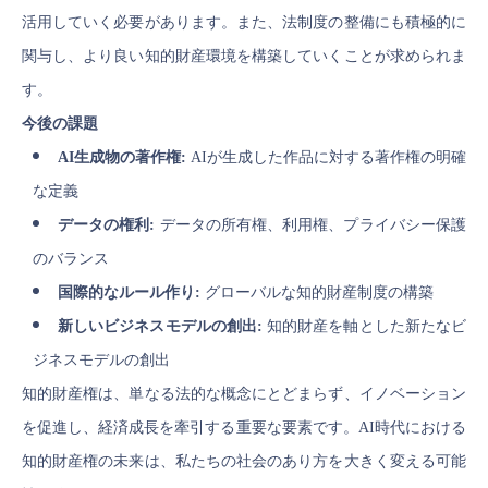
活用していく必要があります。また、法制度の整備にも積極的に
関与し、より良い知的財産環境を構築していくことが求められま
す。
今後の課題
AI生成物の著作権:
AIが生成した作品に対する著作権の明確
な定義
データの権利:
データの所有権、利用権、プライバシー保護
のバランス
国際的なルール作り:
グローバルな知的財産制度の構築
新しいビジネスモデルの創出:
知的財産を軸とした新たなビ
ジネスモデルの創出
知的財産権は、単なる法的な概念にとどまらず、イノベーション
を促進し、経済成長を牽引する重要な要素です。AI時代における
知的財産権の未来は、私たちの社会のあり方を大きく変える可能