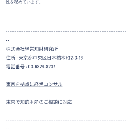
性を秘めています。
--------------------------------------------------------------------
--
株式会社経営知財研究所
住所 : 東京都中央区日本橋本町2-3-16
電話番号 :
03-6824-8237
東京を拠点に経営コンサル
東京で知的財産のご相談に対応
--------------------------------------------------------------------
--