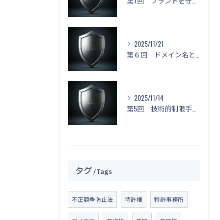
第7回 ブランドを守る！「名前もデザインもマネしないで！」
2025/11/21
第６回 ドメイン名と不正競争防止法
2025/11/14
第5回 技術的制限手段に関する侵害と対応策
タグ
Tags
不正競争防止法
特許権
特許事務所