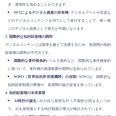
ぎ、透明性を高めることができます。
NFTによるデジタル資産の所有権:
デジタルアートや音楽な
どのデジタルコンテンツをNFTとして発行することで、唯一無
二のデジタル資産として取引が可能になります。
3. 国際的な知的財産権の調和
デジタルコンテンツは国境を越えて流通するため、各国間の知的
財産権の調和が不可欠です。
国際的な著作権条約:
ベルヌ条約など、国際的な著作権条約
に基づいて、著作権の保護範囲や期間が定められています。
WIPO（世界知的所有権機関）の役割:
WIPOは、国際的な
知的財産制度の整備や、各国間の協力促進を担っています。
4. 知的財産権の未来展望
AI特許の誕生:
AIが自ら発明を行う可能性が高まるにつれ
て、AIを発明者とする特許制度の導入が検討されています。