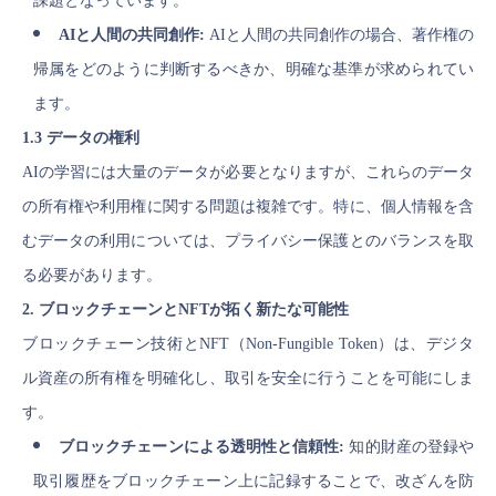
課題となっています。
AIと人間の共同創作:
AIと人間の共同創作の場合、著作権の
帰属をどのように判断するべきか、明確な基準が求められてい
ます。
1.3 データの権利
AIの学習には大量のデータが必要となりますが、これらのデータ
の所有権や利用権に関する問題は複雑です。特に、個人情報を含
むデータの利用については、プライバシー保護とのバランスを取
る必要があります。
2. ブロックチェーンとNFTが拓く新たな可能性
ブロックチェーン技術とNFT（Non-Fungible Token）は、デジタ
ル資産の所有権を明確化し、取引を安全に行うことを可能にしま
す。
ブロックチェーンによる透明性と信頼性:
知的財産の登録や
取引履歴をブロックチェーン上に記録することで、改ざんを防