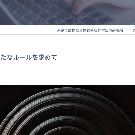
東京で商標なら株式会社経営知財研究所
新たなルールを求めて