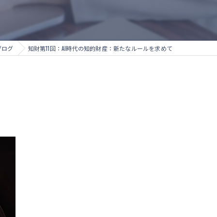
ブログ
知財第11回：AI時代の知的財産：新たなルールを求めて