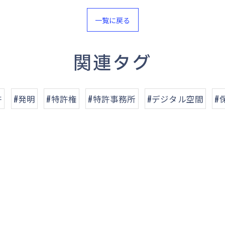
一覧に戻る
関連タグ
許
#発明
#特許権
#特許事務所
#デジタル空間
#