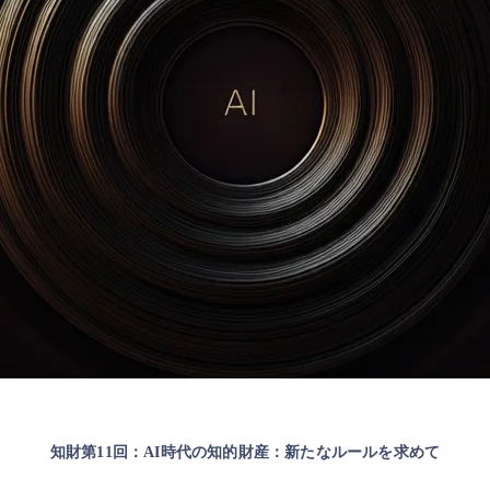
知財第11回：AI時代の知的財産：新たなルールを求めて