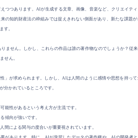
変えつつあります。AIが生成する文章、画像、音楽など、クリエイテ
従来の知的財産法の枠組みでは捉えきれない側面があり、新たな課題が
ます。
はありません。しかし、これらの作品は誰の著作物なのでしょうか？従
りません。
性」が求められます。しかし、AIは人間のように感情や思想を持って
が分かれているところです。
る可能性があるという考え方が主流です。
する傾向が強いです。
人間による関与の度合いが重要視されています。
必要があります。特に、AIが学習したデータの著作権や、AIの開発者