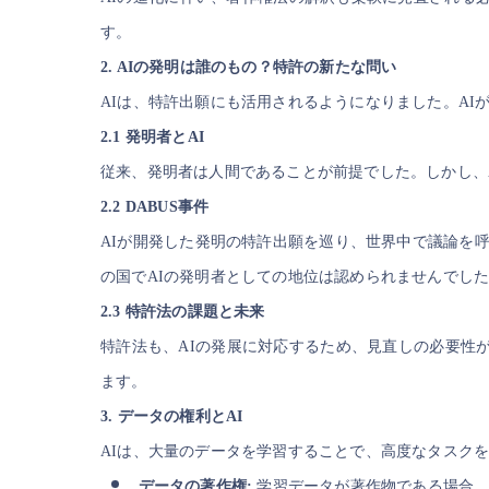
す。
2. AIの発明は誰のもの？特許の新たな問い
AIは、特許出願にも活用されるようになりました。A
2.1 発明者とAI
従来、発明者は人間であることが前提でした。しかし、
2.2 DABUS事件
AIが開発した発明の特許出願を巡り、世界中で議論を呼
の国でAIの発明者としての地位は認められませんでし
2.3 特許法の課題と未来
特許法も、AIの発展に対応するため、見直しの必要性
ます。
3. データの権利とAI
AIは、大量のデータを学習することで、高度なタスク
データの著作権:
学習データが著作物である場合、