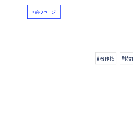
< 前のページ
#著作権
#特