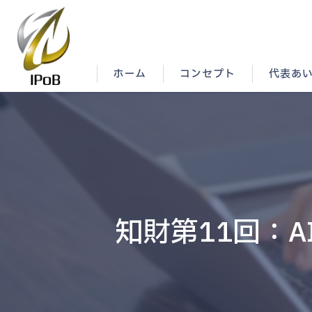
ホーム
コンセプト
代表あ
知財第11回：