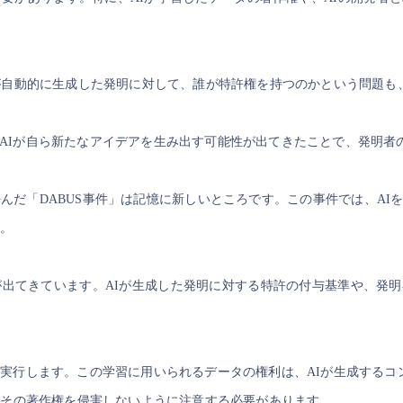
Iが自動的に生成した発明に対して、誰が特許権を持つのかという問題も
AIが自ら新たなアイデアを生み出す可能性が出てきたことで、発明者
んだ「DABUS事件」は記憶に新しいところです。この事件では、A
た。
が出てきています。AIが生成した発明に対する特許の付与基準や、発
を実行します。この学習に用いられるデータの権利は、AIが生成する
その著作権を侵害しないように注意する必要があります。