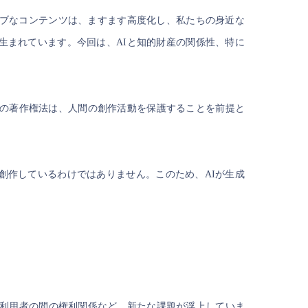
ィブなコンテンツは、ますます高度化し、私たちの身近な
生まれています。今回は、AIと知的財産の関係性、特に
来の著作権法は、人間の創作活動を保護することを前提と
創作しているわけではありません。このため、AIが生成
と利用者の間の権利関係など、新たな課題が浮上していま