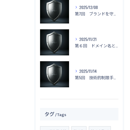
2025/12/08
第7回 ブランドを守る！「名前もデザインもマネしないで！」
2025/11/21
第６回 ドメイン名と不正競争防止法
2025/11/14
第5回 技術的制限手段に関する侵害と対応策
タグ
Tags