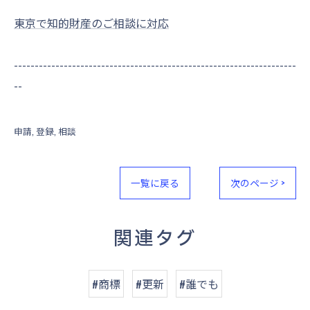
東京で知的財産のご相談に対応
--------------------------------------------------------------------
--
申請
登録
相談
一覧に戻る
次のページ >
関連タグ
#商標
#更新
#誰でも