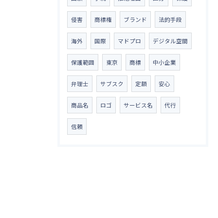
侵害
商標権
ブランド
法的手段
海外
国際
マドプロ
デジタル空間
保護範囲
東京
商標
中小企業
弁理士
サブスク
定額
安心
商品名
ロゴ
サービス名
代行
信頼