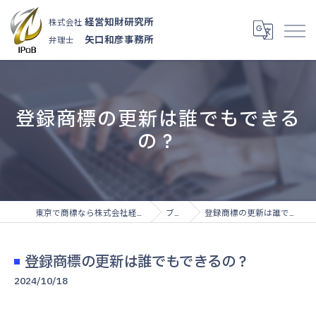
経営知財研究所
株式会社
矢口和彦事務所
弁理士
登録商標の更新は誰でもできる
の？
東京で商標なら株式会社経営知財研究所
ブログ
登録商標の更新は誰でもできるの？
登録商標の更新は誰でもできるの？
2024/10/18