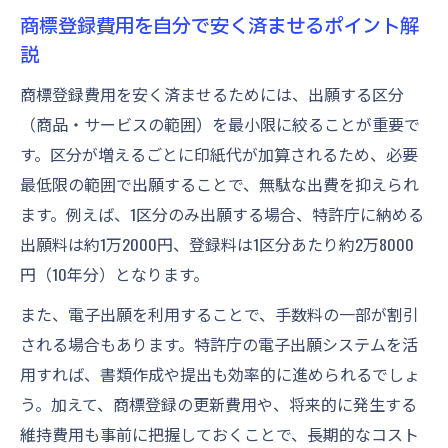
る利点
商標登録費用を自分で安く済ませるポイント解
商標登録費用を自力で抑えるメリットを解
説
説
商標登録費用を安く済ませるためには、出願する区分
商標登録費用の比較で自力取得の効果を知
（商品・サービスの範囲）を最小限に絞ることが重要で
る
す。区分が増えるごとに印紙代が加算されるため、必要
商標取得費用と弁理士費用の違いと比較ポ
最低限の範囲で出願することで、無駄な出費を抑えられ
イント
ます。例えば、1区分のみ出願する場合、特許庁に納める
商標登録を自分で行う場合の費用的な優位
出願料は約1万2000円、登録料は1区分あたり約2万8000
性
円（10年分）となります。
商標取得にかかる最新費用のポイント
また、電子出願を利用することで、手数料の一部が割引
商標取得費用の最新動向と知っておくべき
される場合もあります。特許庁の電子出願システムを活
点
用すれば、書類作成や提出も効率的に進められるでしょ
商標登録費用の最近の相場や変更点に注意
う。加えて、商標登録の更新費用や、将来的に発生する
商標取得費用に関する最新情報を解説
維持費用も事前に把握しておくことで、長期的なコスト