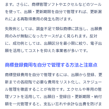
ます。さらに、商標管理ソフトやエクセルなどのツール
を使って、出願・更新期限を自分で管理すれば、更新漏
れによる再取得費用の発生も防げます。
失敗例としては、調査不足で類似商標に該当し、出願費
用のみが無駄になったケースがよく見られます。反対
に、成功例としては、出願区分を最小限に絞り、電子出
願を活用してコストを抑えた事業者が多いです。
商標登録費用を自分で管理する方法と注意点
商標登録費用を自分で管理するには、出願から登録、更
新までの各段階で必要な費用をリスト化し、スケジュー
ル管理を徹底することが有効です。エクセルや専用の管
理ソフトを活用して、出願日・登録日・更新期限・納付
額を一元管理すると、支払い忘れや余計な出費を防げま