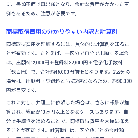
に、書類不備で再出願となり、余計な費用がかかった事
例もあるため、注意が必要です。
商標取得費用の分かりやすい内訳と計算例
商標取得費用を理解するには、具体的な計算例を知るこ
とが有効です。たとえば、一区分で自分で出願する場合
は、出願料12,000円＋登録料32,900円＋電子化手数料
（数百円）で、合計約45,000円前後となります。2区分の
場合は、出願料・登録料ともに2倍となるため、約90,000
円が目安です。
これに対し、弁理士に依頼した場合は、さらに報酬が加
算され、総額が10万円以上となるケースもあります。自
分で手続きを進めることで、商標取得費用を大幅に抑え
ることが可能です。計算時には、区分数ごとの合計額