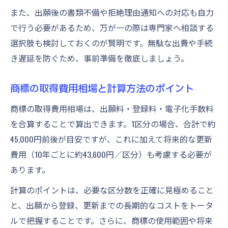
また、出願後の書類不備や拒絶理由通知への対応も自力
で行う必要があるため、万が一の際は専門家へ相談する
選択肢も検討しておくのが賢明です。無駄な出費や手続
き遅延を防ぐため、事前準備を徹底しましょう。
商標の取得費用相場と計算方法のポイント
商標の取得費用相場は、出願料・登録料・電子化手数料
を合算することで算出できます。1区分の場合、合計で約
45,000円前後が目安ですが、これに加えて将来的な更新
費用（10年ごとに約43,600円／区分）も考慮する必要が
あります。
計算のポイントは、必要な区分数を正確に見極めること
と、出願から登録、更新までの長期的なコストをトータ
ルで把握することです。さらに、商標の使用範囲や将来