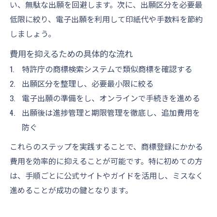
い、無駄な出願を回避します。次に、出願区分を必要最
低限に絞り、電子出願を利用して印紙代や手数料を節約
しましょう。
費用を抑えるための具体的な流れ
特許庁の商標検索システムで類似商標を確認する
出願区分を整理し、必要最小限に絞る
電子出願の準備をし、オンラインで手続きを進める
出願後は進捗管理と期限管理を徹底し、追加費用を
防ぐ
これらのステップを実践することで、商標登録にかかる
費用を効率的に抑えることが可能です。特に初めての方
は、手順ごとに公式サイトやガイドを活用し、ミスなく
進めることが成功の鍵となります。