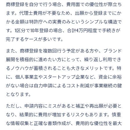
商標登録を自分で行う場合、費用面での優位性が際立ち
ます。代理士費用が不要なため、出願から登録までにか
かる金額は特許庁への実費のみというシンプルな構造で
す。1区分で10年登録の場合、合計4万円程度で手続きが
完了するケースが多いです。
また、商標登録を複数回行う予定がある方や、ブランド
展開を積極的に進めたい方にとって、繰り返し利用でき
るノウハウが蓄積されることも大きなメリットです。特
に、個人事業主やスタートアップ企業など、資金に余裕
がない場合は自力申請によるコスト削減が事業継続の鍵
となります。
ただし、申請内容にミスがあると補正や再出願が必要と
なり、結果的に費用が増加するリスクもあります。慎重
な情報収集と正確な書類作成が、費用的な優位性を最大