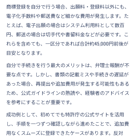
商標登録を自分で行う場合、出願料・登録料以外にも、
電子化手数料や郵送費など細かな費用が発生します。た
とえば、電子出願の場合はシステム利用料として数百
円、郵送の場合は切手代や書留料金などが必要です。こ
れらを含めても、一区分であれば合計約45,000円前後が
目安となります。
自分で手続きを行う最大のメリットは、弁理士報酬が不
要な点です。しかし、書類の記載ミスや手続きの遅延が
あった場合、再提出や追加費用が発生する可能性もある
ため、公式ガイドラインの熟読や、経験者のアドバイス
を参考にすることが重要です。
成功例として、初めてでも特許庁の公式サイトを活用
し、手順を一つずつ確認しながら進めたことで、追加費
用なくスムーズに登録できたケースがあります。反対