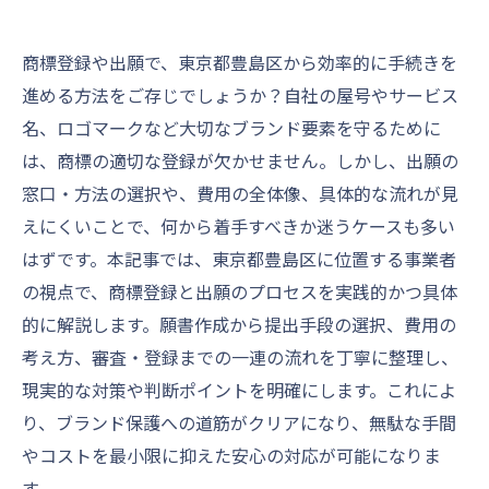
商標登録や出願で、東京都豊島区から効率的に手続きを
進める方法をご存じでしょうか？自社の屋号やサービス
名、ロゴマークなど大切なブランド要素を守るために
は、商標の適切な登録が欠かせません。しかし、出願の
窓口・方法の選択や、費用の全体像、具体的な流れが見
えにくいことで、何から着手すべきか迷うケースも多い
はずです。本記事では、東京都豊島区に位置する事業者
の視点で、商標登録と出願のプロセスを実践的かつ具体
的に解説します。願書作成から提出手段の選択、費用の
考え方、審査・登録までの一連の流れを丁寧に整理し、
現実的な対策や判断ポイントを明確にします。これによ
り、ブランド保護への道筋がクリアになり、無駄な手間
やコストを最小限に抑えた安心の対応が可能になりま
す。