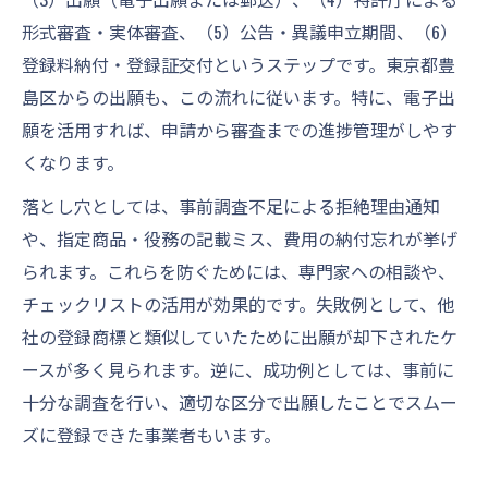
形式審査・実体審査、（5）公告・異議申立期間、（6）
登録料納付・登録証交付というステップです。東京都豊
島区からの出願も、この流れに従います。特に、電子出
願を活用すれば、申請から審査までの進捗管理がしやす
くなります。
落とし穴としては、事前調査不足による拒絶理由通知
や、指定商品・役務の記載ミス、費用の納付忘れが挙げ
られます。これらを防ぐためには、専門家への相談や、
チェックリストの活用が効果的です。失敗例として、他
社の登録商標と類似していたために出願が却下されたケ
ースが多く見られます。逆に、成功例としては、事前に
十分な調査を行い、適切な区分で出願したことでスムー
ズに登録できた事業者もいます。