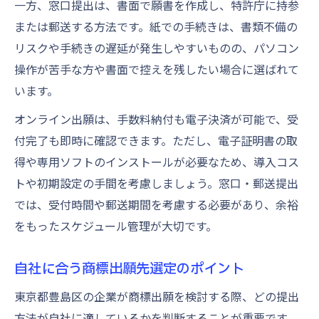
一方、窓口提出は、書面で願書を作成し、特許庁に持参
または郵送する方法です。紙での手続きは、書類不備の
リスクや手続きの遅延が発生しやすいものの、パソコン
操作が苦手な方や書面で控えを残したい場合に選ばれて
います。
オンライン出願は、手数料納付も電子決済が可能で、受
付完了も即時に確認できます。ただし、電子証明書の取
得や専用ソフトのインストールが必要なため、導入コス
トや初期設定の手間を考慮しましょう。窓口・郵送提出
では、受付時間や郵送期間を考慮する必要があり、余裕
をもったスケジュール管理が大切です。
自社に合う商標出願先選定のポイント
東京都豊島区の企業が商標出願を検討する際、どの提出
方法が自社に適しているかを判断することが重要です。