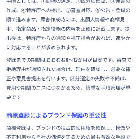
手順としては、①商標の選定、②区分の確認、③願書の
作成、④特許庁への提出、⑤審査対応、⑥公告・登録の
順で進みます。願書作成時には、出願人情報や商標見
本、指定商品・指定役務の内容を正確に記載します。提
出後は、特許庁からの通知や補正指令があれば、速やか
に対応することが求められます。
登録までの期間はおおむね6～12か月が目安です。審査で
拒絶理由が通知された場合は、理由を確認し、必要な補
正や意見書提出を行います。区分選定の失敗や不備は、
費用や期間のロスにつながるため、慎重な手順管理が重
要です。
商標登録によるブランド保護の重要性
商標登録は、ブランドの独占的使用権を確保し、模倣や
不正利用から自社の価値を守るための最も有効な手段で