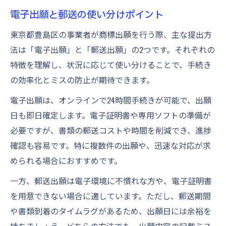
電子出願と郵送の使い分けポイント
東京都豊島区の事業者が商標出願を行う際、主な提出方
法は「電子出願」と「郵送出願」の2つです。それぞれの
特徴を理解し、状況に応じて使い分けることで、手続き
の効率化とミスの防止が期待できます。
電子出願は、オンラインで24時間手続きが可能で、出願
日も即日確定します。電子証明書や専用ソフトの準備が
必要ですが、書類の郵送コストや時間を削減でき、進捗
確認も容易です。特に複数件の出願や、迅速な対応が求
められる場合におすすめです。
一方、郵送出願は電子環境に不慣れな方や、電子証明書
を用意できない場合に適しています。ただし、郵送期間
や書類到着のタイムラグがあるため、出願日には余裕を
持ちましょう。どちらの方法でも、出願内容の記載ミス