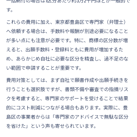
一括納付の場合は1区分あたり約3万2千円ほどが一般的で
す。
これらの費用に加え、東京都豊島区で専門家（弁理士）
へ依頼する場合は、手数料や報酬が別途必要になること
が多い点にも注意が必要です。特に、商標の区分数が増
えると、出願手数料・登録料ともに費用が増加するた
め、あらかじめ自社に必要な区分を精査し、過不足のな
い範囲で申請することが重要です。
費用対策としては、まず自社で願書作成や出願手続きを
行うことも選択肢ですが、書類不備や審査での指摘リス
クを考慮すると、専門家のサポートを受けることで結果
的にコスト削減につながる場合もあります。実際に、豊
島区の事業者からは「専門家のアドバイスで無駄な区分
を省けた」という声も寄せられています。