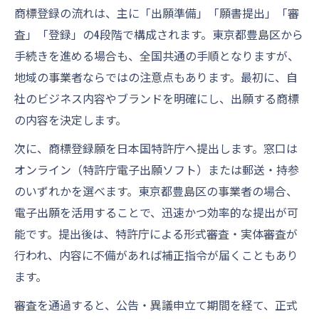
商標登録の流れは、主に「出願準備」「願書提出」「審
査」「登録」の4段階で構成されます。東京都豊島区から
手続きを進める場合も、全国共通の手順となりますが、
地域の事業者ならではの注意点もあります。最初に、自
社のビジネス内容やブランドを明確にし、出願する商標
の内容を決定します。
次に、商標登録願を日本国特許庁へ提出します。窓口は
オンライン（特許庁電子出願ソフト）または郵送・持参
のいずれかを選べます。東京都豊島区の事業者の場合、
電子出願を活用することで、迅速かつ効率的な提出が可
能です。提出後は、特許庁による形式審査・実体審査が
行われ、内容に不備があれば補正指令が届くこともあり
ます。
審査を通過すると、公告・異議申立て期間を経て、正式