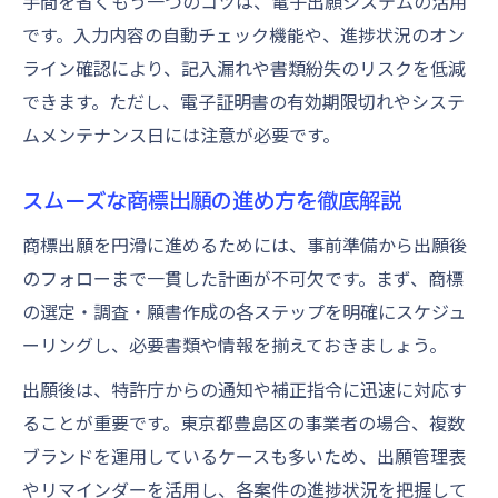
手間を省くもう一つのコツは、電子出願システムの活用
です。入力内容の自動チェック機能や、進捗状況のオン
ライン確認により、記入漏れや書類紛失のリスクを低減
できます。ただし、電子証明書の有効期限切れやシステ
ムメンテナンス日には注意が必要です。
スムーズな商標出願の進め方を徹底解説
商標出願を円滑に進めるためには、事前準備から出願後
のフォローまで一貫した計画が不可欠です。まず、商標
の選定・調査・願書作成の各ステップを明確にスケジュ
ーリングし、必要書類や情報を揃えておきましょう。
出願後は、特許庁からの通知や補正指令に迅速に対応す
ることが重要です。東京都豊島区の事業者の場合、複数
ブランドを運用しているケースも多いため、出願管理表
やリマインダーを活用し、各案件の進捗状況を把握して