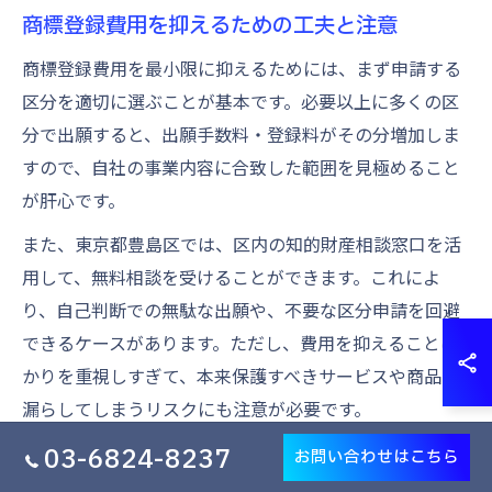
商標登録費用を抑えるための工夫と注意
商標登録費用を最小限に抑えるためには、まず申請する
区分を適切に選ぶことが基本です。必要以上に多くの区
分で出願すると、出願手数料・登録料がその分増加しま
すので、自社の事業内容に合致した範囲を見極めること
が肝心です。
また、東京都豊島区では、区内の知的財産相談窓口を活
用して、無料相談を受けることができます。これによ
り、自己判断での無駄な出願や、不要な区分申請を回避
できるケースがあります。ただし、費用を抑えることば
かりを重視しすぎて、本来保護すべきサービスや商品を
漏らしてしまうリスクにも注意が必要です。
さらに、弁理士への依頼費用を比較検討することも有効
03-6824-8237
お問い合わせはこちら
です。豊島区内には複数の事務所が存在し、報酬体系や