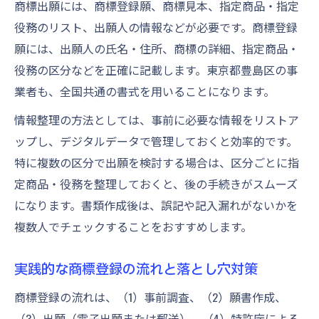
商標出願には、商標登録願、商標見本、指定商品・指定
役務のリスト、出願人の情報などが必要です。商標登録
願には、出願人の氏名・住所、商標の詳細、指定商品・
役務の区分などを正確に記載します。東京都豊島区の事
業者も、全国共通の書式を用いることになります。
情報整理の方法としては、事前に必要な情報をリストア
ップし、デジタルデータで管理しておくと効率的です。
特に複数の区分で出願を検討する場合は、区分ごとに指
定商品・役務を整理しておくと、後の手続きがスムーズ
になります。書類作成後は、誤記や記入漏れがないかを
複数人でチェックすることをおすすめします。
実践的な商標登録の流れと落とし穴対策
商標登録の流れは、（1）事前調査、（2）願書作成、
（3）出願（電子出願または郵送）、（4）特許庁による