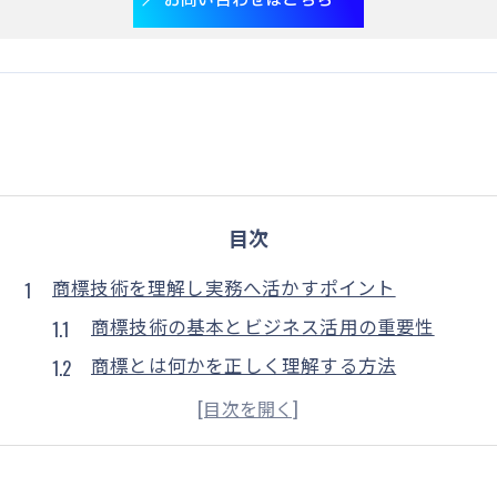
目次
商標技術を理解し実務へ活かすポイント
商標技術の基本とビジネス活用の重要性
商標とは何かを正しく理解する方法
実務で役立つ商標の使用具体例を解説
商標登録の成功事例から学ぶ実務ポイント
商標の技術を活かしたリスク管理のコツ