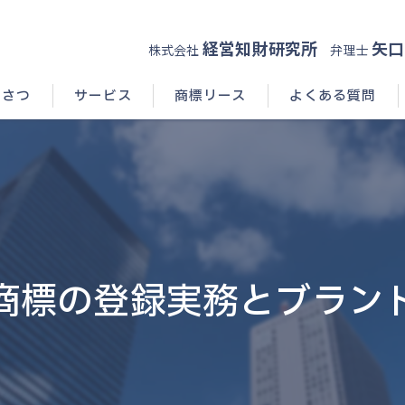
経営知財研究所
矢口
株式会社
弁理士
いさつ
サービス
商標リース
よくある質問
商標の登録実務とブラン