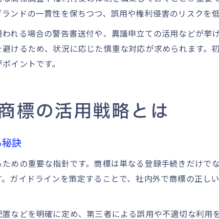
ブランドの一貫性を保ちつつ、誤用や権利侵害のリスクを
疑われる場合の警告書送付や、異議申立ての活用などが挙
を避けるため、状況に応じた慎重な対応が求められます。
がポイントです。
商標の活用戦略とは
る秘訣
るための重要な指針です。商標は単なる登録手続きだけで
す。ガイドラインを策定することで、社内外で商標の正し
配置などを明確に定め、第三者による誤用や不適切な利用