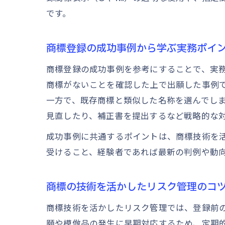
です。
商標登録の成功事例から学ぶ実務ポイ
商標登録の成功事例を参考にすることで、実
商標がないことを確認した上で出願した事例
一方で、既存商標と類似した名称を選んでし
見直したり、補正書を提出するなど戦略的な
成功事例に共通するポイントは、商標技術を
受けること、経験者であれば最新の判例や動
商標の技術を活かしたリスク管理のコ
商標技術を活かしたリスク管理では、登録前
願や模倣品の発生に早期対応するため、定期