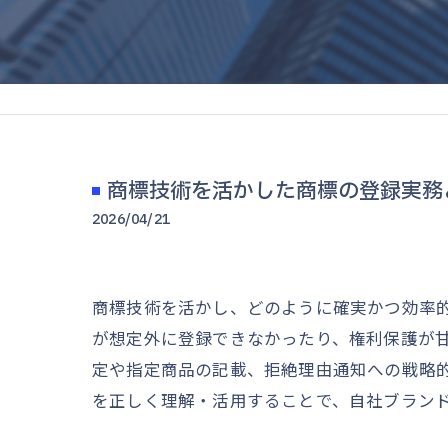
商標技術を活かした商標の登録実務
2026/04/21
商標技術を活かし、どのように確実かつ効率
が想定外に登録できなかったり、権利保護が
定や指定商品の記載、拒絶理由通知への戦略
を正しく理解・活用することで、自社ブラン