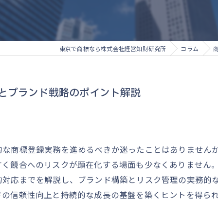
東京で商標なら株式会社経営知財研究所
コラム
とブランド戦略のポイント解説
的な商標登録実務を進めるべきか迷ったことはありません
甘く競合へのリスクが顕在化する場面も少なくありません
的対応までを解説し、ブランド構築とリスク管理の実務的
ドの信頼性向上と持続的な成長の基盤を築くヒントを得ら