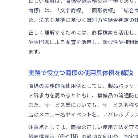
正しい理解は、商標登録実務の第一歩であり
商標には、「文字商標」「図形商標」「結合
め、法的な基準に基づく識別力や類否判定の
正しく理解するためには、商標検索を活用し
や専門家による調査を活用し、類似性や権利
ます。
実務で役立つ商標の使用具体例を解説
商標の実務的な使用例としては、製品パッケ
ド訴求力を高めるとともに、模倣品の流通防
また、サービス業においても、サービス名称
店のメニュー名やイベント名、アパレルブラ
注意点としては、商標の正しい使用方法を守
録商標表示（®やTM）の適切な使用や、指定