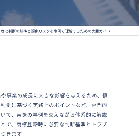
商標判断の基準と類似リスクを事例で理解するための実践ガイド
略や事業の成長に大きな影響を与えるため、慎
は判例に基づく実務上のポイントなど、専門的
ついて、実際の事例を交えながら体系的に解説
ことで、商標登録時に必要な判断基準とトラブ
につきます。