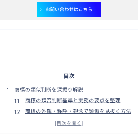
お問い合わせはこちら
目次
商標の類似判断を深掘り解説
商標の類否判断基準と実務の要点を整理
商標の外観・称呼・観念で類似を見抜く方法
商標審査基準から読み解くリスクの本質
商標検索を駆使した類似商標の効率的確認法