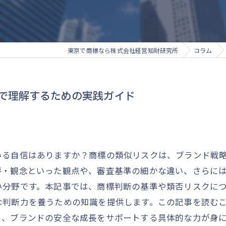
東京で商標なら株式会社経営知財研究所
コラム
で理解するための実践ガイド
いる自信はありますか？商標の類似リスクは、ブランド戦
呼・観念といった観点や、審査基準の細かな違い、さらに
い分野です。本記事では、商標判断の基準や類否リスクに
な判断力を養うための知識を提供します。この記事を読む
り、ブランドの安全な成長をサポートする具体的な力が身