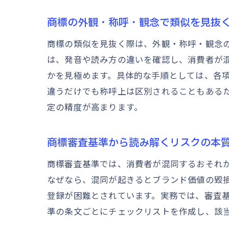
商標の外観・称呼・観念で類似を見抜
商標の類似を見抜く際は、外観・称呼・観念
は、発音や読み方の違いを確認し、消費者が
かを見極めます。具体的な手順としては、各
違うだけでも称呼上は区別されることもある
定の精度が高まります。
商標審査基準から読み解くリスクの本
商標審査基準では、消費者が混同するおそれ
なぜなら、混同が起きるとブランド価値の毀
登録が困難とされています。実務では、審査
準の条文ごとにチェックリストを作成し、該