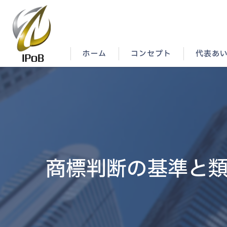
ホーム
コンセプト
代表あ
商標判断の基準と