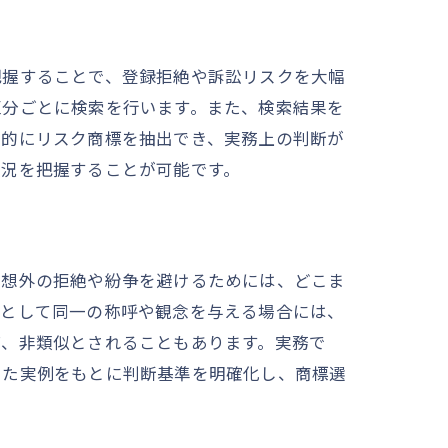
把握することで、登録拒絶や訴訟リスクを大幅
区分ごとに検索を行います。また、検索結果を
率的にリスク商標を抽出でき、実務上の判断が
状況を把握することが可能です。
予想外の拒絶や紛争を避けるためには、どこま
体として同一の称呼や観念を与える場合には、
ば、非類似とされることもあります。実務で
した実例をもとに判断基準を明確化し、商標選