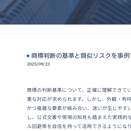
商標判断の基準と類似リスクを事例
2025/09/23
商標の判断基準について、正確に理解できて
重な対応が求められます。しかし、外観・称
かつ複雑な要素が絡み合い、迷いが生じやす
し、公式文書や現場の知見も踏まえた実践的
ル回避策を自信を持って活用できるようにな