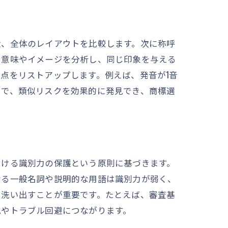
状、全体のレイアウトを比較します。次に称呼
つ意味やイメージを分析し、同じ印象を与える
点をリストアップします。例えば、発音が1音
とで、類似リスクを効果的に発見でき、商標選
おける識別力の保護という原則に基づきます。
なる一般名詞や説明的な用語は識別力が弱く、
を洗い出すことが重要です。たとえば、審査基
見やトラブル回避につながります。