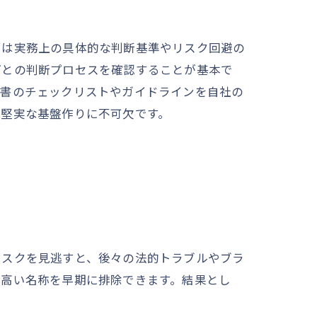
には実務上の具体的な判断基準やリスク回避の
ごとの判断プロセスを確認することが基本で
文書のチェックリストやガイドラインを自社の
の堅実な基盤作りに不可欠です。
リスクを見逃すと、後々の法的トラブルやブラ
の高い名称を早期に排除できます。結果とし