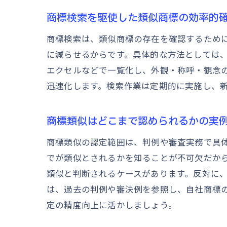
商標検索を駆使した類似商標の効率的
商標検索は、類似商標の存在を確認するため
に減らせるからです。具体的な方法としては
エクセルなどで一覧化し、外観・称呼・観念
迅速化します。検索作業は定期的に実施し、
商標類似はどこまで認められるかの実
商標類似の認定範囲は、判例や審査実務で具
でが類似とされるかを知ることが不可欠だか
類似と判断されるケースがあります。反対に
は、過去の判例や審決例を参照し、自社商標
定の精度向上に活かしましょう。