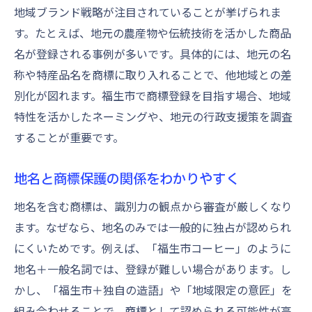
地域ブランド戦略が注目されていることが挙げられま
す。たとえば、地元の農産物や伝統技術を活かした商品
名が登録される事例が多いです。具体的には、地元の名
称や特産品名を商標に取り入れることで、他地域との差
別化が図れます。福生市で商標登録を目指す場合、地域
特性を活かしたネーミングや、地元の行政支援策を調査
することが重要です。
地名と商標保護の関係をわかりやすく
地名を含む商標は、識別力の観点から審査が厳しくなり
ます。なぜなら、地名のみでは一般的に独占が認められ
にくいためです。例えば、「福生市コーヒー」のように
地名＋一般名詞では、登録が難しい場合があります。し
かし、「福生市＋独自の造語」や「地域限定の意匠」を
組み合わせることで、商標として認められる可能性が高