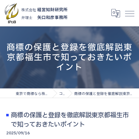
経営知財研究所
株式会社
矢口和彦事務所
弁理士
商標の保護と登録を徹底解説東
京都福生市で知っておきたいポ
イント
東京で商標なら株式会社経営知財研究所
コラム
商標の保護と登録を徹底解説東京都福生市で知っておきたいポイント
商標の保護と登録を徹底解説東京都福生市
で知っておきたいポイント
2025/09/16