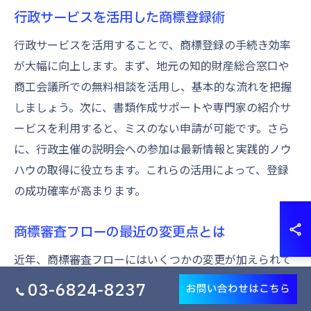
行政サービスを活用した商標登録術
行政サービスを活用することで、商標登録の手続き効率
が大幅に向上します。まず、地元の知的財産総合窓口や
商工会議所での無料相談を活用し、基本的な流れを把握
しましょう。次に、書類作成サポートや専門家の紹介サ
ービスを利用すると、ミスのない申請が可能です。さら
に、行政主催の説明会への参加は最新情報と実践的ノウ
ハウの取得に役立ちます。これらの活用によって、登録
の成功確率が高まります。
商標審査フローの最近の変更点とは
近年、商標審査フローにはいくつかの変更が加えられて
います。例えば、審査期間の短縮や、電子申請の推進が
03-6824-8237
お問い合わせはこちら
進んでいる点が特徴です。福生市を含む東京都エリアで