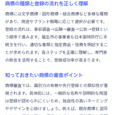
商標の種類と登録の流れを正しく理解
商標には文字商標・図形商標・結合商標など多様な種類
があり、用途やブランド戦略に応じて選択が必要です。
登録の流れは、事前調査→出願→審査→公告→登録とい
う順序で進みます。福生市の事業者も日本国特許庁に手
続きを行い、適切な書類と指定商品・役務を明記するこ
とが求められます。各ステップを正確に理解し、専門家
の助言を活用することで、登録成功率が高まります。
知っておきたい商標の審査ポイント
商標審査では、識別力の有無や先行登録との類似性が重
視されます。具体的には、一般的な名称や説明的な用語
は登録が認められにくいため、独自性の高いネーミング
やデザインを心掛けましょう。例えば、既存商標と混同