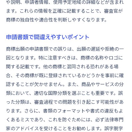
や説明、申請者情報、使用予定地域の詳細などが含まれ
ます。これらの情報を正確に記載することで、審査官が
商標の独自性や適合性を判断しやすくなります。
申請書類で間違えやすいポイント
商標出願の申請書類での誤りは、出願の遅延や拒絶の一
因となります。特に注意すべきは、商標の名称やロゴに
関する記載です。他の商標と混同される恐れがある場
合、その商標が既に登録されているかどうかを事前に確
認することが欠かせません。また、商品やサービスの分
類において、適切な国際分類を選ぶことも重要です。誤
った分類は、審査過程での問題を引き起こす可能性があ
ります。さらに、書類のフォーマットや書式の違反もよ
くあるミスであり、これを防ぐためには、必ず法律専門
家のアドバイスを受けることをお勧めします。誤字脱字