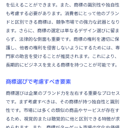
を伝えることができます。また、商標の識別性や独自性
も考慮する必要があります。消費者にとって他のブラン
ドと区別できる商標は、競争市場での強力な武器となり
ます。さらに、商標の選定は単なるデザイン選びに留ま
らず、法律的な側面も重要です。商標の権利を適切に保
護し、他者の権利を侵害しないようにするためには、専
門家の助言を受けることが推奨されます。これにより、
長期的にビジネスを支える商標を持つことが可能です。
商標選びで考慮すべき要素
商標選びは企業のブランド力を左右する重要なプロセス
です。まず考慮すべきは、その商標が持つ独自性と識別
性です。市場には多くの類似の商品やサービスが存在す
るため、視覚的または聴覚的に他と区別できる特徴が求
められます。また、商標がターゲット市場の文化や価値