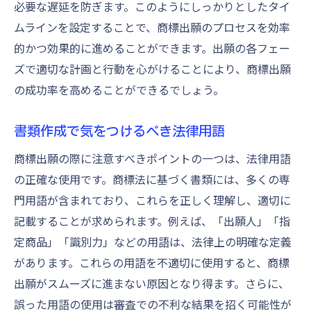
必要な遅延を防ぎます。このようにしっかりとしたタイ
ムラインを設定することで、商標出願のプロセスを効率
的かつ効果的に進めることができます。出願の各フェー
ズで適切な計画と行動を心がけることにより、商標出願
の成功率を高めることができるでしょう。
書類作成で気をつけるべき法律用語
商標出願の際に注意すべきポイントの一つは、法律用語
の正確な使用です。商標法に基づく書類には、多くの専
門用語が含まれており、これらを正しく理解し、適切に
記載することが求められます。例えば、「出願人」「指
定商品」「識別力」などの用語は、法律上の明確な定義
があります。これらの用語を不適切に使用すると、商標
出願がスムーズに進まない原因となり得ます。さらに、
誤った用語の使用は審査での不利な結果を招く可能性が