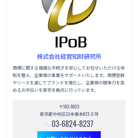
株式会社経営知財研究所
商標に関する複雑な手続きを安心してお任せいただける体
制を整え、企業様の事業をサポートいたします。商標登録
やリースを通じてブランドを強化し、企業様の競争力を高
めるお手伝いを東京を拠点に行っています。
〒103-0023
東京都中央区日本橋本町2-3-16
03-6824-8237