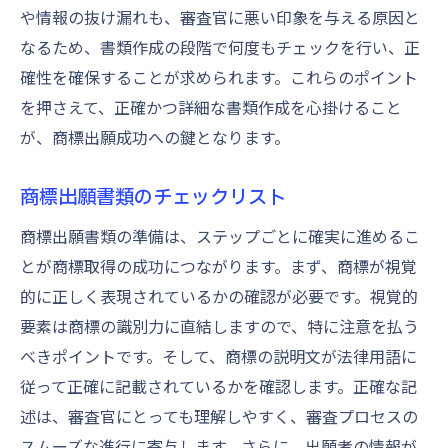
や情報の抜け漏れも、審査官に悪い印象を与える原因と
なるため、書類作成の段階で何度もチェックを行い、正
確性を確保することが求められます。これらのポイント
を押さえて、正確かつ詳細な書類作成を心掛けること
が、商標出願成功への鍵となります。
商標出願書類のチェックリスト
商標出願書類の準備は、ステップごとに確実に進めるこ
とが商標取得の成功につながります。まず、商標が視覚
的に正しく表現されているかの確認が必要です。視覚的
要素は商標の識別力に直結しますので、特に注意を払う
べきポイントです。そして、商標の説明文が法律用語に
従って正確に記載されているかを確認します。正確な記
述は、審査官にとっても理解しやすく、審査プロセスの
スムーズな進行に寄与します。さらに、出願者の情報が