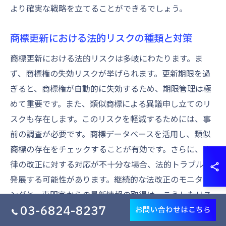
より確実な戦略を立てることができるでしょう。
商標更新における法的リスクの種類と対策
商標更新における法的リスクは多岐にわたります。ま
ず、商標権の失効リスクが挙げられます。更新期限を過
ぎると、商標権が自動的に失効するため、期限管理は極
めて重要です。また、類似商標による異議申し立てのリ
スクも存在します。このリスクを軽減するためには、事
前の調査が必要です。商標データベースを活用し、類似
商標の存在をチェックすることが有効です。さらに、法
律の改正に対する対応が不十分な場合、法的トラブルに
発展する可能性があります。継続的な法改正のモニタリ
ングと、専門家からの最新情報の取得は、こうしたリス
03-6824-8237
クを回避するために必要不可欠です。これにより、企業
お問い合わせはこちら
は商標更新をスムーズに進め、ブランドをしっかりと保