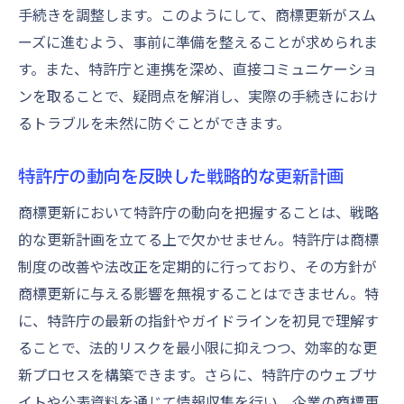
手続きを調整します。このようにして、商標更新がスム
ーズに進むよう、事前に準備を整えることが求められま
す。また、特許庁と連携を深め、直接コミュニケーショ
ンを取ることで、疑問点を解消し、実際の手続きにおけ
るトラブルを未然に防ぐことができます。
特許庁の動向を反映した戦略的な更新計画
商標更新において特許庁の動向を把握することは、戦略
的な更新計画を立てる上で欠かせません。特許庁は商標
制度の改善や法改正を定期的に行っており、その方針が
商標更新に与える影響を無視することはできません。特
に、特許庁の最新の指針やガイドラインを初見で理解す
ることで、法的リスクを最小限に抑えつつ、効率的な更
新プロセスを構築できます。さらに、特許庁のウェブサ
イトや公表資料を通じて情報収集を行い、企業の商標更