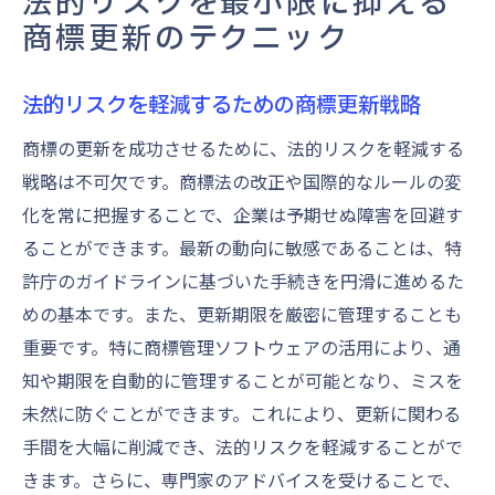
法的リスクを最小限に抑える
商標更新のテクニック
法的リスクを軽減するための商標更新戦略
商標の更新を成功させるために、法的リスクを軽減する
戦略は不可欠です。商標法の改正や国際的なルールの変
化を常に把握することで、企業は予期せぬ障害を回避す
ることができます。最新の動向に敏感であることは、特
許庁のガイドラインに基づいた手続きを円滑に進めるた
めの基本です。また、更新期限を厳密に管理することも
重要です。特に商標管理ソフトウェアの活用により、通
知や期限を自動的に管理することが可能となり、ミスを
未然に防ぐことができます。これにより、更新に関わる
手間を大幅に削減でき、法的リスクを軽減することがで
きます。さらに、専門家のアドバイスを受けることで、