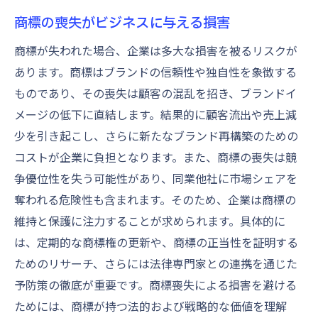
商標の喪失がビジネスに与える損害
商標が失われた場合、企業は多大な損害を被るリスクが
あります。商標はブランドの信頼性や独自性を象徴する
ものであり、その喪失は顧客の混乱を招き、ブランドイ
メージの低下に直結します。結果的に顧客流出や売上減
少を引き起こし、さらに新たなブランド再構築のための
コストが企業に負担となります。また、商標の喪失は競
争優位性を失う可能性があり、同業他社に市場シェアを
奪われる危険性も含まれます。そのため、企業は商標の
維持と保護に注力することが求められます。具体的に
は、定期的な商標権の更新や、商標の正当性を証明する
ためのリサーチ、さらには法律専門家との連携を通じた
予防策の徹底が重要です。商標喪失による損害を避ける
ためには、商標が持つ法的および戦略的な価値を理解