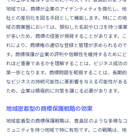
地域では、商標が企業のアイデンティティを強化し、他
社との差別化を図る手段として機能します。特にこの地
域の商業圏においては、類似した名前やロゴを持つ事業
が多いため、商標の侵害が頻発することがあります。こ
れにより、商標権の適切な登録と管理が求められるので
す。商標保護が企業の評判や信頼性を維持するためにど
れほど重要であるかを理解することは、ビジネス成功の
第一歩となります。商標問題を軽視することは、長期的
なビジネスの持続可能性に悪影響を与える可能性がある
ため、企業は積極的に対策を講じる必要があります。
地域密着型の商標保護戦略の効果
地域密着型の商標保護戦略は、豊島区のような多様なコ
ミュニティを持つ地域で特に有効です。この戦略は、地