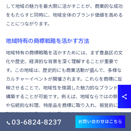
して地域の魅力を最大限に活かすことが、商業的な成功
をもたらすと同時に、地域全体のブランド価値を高める
ことにつながります。
地域特有の商標戦略を活かす方法
地域特有の商標戦略を活かすためには、まず豊島区の文
化や歴史、経済的な背景を深く理解することが重要で
す。この地域は、歴史的にも商業活動が盛んで、多様な
カルチャーイベントが開催されます。これらを商標に反
映させることで、地域性を強調した魅力的なブランドを
構築することが可能です。例えば、地域ならではの祭り
や伝統的な料理、特産品を商標に取り入れ、視覚的にも
聴覚的にも消費者の心に残る印象を与えることができま
03-6824-8237
お問い合わせはこちら
す。また、地域企業や団体とのコラボレーションを通じ