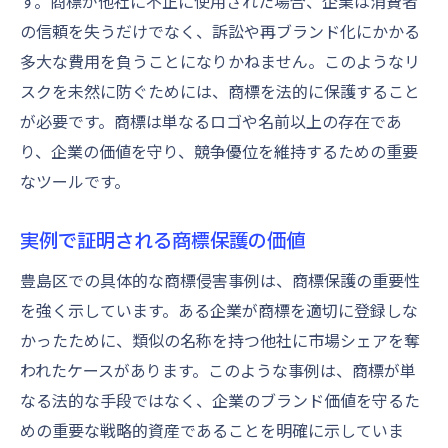
す。商標が他社に不正に使用された場合、企業は消費者
の信頼を失うだけでなく、訴訟や再ブランド化にかかる
多大な費用を負うことになりかねません。このようなリ
スクを未然に防ぐためには、商標を法的に保護すること
が必要です。商標は単なるロゴや名前以上の存在であ
り、企業の価値を守り、競争優位を維持するための重要
なツールです。
実例で証明される商標保護の価値
豊島区での具体的な商標侵害事例は、商標保護の重要性
を強く示しています。ある企業が商標を適切に登録しな
かったために、類似の名称を持つ他社に市場シェアを奪
われたケースがあります。このような事例は、商標が単
なる法的な手段ではなく、企業のブランド価値を守るた
めの重要な戦略的資産であることを明確に示していま