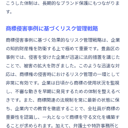
こうした体制は、長期的なブランド保護にもつながりま
す。
商標侵害事例に基づくリスク管理戦略
商標侵害事例に基づく効果的なリスク管理戦略は、企業
の知的財産権を防衛する上で極めて重要です。豊島区の
事例では、侵害を受けた企業が迅速に法的措置を講じた
ことで、被害の拡大を防ぎました。このような迅速な対
応は、商標権の侵害時におけるリスク管理の一環として
非常に有効です。企業は日頃から商標の使用状況を監視
し、不審な動きを早期に発見するための体制を整えるべ
きです。また、商標関連の法規制を常に最新の状態に保
ち、企業内での教育を徹底することで、全社員が商標の
重要性を認識し、一丸となって商標を守る文化を構築す
ることが求められます。加えて、弁護士や特許事務所と