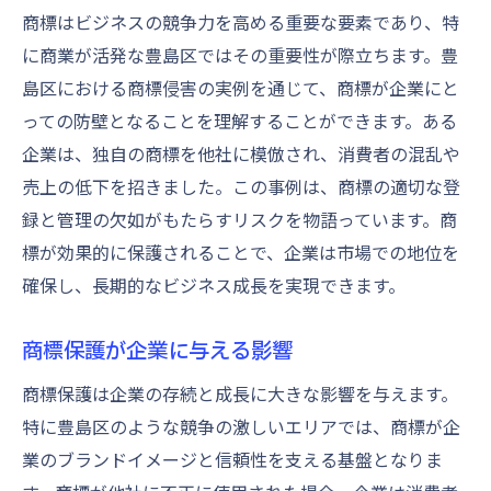
商標はビジネスの競争力を高める重要な要素であり、特
に商業が活発な豊島区ではその重要性が際立ちます。豊
島区における商標侵害の実例を通じて、商標が企業にと
っての防壁となることを理解することができます。ある
企業は、独自の商標を他社に模倣され、消費者の混乱や
売上の低下を招きました。この事例は、商標の適切な登
録と管理の欠如がもたらすリスクを物語っています。商
標が効果的に保護されることで、企業は市場での地位を
確保し、長期的なビジネス成長を実現できます。
商標保護が企業に与える影響
商標保護は企業の存続と成長に大きな影響を与えます。
特に豊島区のような競争の激しいエリアでは、商標が企
業のブランドイメージと信頼性を支える基盤となりま