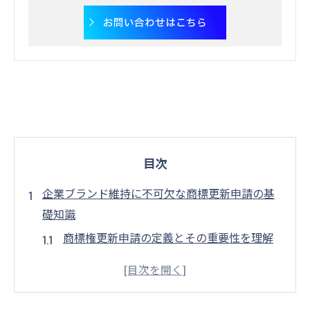
お問い合わせはこちら
目次
企業ブランド維持に不可欠な商標更新申請の基
礎知識
商標権更新申請の定義とその重要性を理解
する
商標権更新が企業ブランドに与える影響
商標権の有効期限と更新のタイミング