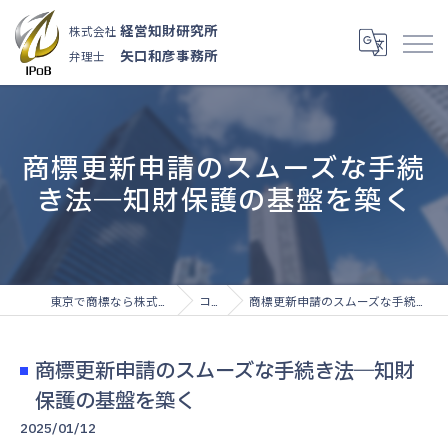
経営知財研究所
株式会社
矢口和彦事務所
弁理士
商標更新申請のスムーズな手続
き法―知財保護の基盤を築く
東京で商標なら株式会社経営知財研究所
コラム
商標更新申請のスムーズな手続き法―知財保護の基盤を築く
商標更新申請のスムーズな手続き法―知財
保護の基盤を築く
2025/01/12