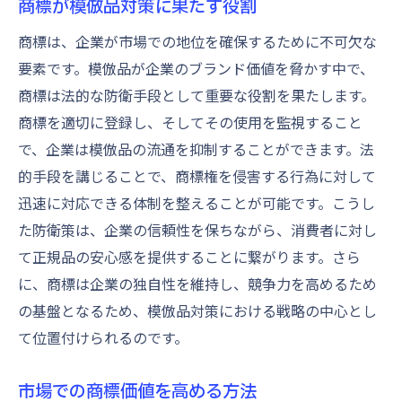
商標が模倣品対策に果たす役割
商標は、企業が市場での地位を確保するために不可欠な
要素です。模倣品が企業のブランド価値を脅かす中で、
商標は法的な防衛手段として重要な役割を果たします。
商標を適切に登録し、そしてその使用を監視すること
で、企業は模倣品の流通を抑制することができます。法
的手段を講じることで、商標権を侵害する行為に対して
迅速に対応できる体制を整えることが可能です。こうし
た防衛策は、企業の信頼性を保ちながら、消費者に対し
て正規品の安心感を提供することに繋がります。さら
に、商標は企業の独自性を維持し、競争力を高めるため
の基盤となるため、模倣品対策における戦略の中心とし
て位置付けられるのです。
市場での商標価値を高める方法