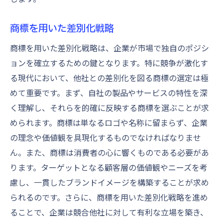
商標を用いた差別化戦略
商標を用いた差別化戦略は、企業が市場で独自のポジシ
ョンを確立するための鍵となります。特に競争が激化す
る現代において、他社との差別化を図る商標の選定は極
めて重要です。まず、自社の製品やサービスの特性を深
く理解し、それらを的確に反映する商標を選ぶことが求
められます。商標は単なるロゴや名称に留まらず、企業
の理念や価値観を具現化するものでなければなりませ
ん。また、商標は消費者の心に響くものである必要があ
ります。ターゲットとなる顧客層の価値観やニーズを考
慮し、一貫したブランドイメージを構築することが求め
られるのです。さらに、商標を用いた差別化戦略を進め
ることで、企業は競合他社に対して有利な立場を築き、