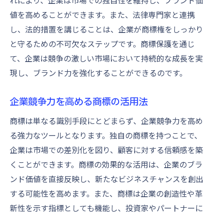
れにより、企業は市場での独自性を維持し、ブランド価
値を高めることができます。また、法律専門家と連携
し、法的措置を講じることは、企業が商標権をしっかり
と守るための不可欠なステップです。商標保護を通じ
て、企業は競争の激しい市場において持続的な成長を実
現し、ブランド力を強化することができるのです。
企業競争力を高める商標の活用法
商標は単なる識別手段にとどまらず、企業競争力を高め
る強力なツールとなります。独自の商標を持つことで、
企業は市場での差別化を図り、顧客に対する信頼感を築
くことができます。商標の効果的な活用は、企業のブラ
ンド価値を直接反映し、新たなビジネスチャンスを創出
する可能性を高めます。また、商標は企業の創造性や革
新性を示す指標としても機能し、投資家やパートナーに