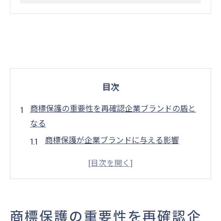
目次
商標保護の重要性を再確認企業ブランドの盾と
なる
商標保護が企業ブランドに与える影響
商標保護を通じた信頼性の構築
商標が企業の識別力を高める理由
ブランド価値向上における商標の役割
商標保護と市場競争力の関連性
商標保護の重要性を再確認企