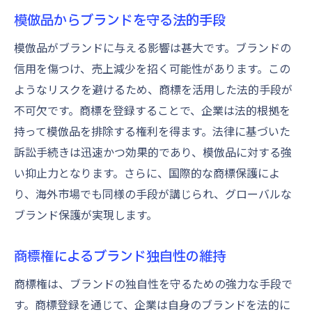
模倣品からブランドを守る法的手段
模倣品がブランドに与える影響は甚大です。ブランドの
信用を傷つけ、売上減少を招く可能性があります。この
ようなリスクを避けるため、商標を活用した法的手段が
不可欠です。商標を登録することで、企業は法的根拠を
持って模倣品を排除する権利を得ます。法律に基づいた
訴訟手続きは迅速かつ効果的であり、模倣品に対する強
い抑止力となります。さらに、国際的な商標保護によ
り、海外市場でも同様の手段が講じられ、グローバルな
ブランド保護が実現します。
商標権によるブランド独自性の維持
商標権は、ブランドの独自性を守るための強力な手段で
す。商標登録を通じて、企業は自身のブランドを法的に