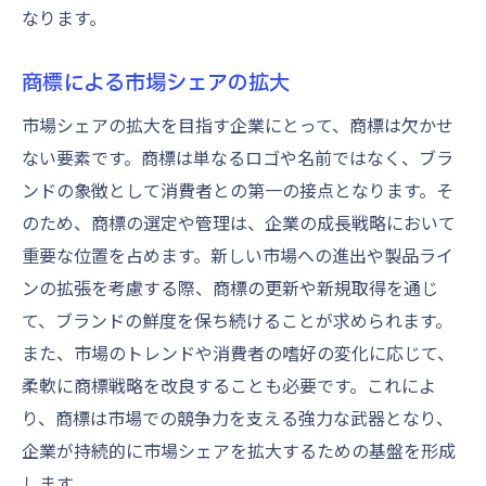
なります。
商標による市場シェアの拡大
市場シェアの拡大を目指す企業にとって、商標は欠かせ
ない要素です。商標は単なるロゴや名前ではなく、ブラ
ンドの象徴として消費者との第一の接点となります。そ
のため、商標の選定や管理は、企業の成長戦略において
重要な位置を占めます。新しい市場への進出や製品ライ
ンの拡張を考慮する際、商標の更新や新規取得を通じ
て、ブランドの鮮度を保ち続けることが求められます。
また、市場のトレンドや消費者の嗜好の変化に応じて、
柔軟に商標戦略を改良することも必要です。これによ
り、商標は市場での競争力を支える強力な武器となり、
企業が持続的に市場シェアを拡大するための基盤を形成
します。