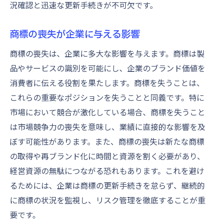
況確認と迅速な更新手続きが不可欠です。
商標の喪失が企業に与える影響
商標の喪失は、企業に多大な影響を与えます。商標は製
品やサービスの識別を可能にし、企業のブランド価値を
消費者に伝える役割を果たします。商標を失うことは、
これらの重要なポジションを失うことと同義です。特に
市場において競合が激化している場合、商標を失うこと
は市場競争力の喪失を意味し、業績に直接的な影響を及
ぼす可能性があります。また、商標の喪失は新たな商標
の取得や再ブランド化に時間と資源を割く必要があり、
経営資源の無駄につながる恐れもあります。これを避け
るためには、企業は商標の更新手続きを怠らず、継続的
に商標の状況を監視し、リスク管理を徹底することが重
要です。