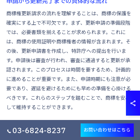
申請から更新完了までの具体的な流れ
商標権更新請求の流れを理解することは、商標の保護を
確実にする上で不可欠です。まず、更新申請の準備段階
では、必要書類を揃えることが求められます。これに
は、商標の使用証明や商標権者の情報が含まれます。そ
の後、更新申請書を作成し、特許庁への提出を行いま
す。申請後は審査が行われ、審査に通過すると更新が承
認されます。このプロセスは時間を要するため、計画的
に進めることが重要です。また、申請時期にも注意が必
要であり、遅延を避けるためにも早めの準備を心掛ける
べきです。これらのステップを踏むことで、商標を安心
して維持することができます。
商標権更新に必要な手数料の確認
03-6824-8237
お問い合わせはこちら
商標権の更新手続きには、必要な手数料の確認が欠かせ