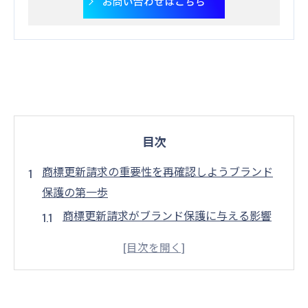
お問い合わせはこちら
目次
商標更新請求の重要性を再確認しようブランド
保護の第一歩
商標更新請求がブランド保護に与える影響
商標を失うリスクとその影響
市場競争における商標の位置づけ
企業価値向上に繋がる商標管理