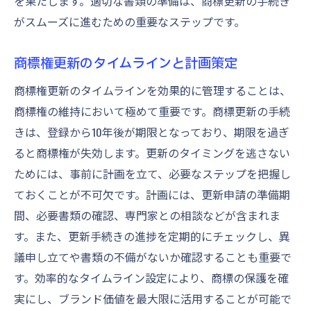
を果たします。適切な書類の準備は、商標更新の手続き
がスムーズに進むための重要なステップです。
商標権更新のタイムラインと計画策定
商標権更新のタイムラインを効果的に管理することは、
商標権の維持において極めて重要です。商標更新の手続
きは、登録から10年後が期限となっており、期限を過ぎ
ると商標権が失効します。更新のタイミングを逃さない
ためには、事前に計画を立て、必要なステップを把握し
ておくことが不可欠です。計画には、更新申請の準備期
間、必要書類の確認、専門家との相談などが含まれま
す。また、更新手続きの進捗を定期的にチェックし、異
議申し立てや書類の不備がないか確認することも重要で
す。効率的なタイムライン設定により、商標の保護を確
実にし、ブランド価値を最大限に活用することが可能で