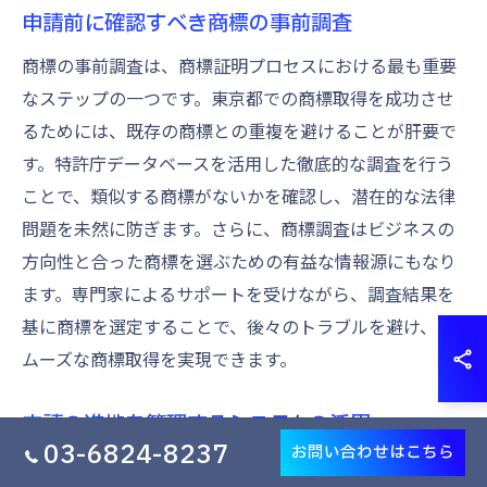
申請前に確認すべき商標の事前調査
商標の事前調査は、商標証明プロセスにおける最も重要
なステップの一つです。東京都での商標取得を成功させ
るためには、既存の商標との重複を避けることが肝要で
す。特許庁データベースを活用した徹底的な調査を行う
ことで、類似する商標がないかを確認し、潜在的な法律
問題を未然に防ぎます。さらに、商標調査はビジネスの
方向性と合った商標を選ぶための有益な情報源にもなり
ます。専門家によるサポートを受けながら、調査結果を
基に商標を選定することで、後々のトラブルを避け、ス
ムーズな商標取得を実現できます。
申請の進捗を管理するシステムの活用
03-6824-8237
お問い合わせはこちら
商標の申請は、東京都においても時間と労力を要するプ