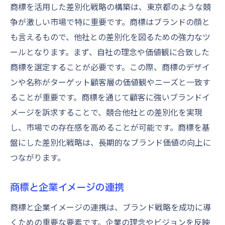
商標を活用した差別化戦略の構築は、東京都のような競
争が激しい市場で特に重要です。商標はブランドの顔と
も言えるもので、他社との差別化を図るための強力なツ
ールとなります。まず、自社の理念や価値観に合致した
商標を選定することが必要です。この際、商標のデザイ
ンや名称がターゲット顧客層の価値観やニーズと一致す
ることが重要です。商標を通じて顧客に強いブランドイ
メージを訴求することで、競合他社との差別化を実現
し、市場での存在感を高めることが可能です。商標を基
盤にした差別化戦略は、長期的なブランド価値の向上に
つながります。
商標と企業イメージの連携
商標と企業イメージの連携は、ブランド戦略を成功に導
くための重要な要素です。企業の理念やビジョンを反映