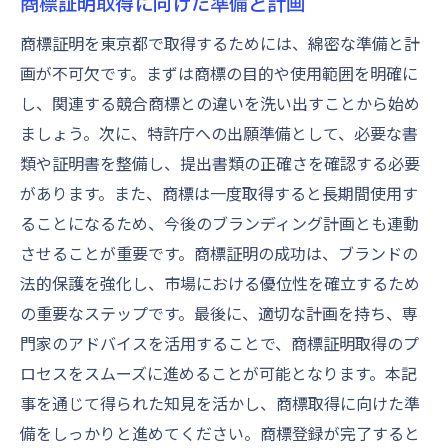
商標証明取得に向けた準備と計画
商標証明を東京都で取得するためには、綿密な準備と計
画が不可欠です。まずは商標の目的や使用範囲を明確に
し、関連する競合商標との違いを洗い出すことから始め
ましょう。次に、特許庁への出願準備として、必要な書
類や証明書を整備し、提出書類の正確さを確認する必要
があります。また、商標は一度取得すると長期間使用す
ることになるため、今後のブランディング計画とも連動
させることが重要です。商標証明の成功は、ブランドの
法的保護を強化し、市場における優位性を確立するため
の重要なステップです。最後に、適切な計画を持ち、専
門家のアドバイスを活用することで、商標証明取得のプ
ロセスをスムーズに進めることが可能となります。本記
事を通じて得られた知見を活かし、商標取得に向けた準
備をしっかりと進めてください。商標登録が完了すると