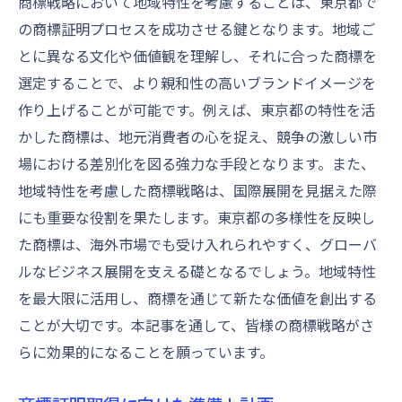
商標戦略において地域特性を考慮することは、東京都で
の商標証明プロセスを成功させる鍵となります。地域ご
とに異なる文化や価値観を理解し、それに合った商標を
選定することで、より親和性の高いブランドイメージを
作り上げることが可能です。例えば、東京都の特性を活
かした商標は、地元消費者の心を捉え、競争の激しい市
場における差別化を図る強力な手段となります。また、
地域特性を考慮した商標戦略は、国際展開を見据えた際
にも重要な役割を果たします。東京都の多様性を反映し
た商標は、海外市場でも受け入れられやすく、グローバ
ルなビジネス展開を支える礎となるでしょう。地域特性
を最大限に活用し、商標を通じて新たな価値を創出する
ことが大切です。本記事を通して、皆様の商標戦略がさ
らに効果的になることを願っています。