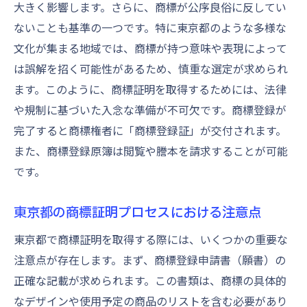
大きく影響します。さらに、商標が公序良俗に反してい
競争優位を確立するための商標利用
ないことも基準の一つです。特に東京都のような多様な
商標がビジネスに与える信頼性の向上
文化が集まる地域では、商標が持つ意味や表現によって
は誤解を招く可能性があるため、慎重な選定が求められ
ます。このように、商標証明を取得するためには、法律
や規制に基づいた入念な準備が不可欠です。商標登録が
完了すると商標権者に「商標登録証」が交付されます。
また、商標登録原簿は閲覧や謄本を請求することが可能
です。
東京都の商標証明プロセスにおける注意点
東京都で商標証明を取得する際には、いくつかの重要な
注意点が存在します。まず、商標登録申請書（願書）の
正確な記載が求められます。この書類は、商標の具体的
なデザインや使用予定の商品のリストを含む必要があり