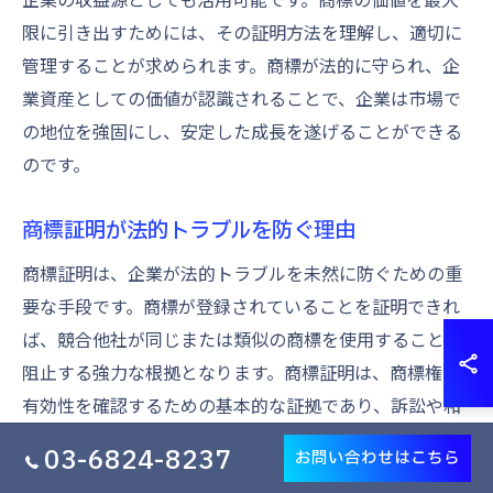
限に引き出すためには、その証明方法を理解し、適切に
管理することが求められます。商標が法的に守られ、企
業資産としての価値が認識されることで、企業は市場で
の地位を強固にし、安定した成長を遂げることができる
のです。
商標証明が法的トラブルを防ぐ理由
商標証明は、企業が法的トラブルを未然に防ぐための重
要な手段です。商標が登録されていることを証明できれ
ば、競合他社が同じまたは類似の商標を使用することを
阻止する強力な根拠となります。商標証明は、商標権の
有効性を確認するための基本的な証拠であり、訴訟や和
解交渉において強い立場を確保するためにも必須です。
03-6824-8237
お問い合わせはこちら
また、商標証明があることで企業はマーケティング戦略