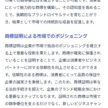
市場での競争優位性を確立することが可能です。消費者
にとって魅力的な商標を構築し、その認知度を高めるこ
とで、長期的なブランドロイヤルティを育むことがで
き、結果として市場での持続的な成長を促進します。
商標証明による市場でのポジショニング
商標証明は企業が市場で独自のポジショニングを確立す
る上で重要な役割を果たします。商標が確実に保護され
ていることを証明することで、企業は消費者やビジネス
パートナーに対する信頼性を向上させることができま
す。信頼性のある商標は、消費者にとって品質の保証や
企業の誠実さを象徴します。このため、商標証明は単な
る法的手続きを超えて、企業のブランド戦略全体におけ
る重要なステップとなります。証明された商標は市場で
の競争優位を支えるだけでなく、新しいビジネスチャン