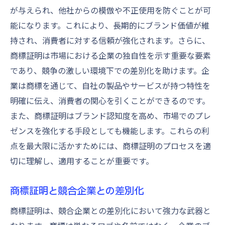
が与えられ、他社からの模倣や不正使用を防ぐことが可
能になります。これにより、長期的にブランド価値が維
持され、消費者に対する信頼が強化されます。さらに、
商標証明は市場における企業の独自性を示す重要な要素
であり、競争の激しい環境下での差別化を助けます。企
業は商標を通じて、自社の製品やサービスが持つ特性を
明確に伝え、消費者の関心を引くことができるのです。
また、商標証明はブランド認知度を高め、市場でのプレ
ゼンスを強化する手段としても機能します。これらの利
点を最大限に活かすためには、商標証明のプロセスを適
切に理解し、適用することが重要です。
商標証明と競合企業との差別化
商標証明は、競合企業との差別化において強力な武器と