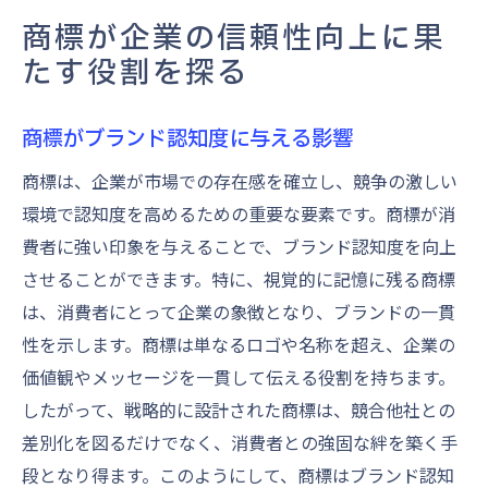
商標が企業の信頼性向上に果
たす役割を探る
商標がブランド認知度に与える影響
商標は、企業が市場での存在感を確立し、競争の激しい
環境で認知度を高めるための重要な要素です。商標が消
費者に強い印象を与えることで、ブランド認知度を向上
させることができます。特に、視覚的に記憶に残る商標
は、消費者にとって企業の象徴となり、ブランドの一貫
性を示します。商標は単なるロゴや名称を超え、企業の
価値観やメッセージを一貫して伝える役割を持ちます。
したがって、戦略的に設計された商標は、競合他社との
差別化を図るだけでなく、消費者との強固な絆を築く手
段となり得ます。このようにして、商標はブランド認知