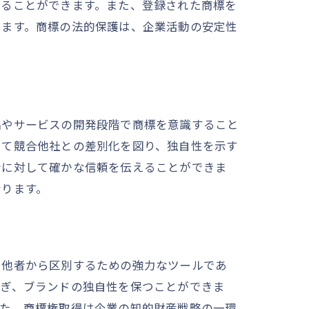
めることができます。また、登録された商標を
ります。商標の法的保護は、企業活動の安定性
品やサービスの開発段階で商標を意識すること
いて競合他社との差別化を図り、独自性を示す
者に対して確かな信頼を伝えることができま
なります。
を他者から区別するための強力なツールであ
防ぎ、ブランドの独自性を保つことができま
また、商標権取得は企業の知的財産戦略の一環