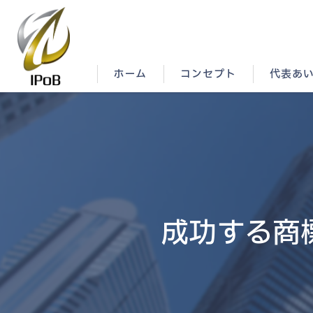
ホーム
コンセプト
代表あ
成功する商