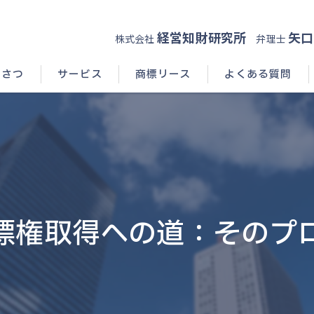
経営知財研究所
矢口
株式会社
弁理士
いさつ
サービス
商標リース
よくある質問
標権取得への道：そのプ