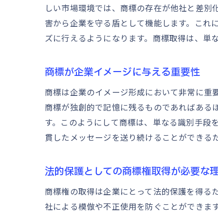
しい市場環境では、商標の存在が他社と差別
害から企業を守る盾として機能します。これ
ズに行えるようになります。商標取得は、単
商標が企業イメージに与える重要性
商標は企業のイメージ形成において非常に重
商標が独創的で記憶に残るものであればある
す。このようにして商標は、単なる識別手段
貫したメッセージを送り続けることができる
法的保護としての商標権取得が必要な
商標権の取得は企業にとって法的保護を得る
社による模倣や不正使用を防ぐことができま