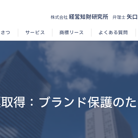
経営知財研究所
矢口
株式会社
弁理士
いさつ
サービス
商標リース
よくある質問
標取得：ブランド保護のた