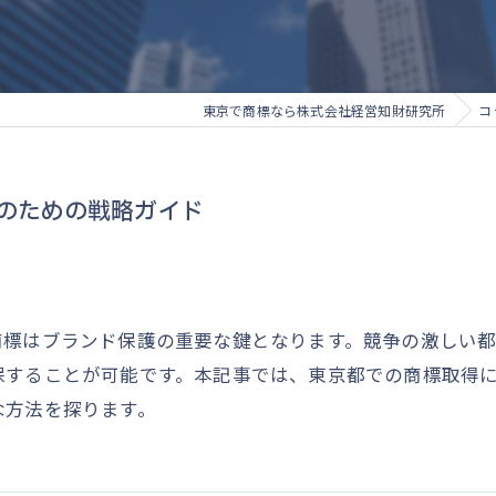
東京で商標なら株式会社経営知財研究所
コ
のための戦略ガイド
商標はブランド保護の重要な鍵となります。競争の激しい
保することが可能です。本記事では、東京都での商標取得
な方法を探ります。