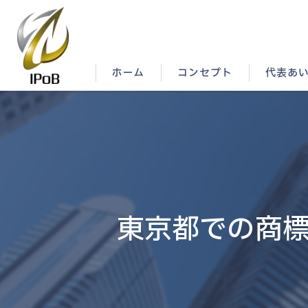
ホーム
コンセプト
代表あ
東京都での商