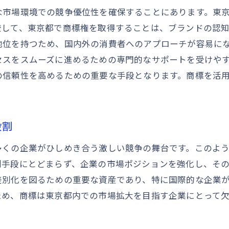
な市場環境での競争優位性を確保することにあります。東
東京都の競争環境における商標の戦略的価値
較して、東京都で商標権を取得することは、ブランドの認
東京都で始める商標登録の基本ステップ
地位を持つため、国内外の消費者へのアプローチが容易に
東京都での商標登録に必要な事前調査の方法
セスをスムーズに進めるための専門的なサポートを受けや
商標登録申請の流れと重要ポイント
の信頼性を高めるための重要な手段となります。商標を活
東京都での商標登録費用とその内訳
。
商標登録の申請書類作成と提出方法
東京都での商標登録審査のプロセス
役割
商標登録成功のための東京都独自の注意点
多くの企業がひしめき合う激しい競争の舞台です。このよ
商標を活用した東京都でのブランド戦略の成功術
別手段にとどまらず、企業の市場ポジションを強化し、そ
成功するブランド構築における商標の活用事例
差別化を図るための重要な資産であり、特に国際的な企業
ため、商標は東京都内での市場拡大を目指す企業にとって
商標を活用した東京都での市場開拓のヒント
ブランド戦略における商標のポジショニング