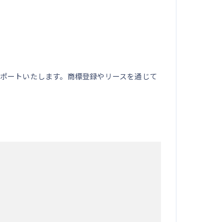
ポートいたします。商標登録やリースを通じて