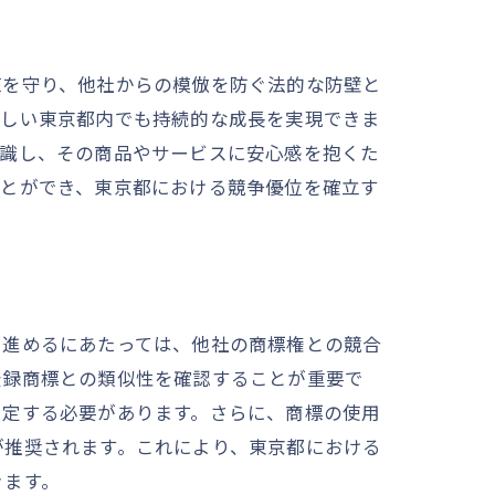
方法
値を守り、他社からの模倣を防ぐ法的な防壁と
激しい東京都内でも持続的な成長を実現できま
認識し、その商品やサービスに安心感を抱くた
ことができ、東京都における競争優位を確立す
を進めるにあたっては、他社の商標権との競合
ト
登録商標との類似性を確認することが重要で
策定する必要があります。さらに、商標の使用
が推奨されます。これにより、東京都における
きます。