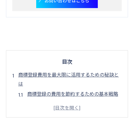
お問い合わせはこちら
目次
商標登録費用を最大限に活用するための秘訣と
は
商標登録の費用を節約するための基本戦略
プロへの依頼と自力での申請、どちらが得
か
登録費用を抑えるための効果的な交渉術
商標登録における隠れた費用を見逃さない