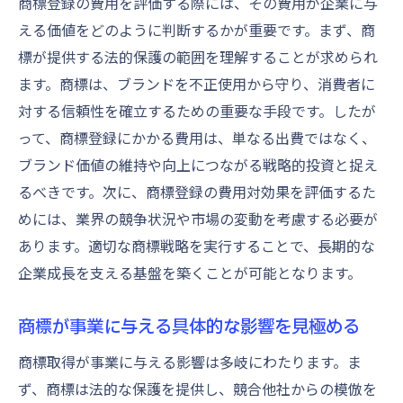
商標登録の費用を評価する際には、その費用が企業に与
える価値をどのように判断するかが重要です。まず、商
標が提供する法的保護の範囲を理解することが求められ
ます。商標は、ブランドを不正使用から守り、消費者に
対する信頼性を確立するための重要な手段です。したが
って、商標登録にかかる費用は、単なる出費ではなく、
ブランド価値の維持や向上につながる戦略的投資と捉え
るべきです。次に、商標登録の費用対効果を評価するた
めには、業界の競争状況や市場の変動を考慮する必要が
あります。適切な商標戦略を実行することで、長期的な
企業成長を支える基盤を築くことが可能となります。
商標が事業に与える具体的な影響を見極める
商標取得が事業に与える影響は多岐にわたります。ま
ず、商標は法的な保護を提供し、競合他社からの模倣を