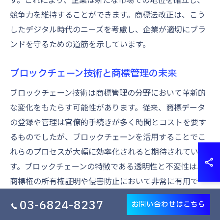
競争力を維持することができます。商標法改正は、こう
したデジタル時代のニーズを考慮し、企業が適切にブラ
ンドを守るための道筋を示しています。
ブロックチェーン技術と商標管理の未来
ブロックチェーン技術は商標管理の分野において革新的
な変化をもたらす可能性があります。従来、商標データ
の登録や管理は官僚的手続きが多く時間とコストを要す
るものでしたが、ブロックチェーンを活用することでこ
れらのプロセスが大幅に効率化されると期待されていま
す。ブロックチェーンの特徴である透明性と不変性は、
商標権の所有権証明や侵害防止において非常に有用で
す。特に多様な国際市場での商標登録や更新作業におい
03-6824-8237
お問い合わせはこちら
て、ブロックチェーンを用いることで一元的な管理が可