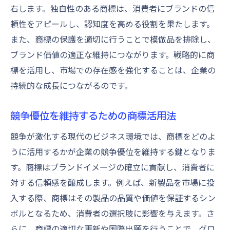
右します。独自性のある商標は、消費者にブランドの信
頼性をアピールし、認知度を高める役割を果たします。
また、商標の保護を適切に行うことで模倣品を排除し、
ブランド価値の適正な維持につながります。戦略的に商
標を活用し、市場での存在感を強化することは、企業の
持続的な成長につながるのです。
競争優位を維持するための商標活用法
競争が激化する現代のビジネス環境では、商標をどのよ
うに活用するかが企業の競争優位を維持する鍵となりま
す。商標はブランドイメージの確立に貢献し、消費者に
対する信頼感を醸成します。例えば、新製品を市場に投
入する際、商標はその製品の品質や価値を保証するシン
ボルとなるため、消費者の選択肢に影響を与えます。さ
らに、商標の適切な更新や国際出願を行うことで、グロ