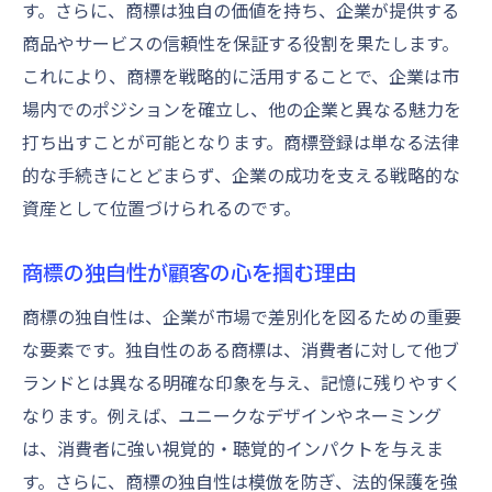
す。さらに、商標は独自の価値を持ち、企業が提供する
商品やサービスの信頼性を保証する役割を果たします。
これにより、商標を戦略的に活用することで、企業は市
場内でのポジションを確立し、他の企業と異なる魅力を
打ち出すことが可能となります。商標登録は単なる法律
的な手続きにとどまらず、企業の成功を支える戦略的な
資産として位置づけられるのです。
商標の独自性が顧客の心を掴む理由
商標の独自性は、企業が市場で差別化を図るための重要
な要素です。独自性のある商標は、消費者に対して他ブ
ランドとは異なる明確な印象を与え、記憶に残りやすく
なります。例えば、ユニークなデザインやネーミング
は、消費者に強い視覚的・聴覚的インパクトを与えま
す。さらに、商標の独自性は模倣を防ぎ、法的保護を強