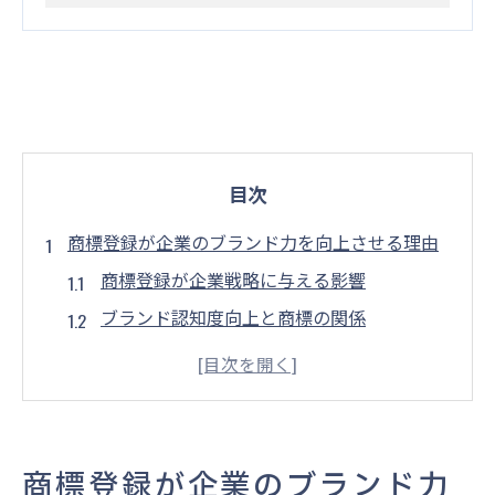
目次
商標登録が企業のブランド力を向上させる理由
商標登録が企業戦略に与える影響
ブランド認知度向上と商標の関係
商標の法的保護と企業のブランド価値
商標登録が競争市場での差別化を可能にす
る
商標の独自性が顧客の心を掴む理由
商標登録が企業のブランド力